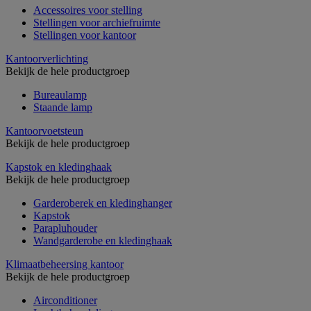
Accessoires voor stelling
Stellingen voor archiefruimte
Stellingen voor kantoor
Kantoorverlichting
Bekijk de hele productgroep
Bureaulamp
Staande lamp
Kantoorvoetsteun
Bekijk de hele productgroep
Kapstok en kledinghaak
Bekijk de hele productgroep
Garderoberek en kledinghanger
Kapstok
Parapluhouder
Wandgarderobe en kledinghaak
Klimaatbeheersing kantoor
Bekijk de hele productgroep
Airconditioner