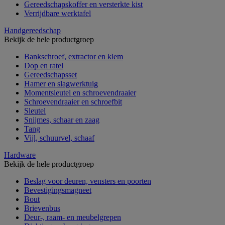
Gereedschapskoffer en versterkte kist
Verrijdbare werktafel
Handgereedschap
Bekijk de hele productgroep
Bankschroef, extractor en klem
Dop en ratel
Gereedschapsset
Hamer en slagwerktuig
Momentsleutel en schroevendraaier
Schroevendraaier en schroefbit
Sleutel
Snijmes, schaar en zaag
Tang
Vijl, schuurvel, schaaf
Hardware
Bekijk de hele productgroep
Beslag voor deuren, vensters en poorten
Bevestigingsmagneet
Bout
Brievenbus
Deur-, raam- en meubelgrepen