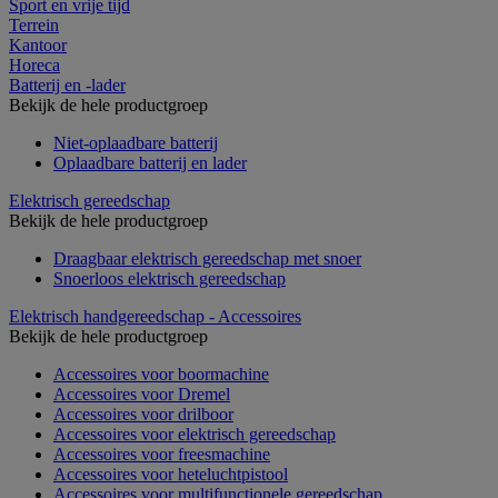
Sport en vrije tijd
Terrein
Kantoor
Horeca
Batterij en -lader
Bekijk de hele productgroep
Niet-oplaadbare batterij
Oplaadbare batterij en lader
Elektrisch gereedschap
Bekijk de hele productgroep
Draagbaar elektrisch gereedschap met snoer
Snoerloos elektrisch gereedschap
Elektrisch handgereedschap - Accessoires
Bekijk de hele productgroep
Accessoires voor boormachine
Accessoires voor Dremel
Accessoires voor drilboor
Accessoires voor elektrisch gereedschap
Accessoires voor freesmachine
Accessoires voor heteluchtpistool
Accessoires voor multifunctionele gereedschap