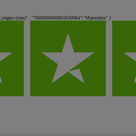
engtes (mm)" , "7000000000001030984":"Materialen" }