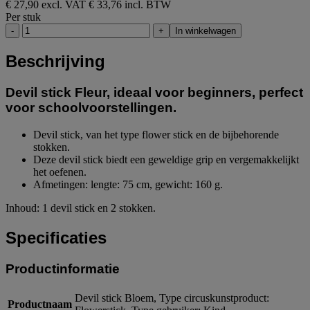
€ 27,90 excl. VAT
€ 33,76 incl. BTW
Per stuk
-
+
In winkelwagen
Beschrijving
Devil stick Fleur, ideaal voor beginners, perfect
voor schoolvoorstellingen.
Devil stick, van het type flower stick en de bijbehorende
stokken.
Deze devil stick biedt een geweldige grip en vergemakkelijkt
het oefenen.
Afmetingen: lengte: 75 cm, gewicht: 160 g.
Inhoud: 1 devil stick en 2 stokken.
Specificaties
Productinformatie
Devil stick Bloem, Type circuskunstproduct:
Productnaam