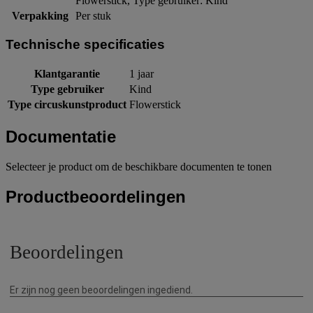
Flowerstick, Type gebruiker: Kind
Verpakking
Per stuk
Technische specificaties
Klantgarantie
1 jaar
Type gebruiker
Kind
Type circuskunstproduct
Flowerstick
Documentatie
Selecteer je product om de beschikbare documenten te tonen
Productbeoordelingen