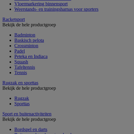
Vloermarkering binnensport
Weerstands- en trainingsharnas voor sporters
Racketsport
Bekijk de hele productgroep
Badminton
Baskisch pelota
Crossminton
Padel
Peteka en Indiaca
Squash
Tafeltennis
Tennis
Rugzak en sporttas
Bekijk de hele productgroep
Rugzak
Sporttas
Sport en buitenactiviteiten
Bekijk de hele productgroep
Bordspel en darts