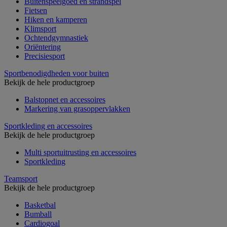
Buitenspeelgoed en strandspel
Fietsen
Hiken en kamperen
Klimsport
Ochtendgymnastiek
Oriëntering
Precisiesport
Sportbenodigdheden voor buiten
Bekijk de hele productgroep
Balstopnet en accessoires
Markering van grasoppervlakken
Sportkleding en accessoires
Bekijk de hele productgroep
Multi sportuitrusting en accessoires
Sportkleding
Teamsport
Bekijk de hele productgroep
Basketbal
Bumball
Cardiogoal