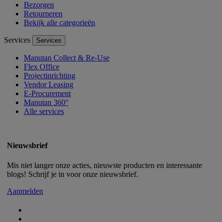
Bezorgen
Retourneren
Bekijk alle categorieën
Services
Services
Manutan Collect & Re-Use
Flex Office
Projectinrichting
Vendor Leasing
E-Procurement
Manutan 360°
Alle services
Nieuwsbrief
Mis niet langer onze acties, nieuwste producten en interessante
blogs! Schrijf je in voor onze nieuwsbrief.
Aanmelden