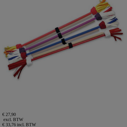
€ 27,90
excl. BTW
€ 33,76
incl. BTW