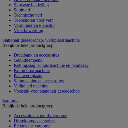
Slipvaste bekleding
Spuitverf
Technische verf
Toebehoren voor verf
Verdunner en kleurstof
Vloerbewerking
Stationair gereedschap, werkplaatsmachine
Bekijk de hele productgroep
Draaibank en accessoires
Geluiddempend
Kettingzaag, schuurmachine en bandzaag
Kolomboormachine
Pers werkplaats
Slijpmachine en accessoires
Veiligheid machine
Voetstuk voor stationair gereedschap
Vatpomp
Bekijk de hele productgroep
Accessoires voor afvoerpomp
Dieselpompaccessoires
Elektrische vatpomp