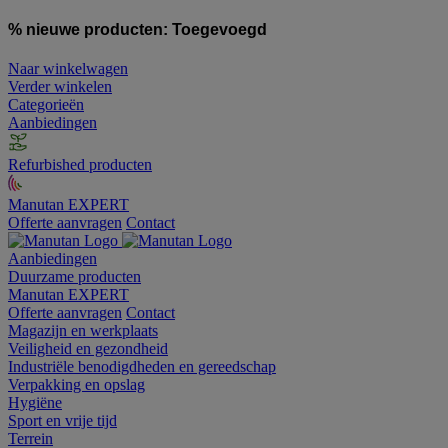
% nieuwe producten:
Toegevoegd
Naar winkelwagen
Verder winkelen
Categorieën
Aanbiedingen
Refurbished producten
Manutan EXPERT
Offerte aanvragen
Contact
Aanbiedingen
Duurzame producten
Manutan EXPERT
Offerte aanvragen
Contact
Magazijn en werkplaats
Veiligheid en gezondheid
Industriële benodigdheden en gereedschap
Verpakking en opslag
Hygiëne
Sport en vrije tijd
Terrein