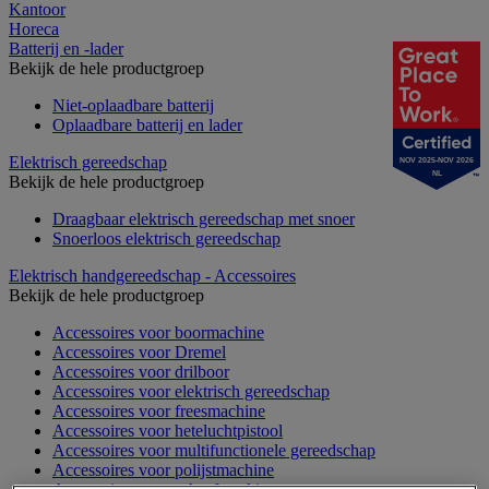
Kantoor
Horeca
Batterij en -lader
Bekijk de hele productgroep
Niet-oplaadbare batterij
Oplaadbare batterij en lader
Elektrisch gereedschap
NOV 2025-NOV 2026
NL
Bekijk de hele productgroep
Draagbaar elektrisch gereedschap met snoer
Snoerloos elektrisch gereedschap
Elektrisch handgereedschap - Accessoires
Bekijk de hele productgroep
Accessoires voor boormachine
Accessoires voor Dremel
Accessoires voor drilboor
Accessoires voor elektrisch gereedschap
Accessoires voor freesmachine
Accessoires voor heteluchtpistool
Accessoires voor multifunctionele gereedschap
Accessoires voor polijstmachine