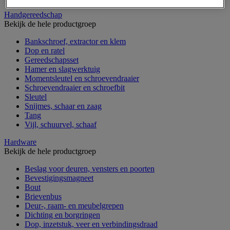
Handgereedschap
Bekijk de hele productgroep
Bankschroef, extractor en klem
Dop en ratel
Gereedschapsset
Hamer en slagwerktuig
Momentsleutel en schroevendraaier
Schroevendraaier en schroefbit
Sleutel
Snijmes, schaar en zaag
Tang
Vijl, schuurvel, schaaf
Hardware
Bekijk de hele productgroep
Beslag voor deuren, vensters en poorten
Bevestigingsmagneet
Bout
Brievenbus
Deur-, raam- en meubelgrepen
Dichting en borgringen
Dop, inzetstuk, veer en verbindingsdraad