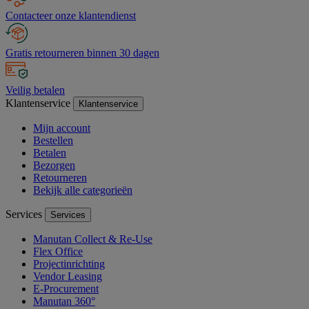
Contacteer onze klantendienst
Gratis retourneren binnen 30 dagen
Veilig betalen
Klantenservice
Klantenservice
Mijn account
Bestellen
Betalen
Bezorgen
Retourneren
Bekijk alle categorieën
Services
Services
Manutan Collect & Re-Use
Flex Office
Projectinrichting
Vendor Leasing
E-Procurement
Manutan 360°