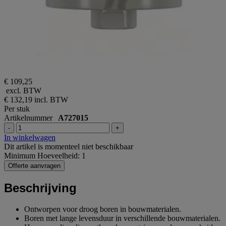
€ 109,25
excl. BTW
€ 132,19
incl. BTW
Per stuk
Artikelnummer
A727015
-
+
In winkelwagen
Dit artikel is momenteel niet beschikbaar
Minimum Hoeveelheid: 1
Offerte aanvragen
Beschrijving
Ontworpen voor droog boren in bouwmaterialen.
Boren met lange levensduur in verschillende bouwmaterialen.