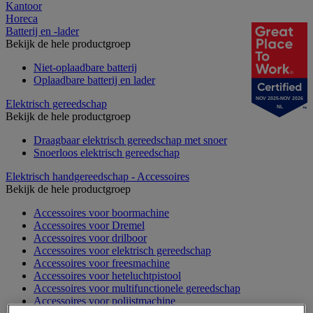
Kantoor
Horeca
Batterij en -lader
Bekijk de hele productgroep
Niet-oplaadbare batterij
Oplaadbare batterij en lader
NOV 2025-NOV 2026
Elektrisch gereedschap
NL
Bekijk de hele productgroep
Draagbaar elektrisch gereedschap met snoer
Snoerloos elektrisch gereedschap
Elektrisch handgereedschap - Accessoires
Bekijk de hele productgroep
Accessoires voor boormachine
Accessoires voor Dremel
Accessoires voor drilboor
Accessoires voor elektrisch gereedschap
Accessoires voor freesmachine
Accessoires voor heteluchtpistool
Accessoires voor multifunctionele gereedschap
Accessoires voor polijstmachine