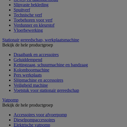
Slipvaste bekleding
Spuitverf
Technische verf
Toebehoren voor verf
Verdunner en kleurstof
Vloerbewerking
Stationair gereedschap, werkplaatsmachine
Bekijk de hele productgroep
Draaibank en accessoires
Geluiddempend
Kettingzaag, schuurmachine en bandzaag
Kolomboormachine
Pers werkplaats
Slijpmachine en accessoires
Veiligheid machine
Voetstuk voor stationair gereedschap
Vatpomp
Bekijk de hele productgroep
Accessoires voor afvoerpomp
Dieselpompaccessoires
Elektrische vatpomp