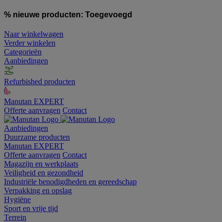
% nieuwe producten:
Toegevoegd
Naar winkelwagen
Verder winkelen
Categorieën
Aanbiedingen
Refurbished producten
Manutan EXPERT
Offerte aanvragen
Contact
Aanbiedingen
Duurzame producten
Manutan EXPERT
Offerte aanvragen
Contact
Magazijn en werkplaats
Veiligheid en gezondheid
Industriële benodigdheden en gereedschap
Verpakking en opslag
Hygiëne
Sport en vrije tijd
Terrein