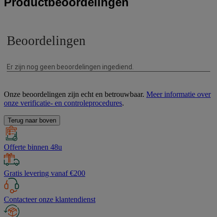
Productbeoordelingen
Onze beoordelingen zijn echt en betrouwbaar.
Meer informatie over
onze verificatie- en controleprocedures
.
Terug naar boven
Offerte binnen 48u
Gratis levering vanaf €200
Contacteer onze klantendienst