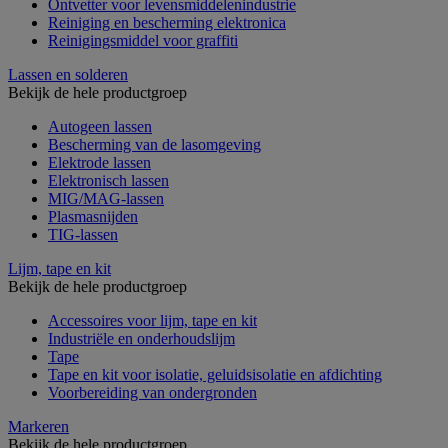
Ontvetter voor levensmiddelenindustrie
Reiniging en bescherming elektronica
Reinigingsmiddel voor graffiti
Lassen en solderen
Bekijk de hele productgroep
Autogeen lassen
Bescherming van de lasomgeving
Elektrode lassen
Elektronisch lassen
MIG/MAG-lassen
Plasmasnijden
TIG-lassen
Lijm, tape en kit
Bekijk de hele productgroep
Accessoires voor lijm, tape en kit
Industriële en onderhoudslijm
Tape
Tape en kit voor isolatie, geluidsisolatie en afdichting
Voorbereiding van ondergronden
Markeren
Bekijk de hele productgroep