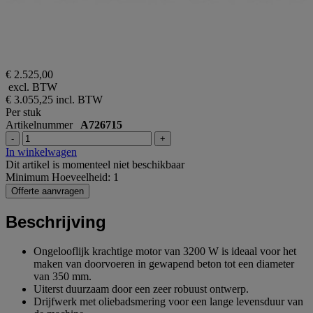
€ 2.525,00
excl. BTW
€ 3.055,25
incl. BTW
Per stuk
Artikelnummer
A726715
-
+
In winkelwagen
Dit artikel is momenteel niet beschikbaar
Minimum Hoeveelheid: 1
Offerte aanvragen
Beschrijving
Ongelooflijk krachtige motor van 3200 W is ideaal voor het
maken van doorvoeren in gewapend beton tot een diameter
van 350 mm.
Uiterst duurzaam door een zeer robuust ontwerp.
Drijfwerk met oliebadsmering voor een lange levensduur van