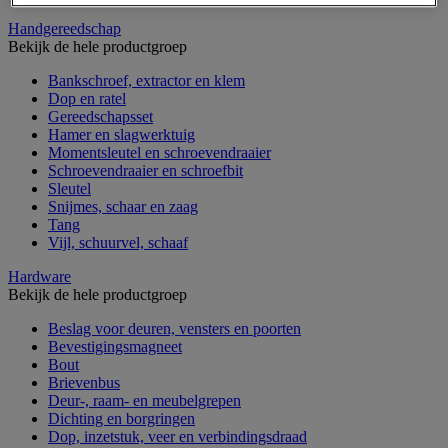
Handgereedschap
Bekijk de hele productgroep
Bankschroef, extractor en klem
Dop en ratel
Gereedschapsset
Hamer en slagwerktuig
Momentsleutel en schroevendraaier
Schroevendraaier en schroefbit
Sleutel
Snijmes, schaar en zaag
Tang
Vijl, schuurvel, schaaf
Hardware
Bekijk de hele productgroep
Beslag voor deuren, vensters en poorten
Bevestigingsmagneet
Bout
Brievenbus
Deur-, raam- en meubelgrepen
Dichting en borgringen
Dop, inzetstuk, veer en verbindingsdraad