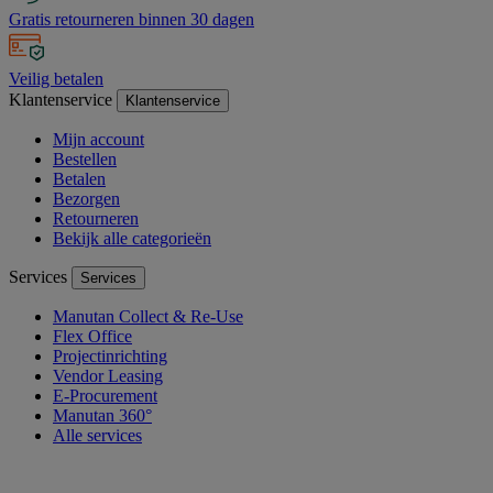
Gratis retourneren binnen 30 dagen
Veilig betalen
Klantenservice
Klantenservice
Mijn account
Bestellen
Betalen
Bezorgen
Retourneren
Bekijk alle categorieën
Services
Services
Manutan Collect & Re-Use
Flex Office
Projectinrichting
Vendor Leasing
E-Procurement
Manutan 360°
Alle services