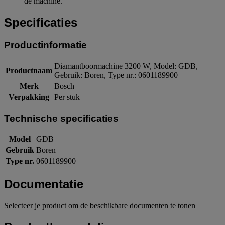
de machine.
Specificaties
Productinformatie
Diamantboormachine 3200 W, Model: GDB,
Productnaam
Gebruik: Boren, Type nr.: 0601189900
Merk
Bosch
Verpakking
Per stuk
Technische specificaties
Model
GDB
Gebruik
Boren
Type nr.
0601189900
Documentatie
Selecteer je product om de beschikbare documenten te tonen