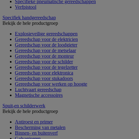
Specifieke pneumatische gereedschappen
Verfpistool
Specifiek handgereedschap
Bekijk de hele productgroep
Explosieveilige gereedschappen
Gereedschap voor de elektricien
Gereedschap voor de loodgieter
Gereedschap voor de metselaar
Gereedschap voor de monteur
Gereedschap voor de schilder
Gereedschap voor de tegelzetter
Gereedschap voor elektronica
Gereedschap voor stukadoors
Gereedschap voor werken op hoogte
Luchtvaart gereedschap
Magnetische accessoires
Spuit-en schilderwerk
Bekijk de hele productgroep
Antiroest en primer
Bescherming van metalen
Binnen- en buitenverf
Galvaniseren