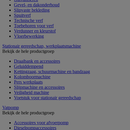
Gevel- en dakonderhoud
Slipvaste bekleding
Spuitverf
Technische verf
Toebehoren voor verf
Verdunner en kleurstof
Vloerbewerking
Stationair gereedschap, werkplaatsmachine
Bekijk de hele productgroep
Draaibank en accessoires
Geluiddempend
Kettingzaag, schuurmachine en bandzaag
Kolomboormachine
Pers werkplaats
Slijpmachine en accessoires
Veiligheid machine
Voetstuk voor stationair gereedschap
Vatpomp
Bekijk de hele productgroep
Accessoires voor afvoerpomp
Dieselpompaccessoires