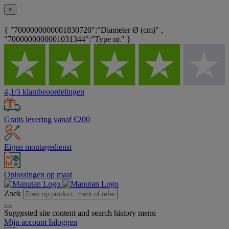
×
{ "7000000000001830720":"Diameter Ø (cm)" ,
"7000000000001031344":"Type nr." }
4,1/5 klantbeoordelingen
Gratis levering vanaf €200
Eigen montagedienst
Oplossingen op maat
Zoek
Suggested site content and search history menu
Mijn account
Inloggen