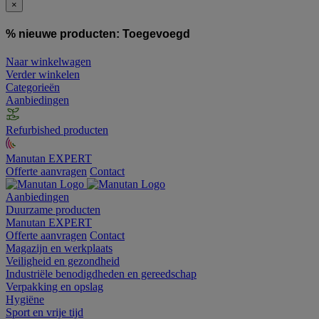
×
% nieuwe producten:
Toegevoegd
Naar winkelwagen
Verder winkelen
Categorieën
Aanbiedingen
Refurbished producten
Manutan EXPERT
Offerte aanvragen
Contact
Aanbiedingen
Duurzame producten
Manutan EXPERT
Offerte aanvragen
Contact
Magazijn en werkplaats
Veiligheid en gezondheid
Industriële benodigdheden en gereedschap
Verpakking en opslag
Hygiëne
Sport en vrije tijd