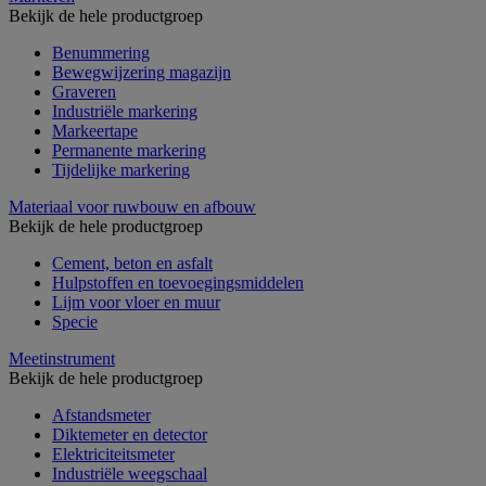
Bekijk de hele productgroep
Benummering
Bewegwijzering magazijn
Graveren
Industriële markering
Markeertape
Permanente markering
Tijdelijke markering
Materiaal voor ruwbouw en afbouw
Bekijk de hele productgroep
Cement, beton en asfalt
Hulpstoffen en toevoegingsmiddelen
Lijm voor vloer en muur
Specie
Meetinstrument
Bekijk de hele productgroep
Afstandsmeter
Diktemeter en detector
Elektriciteitsmeter
Industriële weegschaal