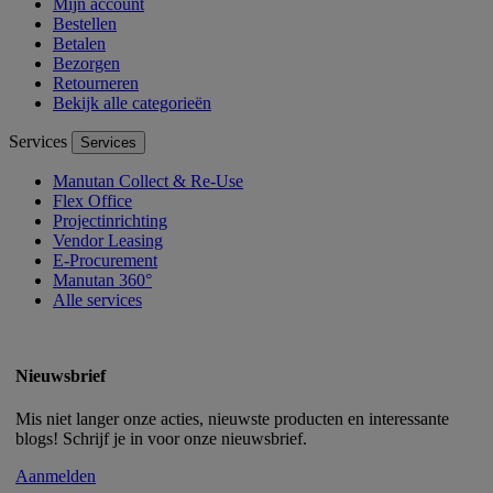
Mijn account
Bestellen
Betalen
Bezorgen
Retourneren
Bekijk alle categorieën
Services
Services
Manutan Collect & Re-Use
Flex Office
Projectinrichting
Vendor Leasing
E-Procurement
Manutan 360°
Alle services
Nieuwsbrief
Mis niet langer onze acties, nieuwste producten en interessante
blogs! Schrijf je in voor onze nieuwsbrief.
Aanmelden