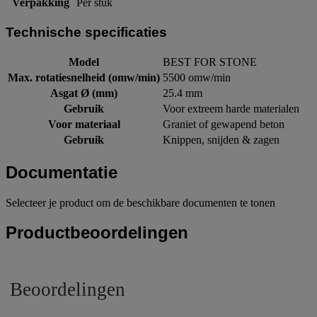
Verpakking
Per stuk
Technische specificaties
Model
BEST FOR STONE
Max. rotatiesnelheid (omw/min)
5500 omw/min
Asgat Ø (mm)
25.4 mm
Gebruik
Voor extreem harde materialen
Voor materiaal
Graniet of gewapend beton
Gebruik
Knippen, snijden & zagen
Documentatie
Selecteer je product om de beschikbare documenten te tonen
Productbeoordelingen