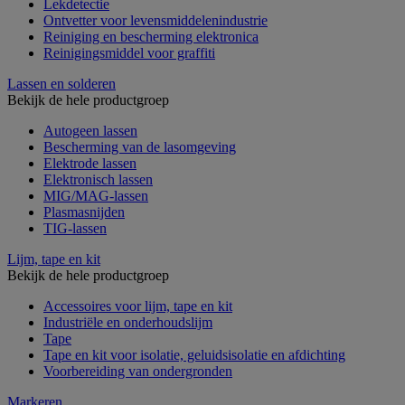
Lekdetectie
Ontvetter voor levensmiddelenindustrie
Reiniging en bescherming elektronica
Reinigingsmiddel voor graffiti
Lassen en solderen
Bekijk de hele productgroep
Autogeen lassen
Bescherming van de lasomgeving
Elektrode lassen
Elektronisch lassen
MIG/MAG-lassen
Plasmasnijden
TIG-lassen
Lijm, tape en kit
Bekijk de hele productgroep
Accessoires voor lijm, tape en kit
Industriële en onderhoudslijm
Tape
Tape en kit voor isolatie, geluidsisolatie en afdichting
Voorbereiding van ondergronden
Markeren