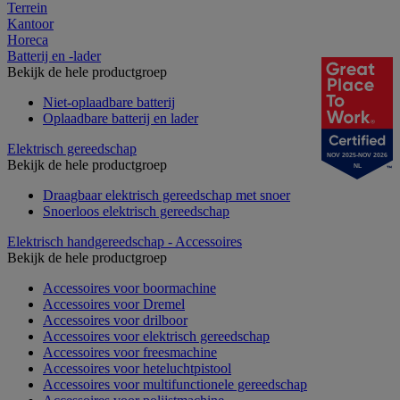
Terrein
Kantoor
Horeca
Batterij en -lader
Bekijk de hele productgroep
Niet-oplaadbare batterij
Oplaadbare batterij en lader
Elektrisch gereedschap
NOV 2025-NOV 2026
Bekijk de hele productgroep
NL
Draagbaar elektrisch gereedschap met snoer
Snoerloos elektrisch gereedschap
Elektrisch handgereedschap - Accessoires
Bekijk de hele productgroep
Accessoires voor boormachine
Accessoires voor Dremel
Accessoires voor drilboor
Accessoires voor elektrisch gereedschap
Accessoires voor freesmachine
Accessoires voor heteluchtpistool
Accessoires voor multifunctionele gereedschap