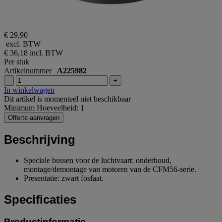
€ 29,90
excl. BTW
€ 36,18
incl. BTW
Per stuk
Artikelnummer
A225982
-
+
In winkelwagen
Dit artikel is momenteel niet beschikbaar
Minimum Hoeveelheid: 1
Offerte aanvragen
Beschrijving
Speciale bussen voor de luchtvaart: onderhoud,
montage/demontage van motoren van de CFM56-serie.
Presentatie: zwart fosfaat.
Specificaties
Productinformatie