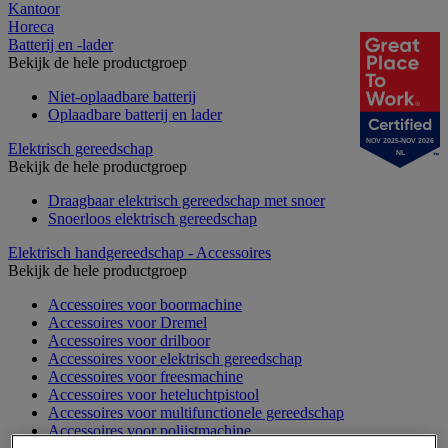
Kantoor
Horeca
Batterij en -lader
Bekijk de hele productgroep
Niet-oplaadbare batterij
Oplaadbare batterij en lader
NOV 2025-NOV 2026
Elektrisch gereedschap
NL
Bekijk de hele productgroep
Draagbaar elektrisch gereedschap met snoer
Snoerloos elektrisch gereedschap
Elektrisch handgereedschap - Accessoires
Bekijk de hele productgroep
Accessoires voor boormachine
Accessoires voor Dremel
Accessoires voor drilboor
Accessoires voor elektrisch gereedschap
Accessoires voor freesmachine
Accessoires voor heteluchtpistool
Accessoires voor multifunctionele gereedschap
Accessoires voor polijstmachine