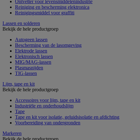
Ontvetter voor levensmiddelenindustrie
Reiniging en bescherming elektronica
Reinigingsmiddel voor graffiti
Lassen en solderen
Bekijk de hele productgroep
Autogeen lassen
Bescherming van de lasomgeving
Elektrode lassen
Elektronisch lassen
MIG/MAG-lassen
Plasmasnijden
TIG-lassen
Lijm, tape en kit
Bekijk de hele productgroep
Accessoires voor lijm, tape en kit
Industriële en onderhoudslijm
Tape
Tape en kit voor isolatie, geluidsisolatie en afdichting
Voorbereiding van ondergronden
Markeren
Bekijk de hele productgroep