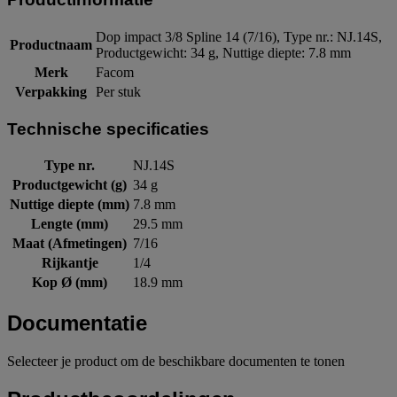
Dop impact 3/8 Spline 14 (7/16), Type nr.: NJ.14S,
Productnaam
Productgewicht: 34 g, Nuttige diepte: 7.8 mm
Merk
Facom
Verpakking
Per stuk
Technische specificaties
Type nr.
NJ.14S
Productgewicht (g)
34 g
Nuttige diepte (mm)
7.8 mm
Lengte (mm)
29.5 mm
Maat (Afmetingen)
7/16
Rijkantje
1/4
Kop Ø (mm)
18.9 mm
Documentatie
Selecteer je product om de beschikbare documenten te tonen