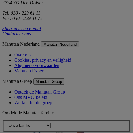
3734 ZG Den Dolder
Tel: 030 - 229 61 11
Fax: 030 - 229 41 73
Stuur ons een e-mail
Contacteer ons
Manutan Nederland
Manutan Nederland
Over ons
Cookies, privacy en veiligheid
Algemene voorwaarden
Manutan Expert
Manutan Groep
Manutan Groep
Ontdek de Manutan Group
Ons MVO-beleid
Werken bij de groep
Ontdek de Manutan familie