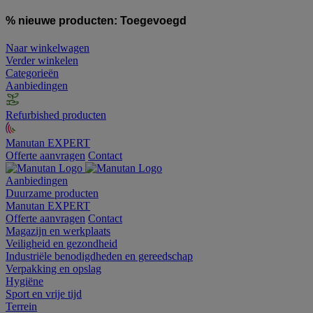
% nieuwe producten:
Toegevoegd
Naar winkelwagen
Verder winkelen
Categorieën
Aanbiedingen
Refurbished producten
Manutan EXPERT
Offerte aanvragen
Contact
Aanbiedingen
Duurzame producten
Manutan EXPERT
Offerte aanvragen
Contact
Magazijn en werkplaats
Veiligheid en gezondheid
Industriële benodigdheden en gereedschap
Verpakking en opslag
Hygiëne
Sport en vrije tijd
Terrein