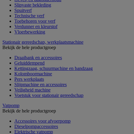
Slipvaste bekleding
Spuitverf
Technische verf
Toebehoren voor verf
Verdunner en kleurstof
Vloerbewerking
Stationair gereedschap, werkplaatsmachine
Bekijk de hele productgroep
Draaibank en accessoires
Geluiddempend
Kettingzaag, schuurmachine en bandzaag
Kolomboormachine
Pers werkplaats
Slijpmachine en accessoires
Veiligheid machine
Voetstuk voor stationair gereedschap
Vatpomp
Bekijk de hele productgroep
Accessoires voor afvoerpomp
Dieselpompaccessoires
Elektrische vatpomp