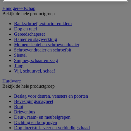
Handgereedschap
Bekijk de hele productgroep
Bankschroef, extractor en klem
Dop en ratel
Gereedschapsset
Hamer en slagwerktuig
Momentsleutel en schroevendraaier
Schroevendraaier en schroefbit
Sleutel
Snijmes, schaar en zaag
Tang
Vijl, schuurvel, schaaf
Hardware
Bekijk de hele productgroep
Beslag voor deuren, vensters en poorten
Bevestigingsmagneet
Bout
Brievenbus
Deur-, raam- en meubelgrepen
Dichting en borgringen
Dop, inzetstuk, veer en verbindingsdraad