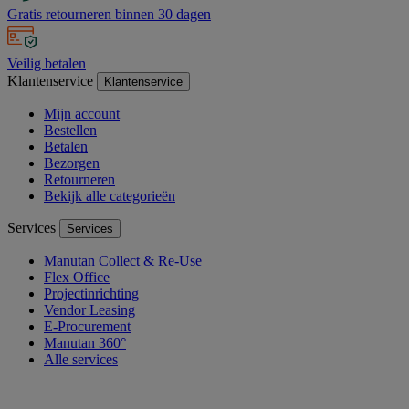
Gratis retourneren binnen 30 dagen
Veilig betalen
Klantenservice
Klantenservice
Mijn account
Bestellen
Betalen
Bezorgen
Retourneren
Bekijk alle categorieën
Services
Services
Manutan Collect & Re-Use
Flex Office
Projectinrichting
Vendor Leasing
E-Procurement
Manutan 360°
Alle services