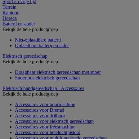
Sport en vrije tijd
Terrein
Kantoor
Horeca
Batterij en -lader
Bekijk de hele productgroep
Niet-oplaadbare batterij
Oplaadbare batterij en lader
Elektrisch gereedschap
Bekijk de hele productgroep
Draagbaar elektrisch gereedschap met snoer
Snoerloos elektrisch gereedschap
Elektrisch handgereedschap - Accessoires
Bekijk de hele productgroep
Accessoires voor boormachine
Accessoires voor Dremel
Accessoires voor drilboor
Accessoires voor elektrisch gereedschap
Accessoires voor freesmachine
Accessoires voor heteluchtpistool
Accessoires voor multifunctionele gereedschap