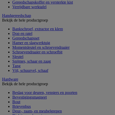
Gereedschapskoffer en versterkte kist
Verrijdbare werktafel
Handgereedschap
Bekijk de hele productgroep
Bankschroef, extractor en klem
Dop en ratel
Gereedschapsset
Hamer en slagwerktuig
Momentsleutel en schroevendraaier
Schroevendraaier en schroefbit
Sleutel
Snijmes, schaar en zaag
Tang
Vijl, schuurvel, schaaf
Hardware
Bekijk de hele productgroep
Beslag voor deuren, vensters en poorten
Bevestigingsmagneet
Bout
Brievenbus
Deur-, raam- en meubelgrepen