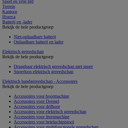
Sport en vrije tijd
Terrein
Kantoor
Horeca
Batterij en -lader
Bekijk de hele productgroep
Niet-oplaadbare batterij
Oplaadbare batterij en lader
Elektrisch gereedschap
Bekijk de hele productgroep
Draagbaar elektrisch gereedschap met snoer
Snoerloos elektrisch gereedschap
Elektrisch handgereedschap - Accessoires
Bekijk de hele productgroep
Accessoires voor boormachine
Accessoires voor Dremel
Accessoires voor drilboor
Accessoires voor elektrisch gereedschap
Accessoires voor freesmachine
Accessoires voor heteluchtpistool
Accessoires voor multifunctionele gereedschap