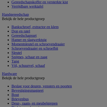
Gereedschapskoffer en versterkte kist
Verrijdbare werktafel
Handgereedschap
Bekijk de hele productgroep
Bankschroef, extractor en klem
Dop en ratel
Gereedschapsset
Hamer en slagwerktuig
Momentsleutel en schroevendraaier
Schroevendraaier en schroefbit
Sleutel
Snijmes, schaar en zaag
Tang
Vijl, schuurvel, schaaf
Hardware
Bekijk de hele productgroep
Beslag voor deuren, vensters en poorten
Bevestigingsmagneet
Bout
Brievenbus
Deur-, raam- en meubelgrepen