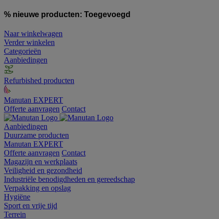
% nieuwe producten:
Toegevoegd
Naar winkelwagen
Verder winkelen
Categorieën
Aanbiedingen
Refurbished producten
Manutan EXPERT
Offerte aanvragen
Contact
Aanbiedingen
Duurzame producten
Manutan EXPERT
Offerte aanvragen
Contact
Magazijn en werkplaats
Veiligheid en gezondheid
Industriële benodigdheden en gereedschap
Verpakking en opslag
Hygiëne
Sport en vrije tijd
Terrein