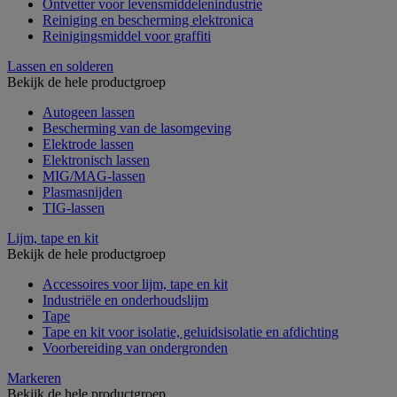
Ontvetter voor levensmiddelenindustrie
Reiniging en bescherming elektronica
Reinigingsmiddel voor graffiti
Lassen en solderen
Bekijk de hele productgroep
Autogeen lassen
Bescherming van de lasomgeving
Elektrode lassen
Elektronisch lassen
MIG/MAG-lassen
Plasmasnijden
TIG-lassen
Lijm, tape en kit
Bekijk de hele productgroep
Accessoires voor lijm, tape en kit
Industriële en onderhoudslijm
Tape
Tape en kit voor isolatie, geluidsisolatie en afdichting
Voorbereiding van ondergronden
Markeren
Bekijk de hele productgroep