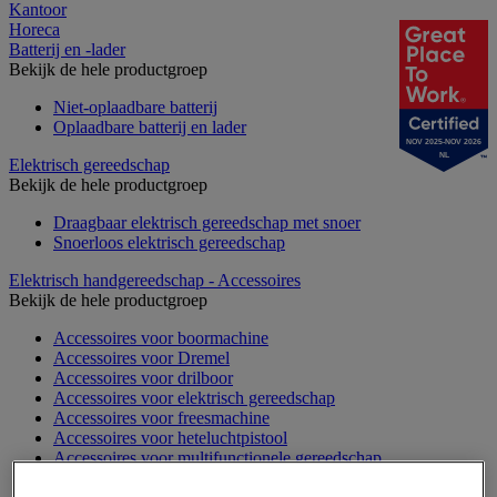
Kantoor
Horeca
Batterij en -lader
Bekijk de hele productgroep
Niet-oplaadbare batterij
Oplaadbare batterij en lader
NOV 2025-NOV 2026
NL
Elektrisch gereedschap
Bekijk de hele productgroep
Draagbaar elektrisch gereedschap met snoer
Snoerloos elektrisch gereedschap
Elektrisch handgereedschap - Accessoires
Bekijk de hele productgroep
Accessoires voor boormachine
Accessoires voor Dremel
Accessoires voor drilboor
Accessoires voor elektrisch gereedschap
Accessoires voor freesmachine
Accessoires voor heteluchtpistool
Accessoires voor multifunctionele gereedschap
Accessoires voor polijstmachine