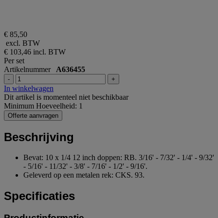
€ 85,50
excl. BTW
€ 103,46
incl. BTW
Per set
Artikelnummer
A636455
-
+
In winkelwagen
Dit artikel is momenteel niet beschikbaar
Minimum Hoeveelheid: 1
Offerte aanvragen
Beschrijving
Bevat: 10 x 1/4 12 inch doppen: RB. 3/16' - 7/32' - 1/4' - 9/32'
- 5/16' - 11/32' - 3/8' - 7/16' - 1/2' - 9/16'.
Geleverd op een metalen rek: CKS. 93.
Specificaties
Productinformatie