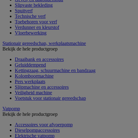
Slipvaste bekleding
Spuitverf
Technische verf
Toebehoren voor verf
Verdunner en kleurstof
Vloerbewerking
Stationair gereedschap, werkplaatsmachine
Bekijk de hele productgroep
Draaibank en accessoires
Geluiddempend
Kettingzaag, schuurmachine en bandzaag
Kolomboormachine
Pers werkplaats
Slijpmachine en accessoires
Veiligheid machine
Voetstuk voor stationair gereedschap
Vatpomp
Bekijk de hele productgroep
Accessoires voor afvoerpomp
Dieselpompaccessoires
Elektrische vatpomp