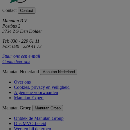
Contact
Contact
Manutan B.V.
Postbus 2
3734 ZG Den Dolder
Tel: 030 - 229 61 11
Fax: 030 - 229 41 73
Stuur ons een e-mail
Contacteer ons
Manutan Nederland
Manutan Nederland
Over ons
Cookies, privacy en veiligheid
Algemene voorwaarden
Manutan Expert
Manutan Groep
Manutan Groep
Ontdek de Manutan Group
Ons MVO-beleid
Werken bij de groep