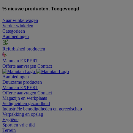
% nieuwe producten:
Toegevoegd
Naar winkelwagen
Verder winkelen
Categorieën
Aanbiedingen
Refurbished producten
Manutan EXPERT
Offerte aanvragen
Contact
Aanbiedingen
Duurzame producten
Manutan EXPERT
Offerte aanvragen
Contact
Magazijn en werkplaats
Veiligheid en gezondheid
Industriële benodigdheden en gereedschap
Verpakking en opslag
Hygiëne
Sport en vrije tijd
Terrein