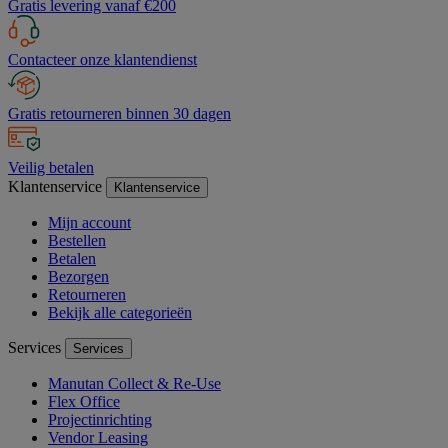
Gratis levering vanaf €200
Contacteer onze klantendienst
Gratis retourneren binnen 30 dagen
Veilig betalen
Klantenservice
Klantenservice
Mijn account
Bestellen
Betalen
Bezorgen
Retourneren
Bekijk alle categorieën
Services
Services
Manutan Collect & Re-Use
Flex Office
Projectinrichting
Vendor Leasing