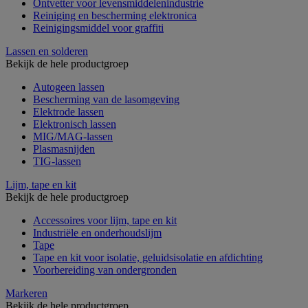
Ontvetter voor levensmiddelenindustrie
Reiniging en bescherming elektronica
Reinigingsmiddel voor graffiti
Lassen en solderen
Bekijk de hele productgroep
Autogeen lassen
Bescherming van de lasomgeving
Elektrode lassen
Elektronisch lassen
MIG/MAG-lassen
Plasmasnijden
TIG-lassen
Lijm, tape en kit
Bekijk de hele productgroep
Accessoires voor lijm, tape en kit
Industriële en onderhoudslijm
Tape
Tape en kit voor isolatie, geluidsisolatie en afdichting
Voorbereiding van ondergronden
Markeren
Bekijk de hele productgroep