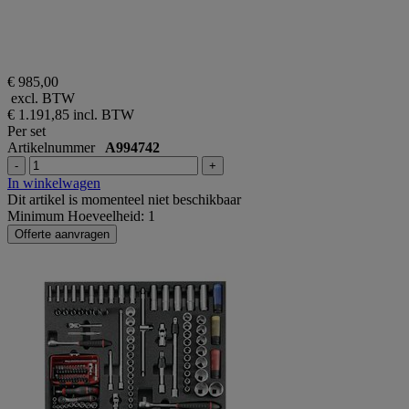
€ 985,00
excl. BTW
€ 1.191,85
incl. BTW
Per set
Artikelnummer
A994742
-
+
In winkelwagen
Dit artikel is momenteel niet beschikbaar
Minimum Hoeveelheid: 1
Offerte aanvragen