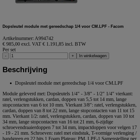
Dopsleutel module met gereedschap 1/4 voor CM.LPF - Facom
Artikelnummer: A994742
€ 985,00 excl. VAT
€ 1.191,85 incl. BTW
Per set
-
+
In winkelwagen
Beschrijving
Dopsleutel module met gereedschap 1/4 voor CM.LPF
Module geleverd met: Dopsleutels 1/4" - 3/8" - 1/2" 1/4" vierkant:
ratel, verlengstukken, cardan, doppen van 5,5 tot 14 mm, lange
stopcontacten van 6 tot 10 mm. Vierkant 3/8": ratel, verlengstukken,
cardan, doppen van 8 tot 22 mm, lange stopcontacten van 11 tot 15
mm. Vierkant 1/2: ratel, verlengstukken, cardan, doppen van 10 tot
34 mm, lange stopcontacten van 16 tot 21 mm, 6-zijdige
schroevendraaierdoppen 7 tot 34 mm, impactdoppen voor velgen 17
- 19 - 21 mm. Schroeven: ratel met eindstuk, T-vormige verlenging /
handgreep en 22 bits 1 Foam Plateau: PM. LPF-1 Samenstelling per