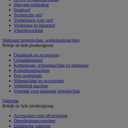
Slipvaste bekleding
Spuitverf
Technische verf
Toebehoren voor verf
Verdunner en kleurstof
Vloerbewerking
Stationair gereedschap, werkplaatsmachine
Bekijk de hele productgroep
Draaibank en accessoires
Geluiddempend
Kettingzaag, schuurmachine en bandzaag
Kolomboormachine
Pers werkplaats
Slijpmachine en accessoires
Veiligheid machine
Voetstuk voor stationair gereedschap
Vatpomp
Bekijk de hele productgroep
Accessoires voor afvoerpomp
Dieselpompaccessoires
Elektrische vatpomp