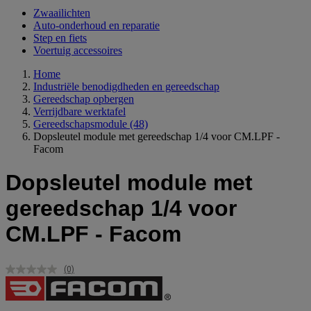
Zwaailichten
Auto-onderhoud en reparatie
Step en fiets
Voertuig accessoires
Home
Industriële benodigdheden en gereedschap
Gereedschap opbergen
Verrijdbare werktafel
Gereedschapsmodule
(48)
Dopsleutel module met gereedschap 1/4 voor CM.LPF -
Facom
Dopsleutel module met
gereedschap 1/4 voor
CM.LPF - Facom
(0)
Geen
scorewaarde.
Dezelfde
paginalink.