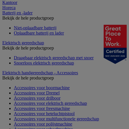
Kantoor
Horeca
Batterij en -lader
Bekijk de hele productgroep
Niet-oplaadbare batterij
Oplaadbare batterij en lader
Elektrisch gereedschap
Bekijk de hele productgroep
NOV 2025-NOV 2026
Draagbaar elektrisch gereedschap met snoer
NL
Snoerloos elektrisch gereedschap
Elektrisch handgereedschap - Accessoires
Bekijk de hele productgroep
Accessoires voor boormachine
Accessoires voor Dremel
Accessoires voor drilboor
Accessoires voor elektrisch gereedschap
Accessoires voor freesmachine
Accessoires voor heteluchtpistool
Accessoires voor multifunctionele gereedschap
Accessoires voor polijstmachine