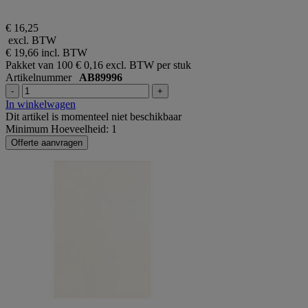
€ 16,25
excl. BTW
€ 19,66
incl. BTW
Pakket van 100
€ 0,16 excl. BTW per stuk
Artikelnummer
AB89996
-
+
In winkelwagen
Dit artikel is momenteel niet beschikbaar
Minimum Hoeveelheid: 1
Offerte aanvragen