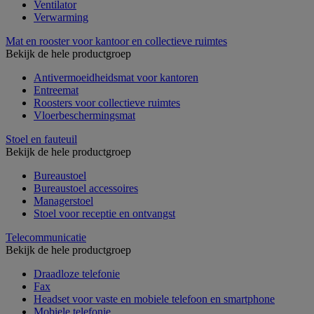
Ventilator
Verwarming
Mat en rooster voor kantoor en collectieve ruimtes
Bekijk de hele productgroep
Antivermoeidheidsmat voor kantoren
Entreemat
Roosters voor collectieve ruimtes
Vloerbeschermingsmat
Stoel en fauteuil
Bekijk de hele productgroep
Bureaustoel
Bureaustoel accessoires
Managerstoel
Stoel voor receptie en ontvangst
Telecommunicatie
Bekijk de hele productgroep
Draadloze telefonie
Fax
Headset voor vaste en mobiele telefoon en smartphone
Mobiele telefonie