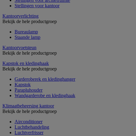
Stellingen voor archiefruimte
Stellingen voor kantoor
Kantoorverlichting
Bekijk de hele productgroep
Bureaulamp
Staande lamp
Kantoorvoetsteun
Bekijk de hele productgroep
Kapstok en kledinghaak
Bekijk de hele productgroep
Garderoberek en kledinghanger
Kapstok
Parapluhouder
Wandgarderobe en kledinghaak
Klimaatbeheersing kantoor
Bekijk de hele productgroep
Airconditioner
Luchtbehandeling
Luchtverfrisser