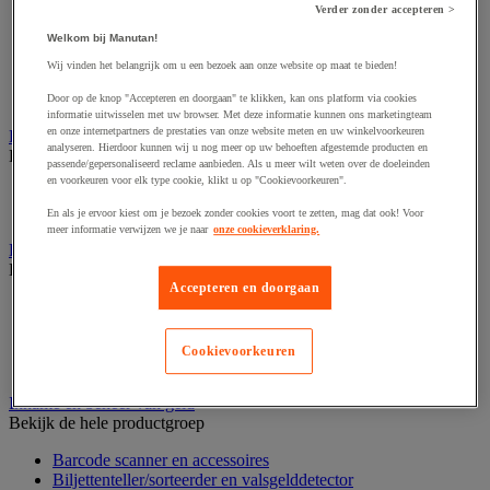
Dynamisch en interactief weergavesysteem
Verder zonder accepteren >
Fotocamera, videocamera en verrekijker
Professionele audio en geluidsopname
Welkom bij Manutan!
Projectie en videoprojectie-apparatuur
Wij vinden het belangrijk om u een bezoek aan onze website op maat te bieden!
Studioverlichting en accessoires
Tv, dvd-speler en Blu-ray
Door op de knop "Accepteren en doorgaan" te klikken, kan ons platform via cookies
informatie uitwisselen met uw browser. Met deze informatie kunnen ons marketingteam
en onze internetpartners de prestaties van onze website meten en uw winkelvoorkeuren
Bewegwijzering en aanduidingsborden
analyseren. Hierdoor kunnen wij u nog meer op uw behoeften afgestemde producten en
Bekijk de hele productgroep
passende/gepersonaliseerd reclame aanbieden. Als u meer wilt weten over de doeleinden
en voorkeuren voor elk type cookie, klikt u op "Cookievoorkeuren".
Deurnaambord
Pictogram
En als je ervoor kiest om je bezoek zonder cookies voort te zetten, mag dat ook! Voor
meer informatie verwijzen we je naar
onze cookieverklaring.
Folderrek en -houder
Bekijk de hele productgroep
Accepteren en doorgaan
Folderrek
Mobiel folderrek
Tafel folderstandaard
Cookievoorkeuren
Wandfolderhouder
Inname en beheer van geld
Bekijk de hele productgroep
Barcode scanner en accessoires
Biljettenteller/sorteerder en valsgelddetector