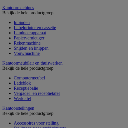
Kantoormachines
Bekijk de hele productgroep
Inbinden
Labelprinter en cassette
Lamineerapparaat
Papiervernietiger
Rekenmachine
Snijden en knippen
Vouwmachine
Kantoormeubilair en thuiswerken
Bekijk de hele productgroep
Computermeubel
Ladeblok
Receptiebalie
Vergader- en receptietafel
Werktafel
Kantoorstellingen
Bekijk de hele productgroep
Accessoires voor stelling