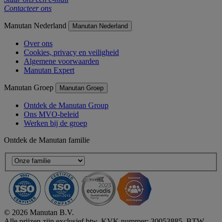
Contacteer ons
Manutan Nederland
Manutan Nederland
Over ons
Cookies, privacy en veiligheid
Algemene voorwaarden
Manutan Expert
Manutan Groep
Manutan Groep
Ontdek de Manutan Group
Ons MVO-beleid
Werken bij de groep
Ontdek de Manutan familie
© 2026 Manutan B.V.
Alle prijzen zijn exclusief btw. KVK nummer: 30053885, BTW