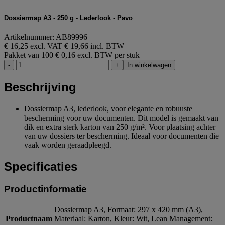
Dossiermap A3 - 250 g - Lederlook - Pavo
Artikelnummer: AB89996
€ 16,25 excl. VAT
€ 19,66 incl. BTW
Pakket van 100
€ 0,16 excl. BTW per stuk
-
+
In winkelwagen
Beschrijving
Dossiermap A3, lederlook, voor elegante en robuuste
bescherming voor uw documenten. Dit model is gemaakt van
dik en extra sterk karton van 250 g/m². Voor plaatsing achter
van uw dossiers ter bescherming. Ideaal voor documenten die
vaak worden geraadpleegd.
Specificaties
Productinformatie
Dossiermap A3, Formaat: 297 x 420 mm (A3),
Productnaam
Materiaal: Karton, Kleur: Wit, Lean Management: