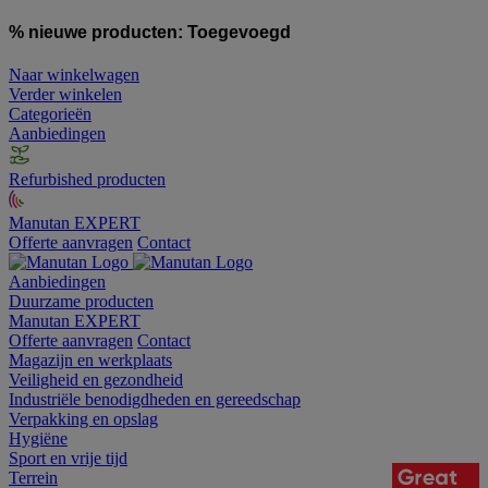
% nieuwe producten:
Toegevoegd
Naar winkelwagen
Verder winkelen
Categorieën
Aanbiedingen
Refurbished producten
Manutan EXPERT
Offerte aanvragen
Contact
Aanbiedingen
Duurzame producten
Manutan EXPERT
Offerte aanvragen
Contact
Magazijn en werkplaats
Veiligheid en gezondheid
Industriële benodigdheden en gereedschap
Verpakking en opslag
Hygiëne
Sport en vrije tijd
Terrein