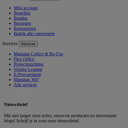
Mijn account
Bestellen
Betalen
Bezorgen
Retourneren
Bekijk alle categorieën
Services
Services
Manutan Collect & Re-Use
Flex Office
Projectinrichting
Vendor Leasing
E-Procurement
Manutan 360°
Alle services
Nieuwsbrief
Mis niet langer onze acties, nieuwste producten en interessante
blogs! Schrijf je in voor onze nieuwsbrief.