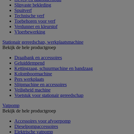
Slipvaste bekleding
Spuitverf
Technische verf
Toebehoren voor verf
Verdunner en kleurstof
Vloerbewerking
Stationair gereedschap, werkplaatsmachine
Bekijk de hele productgroep
Draaibank en accessoires
Geluiddempend
Kettingzaag, schuurmachine en bandzaag
Kolomboormachine
Pers werkplaats
Slijpmachine en accessoires
Veiligheid machine
Voetstuk voor stationair gereedschap
Vatpomp
Bekijk de hele productgroep
Accessoires voor afvoerpomp
Dieselpompaccessoires
Elektrische vatpomp