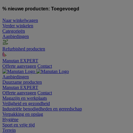
% nieuwe producten:
Toegevoegd
Naar winkelwagen
Verder winkelen
Categorieën
Aanbiedingen
Refurbished producten
Manutan EXPERT
Offerte aanvragen
Contact
Aanbiedingen
Duurzame producten
Manutan EXPERT
Offerte aanvragen
Contact
Magazijn en werkplaats
Veiligheid en gezondheid
Industriële benodigdheden en gereedschap
Verpakking en opslag
Hygiëne
Sport en vrije tijd
Terrein