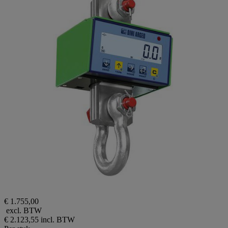
€ 1.755,00
excl. BTW
€ 2.123,55
incl. BTW