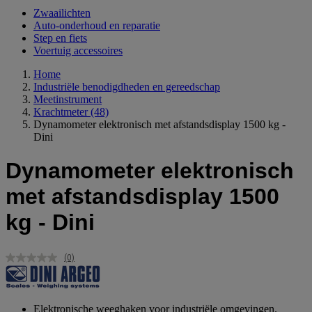
Zwaailichten
Auto-onderhoud en reparatie
Step en fiets
Voertuig accessoires
Home
Industriële benodigdheden en gereedschap
Meetinstrument
Krachtmeter
(48)
Dynamometer elektronisch met afstandsdisplay 1500 kg -
Dini
Dynamometer elektronisch
met afstandsdisplay 1500
kg - Dini
(0)
Geen
scorewaarde.
Dezelfde
paginalink.
Elektronische weeghaken voor industriële omgevingen.