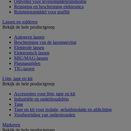
Ontvetter voor levensmiddelenindustrie
Reiniging en bescherming elektronica
Reinigingsmiddel voor graffiti
Lassen en solderen
Bekijk de hele productgroep
Autogeen lassen
Bescherming van de lasomgeving
Elektrode lassen
Elektronisch lassen
MIG/MAG-lassen
Plasmasnijden
TIG-lassen
Lijm, tape en kit
Bekijk de hele productgroep
Accessoires voor lijm, tape en kit
Industriële en onderhoudslijm
Tape
Tape en kit voor isolatie, geluidsisolatie en afdichting
Voorbereiding van ondergronden
Markeren
Bekijk de hele productgroep