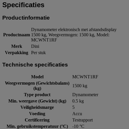
Specificaties
Productinformatie
Dynamometer elektronisch met afstandsdisplay
Productnaam
1500 kg, Weegvermogen: 1500 kg, Model:
MCWNT1RF
Merk
Dini
Verpakking
Per stuk
Technische specificaties
Model
MCWNT1RF
Weegvermogen (Gewichtsbalans)
1500 kg
(kg)
Type product
Dynamometer
Min. weergave (Gewicht) (kg)
0.5 kg
Veiligheidsmarge
5
Voeding
Accu
Certificering
Testrapport
Min. gebruikstemperatuur (°C)
-10 °C