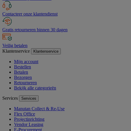
Contacteer onze klantendienst
Gratis retourneren binnen 30 dagen
Veilig betalen
Klantenservice
Klantenservice
Mijn account
Bestellen
Betalen
Bezorgen
Retourneren
Bekijk alle categorieën
Services
Services
Manutan Collect & Re-Use
Flex Office
Projectinrichting
Vendor Leasing
E-Procurement