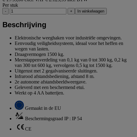
Per stuk
-
+
In winkelwagen
Beschrijving
Elektronische weeghaken voor industriële omgevingen.
Eenvoudig veiligheidssysteem, ideaal voor het heffen en
wegen van lasten.
Draagvermogen 1500 kg.
Meerstappenverdeling van 0,1 kg van 0 tot 300 kg, 0,2 kg
van 300 tot 600 kg, vervolgens 0,5 kg tot 1500 kg.
Uitgerust met 2 gegalvaniseerde sluitingen.
Infrarood afstandsbediening, afstand 8 m.
2e autonome afstandsbeeldweergave.
Geleverd met een beschermend etui.
Werkt op 4 AA batterijen.
Gemaakt in de EU
Beschermingsgraad IP : IP 54
CE