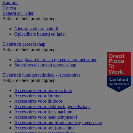
Kantoor
Horeca
Batterij en -lader
Bekijk de hele productgroep
Niet-oplaadbare batterij
Oplaadbare batterij en lader
Elektrisch gereedschap
Bekijk de hele productgroep
Draagbaar elektrisch gereedschap met snoer
Snoerloos elektrisch gereedschap
Elektrisch handgereedschap - Accessoires
Bekijk de hele productgroep
NOV 2025-NOV 2026
NL
Accessoires voor boormachine
Accessoires voor Dremel
Accessoires voor drilboor
Accessoires voor elektrisch gereedschap
Accessoires voor freesmachine
Accessoires voor heteluchtpistool
Accessoires voor multifunctionele gereedschap
Accessoires voor polijstmachine