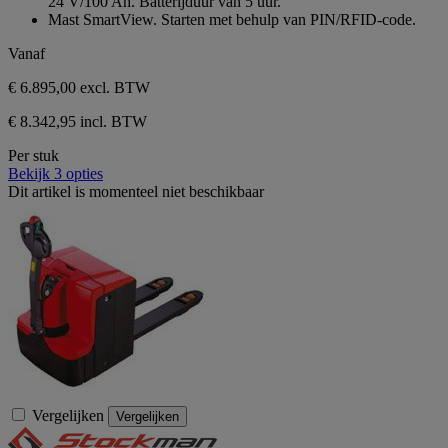
24 V/100 Ah. Batterijduur van 5 uur.
Mast SmartView. Starten met behulp van PIN/RFID-code.
Vanaf
€ 6.895,00
excl. BTW
€ 8.342,95 incl. BTW
Per stuk
Bekijk 3 opties
Dit artikel is momenteel niet beschikbaar
Vergelijken
Vergelijken