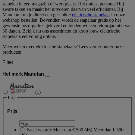
stapelen in een magazijn of werkplaats. Het ontlast personeel bij
zware taken en maakt het uitvoeren daarvan veel efficiënter. Bij
Manutan kun je direct een geschikte
elektrische stapelaar
in onze
webshop bestellen. Bovendien wordt de stapelaar gratis op het
gewenste bezorgadres geleverd en bieden we een retourgarantie van
30 dagen. Bekijk nu ons assortiment en koop jouw elektrische
stapelaars eenvoudig online.
Meer weten over elektrische stapelaars? Lees verder onder onze
producten.
Filter
Het merk Manutan
(
1
)
Prijs
Prijs
Facet waarde
Meer dan € 500
(
46
)
Meer dan € 500