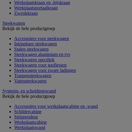
Werkplaatskraan en -hijskraan
Werkplaatsportaalkraan
Zwenkkraan
Steekwagen
Bekijk de hele productgroep
Accessoires voor steekwagen
Inklapbare steekwagen
Stalen steekwagen
Steekwagen aluminium en rvs
Steekwagen specifiek
Steekwagen voor gasflessen
Steekwagen voor zware ladingen
Trappensteekwagen
Vatensteekwagen
Systeem- en scheidingswand
Bekijk de hele productgroep
Accessoires voor werkplaatscabine en -wand
Schildercabine
Strippendeur
Werkplaatscabine
Werkplaatswand