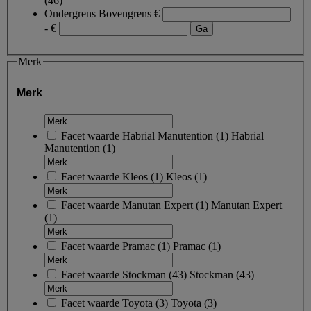
(46)
Ondergrens
Bovengrens
€
- €
Merk
Merk
Facet waarde
Habrial Manutention
(
1
)
Habrial
Manutention
(1)
Facet waarde
Kleos
(
1
)
Kleos
(1)
Facet waarde
Manutan Expert
(
1
)
Manutan Expert
(1)
Facet waarde
Pramac
(
1
)
Pramac
(1)
Facet waarde
Stockman
(
43
)
Stockman
(43)
Facet waarde
Toyota
(
3
)
Toyota
(3)