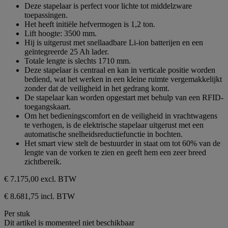
Deze stapelaar is perfect voor lichte tot middelzware
toepassingen.
Het heeft initiële hefvermogen is 1,2 ton.
Lift hoogte: 3500 mm.
Hij is uitgerust met snellaadbare Li-ion batterijen en een
geïntegreerde 25 Ah lader.
Totale lengte is slechts 1710 mm.
Deze stapelaar is centraal en kan in verticale positie worden
bediend, wat het werken in een kleine ruimte vergemakkelijkt
zonder dat de veiligheid in het gedrang komt.
De stapelaar kan worden opgestart met behulp van een RFID-
toegangskaart.
Om het bedieningscomfort en de veiligheid in vrachtwagens
te verhogen, is de elektrische stapelaar uitgerust met een
automatische snelheidsreductiefunctie in bochten.
Het smart view stelt de bestuurder in staat om tot 60% van de
lengte van de vorken te zien en geeft hem een zeer breed
zichtbereik.
€ 7.175,00
excl. BTW
€ 8.681,75 incl. BTW
Per stuk
Dit artikel is momenteel niet beschikbaar