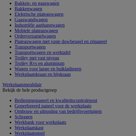
Bakken- en gaaswagen
Bakkenwagen
Elektrische plateauwagen
Gaaswandwagen
Industriële aanhangwagen
Mobiele plateauwagen
Orderverzamelwagen
Plateauwagen met vaste duwbeugel en zijpaneel
Transportwagen
Transportwagen en werktafel
Trolley met vast niveau
Trolley Rvs en aluminium
Wagen voor lange en bulkladingen
Werkplaatskraan en hijskraan
Werkplaatsmeubilair
Bekijk de hele productgroep
Bedieningspaneel en kwaliteitscontrolepost
Geperforeerd paneel voor de werkplaats
Ombouw en uitrusting van bedrijfsvoertuigen
Schragen
Werkbank voor werkplaats
Werkplaatskast
Werkplaatsstoel