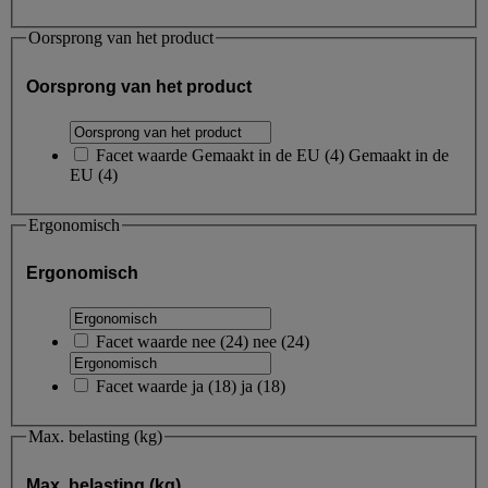
Oorsprong van het product
Oorsprong van het product
Facet waarde
Gemaakt in de EU
(
4
)
Gemaakt in de
EU
(4)
Ergonomisch
Ergonomisch
Facet waarde
nee
(
24
)
nee
(24)
Facet waarde
ja
(
18
)
ja
(18)
Max. belasting (kg)
Max. belasting (kg)