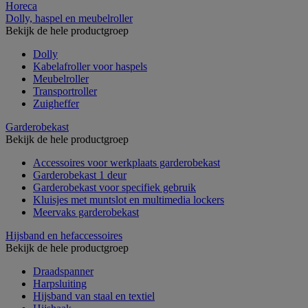
Horeca
Dolly, haspel en meubelroller
Bekijk de hele productgroep
Dolly
Kabelafroller voor haspels
Meubelroller
Transportroller
Zuigheffer
Garderobekast
Bekijk de hele productgroep
Accessoires voor werkplaats garderobekast
Garderobekast 1 deur
Garderobekast voor specifiek gebruik
Kluisjes met muntslot en multimedia lockers
Meervaks garderobekast
Hijsband en hefaccessoires
Bekijk de hele productgroep
Draadspanner
Harpsluiting
Hijsband van staal en textiel