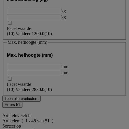
kg
kg
Facet waarde
(
10
)
Valideer
1200.0
(10)
Max. hefhoogte (mm)
Max. hefhoogte (mm)
mm
mm
Facet waarde
(
10
)
Valideer
2830.0
(10)
Toon alle producten.
Filters
51
Artikeloverzicht
Artikelen:
( 1 - 48 van 51 )
Sorteer op