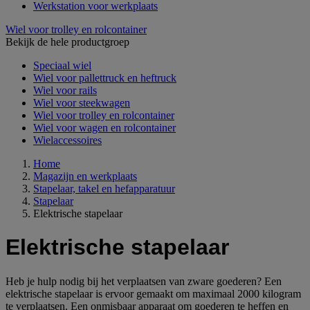
Werkstation voor werkplaats
Wiel voor trolley en rolcontainer
Bekijk de hele productgroep
Speciaal wiel
Wiel voor pallettruck en heftruck
Wiel voor rails
Wiel voor steekwagen
Wiel voor trolley en rolcontainer
Wiel voor wagen en rolcontainer
Wielaccessoires
Home
Magazijn en werkplaats
Stapelaar, takel en hefapparatuur
Stapelaar
Elektrische stapelaar
Elektrische stapelaar
Heb je hulp nodig bij het verplaatsen van zware goederen? Een
elektrische stapelaar is ervoor gemaakt om maximaal 2000 kilogram
te verplaatsen. Een onmisbaar apparaat om goederen te heffen en