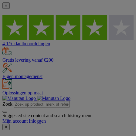
×
4,1/5 klantbeoordelingen
Gratis levering vanaf €200
Eigen montagedienst
Oplossingen op maat
Zoek
Suggested site content and search history menu
Mijn account
Inloggen
×