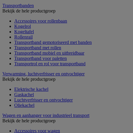
Transportbanden
Bekijk de hele productgroep
Accessoires voor rollenbaan
Kogelrol
Kogeltafel
Rollenrail
Transportband gemotoriseerd met banden
Transportband met rollen
Transportband mobiel en uitbreidbaar
Transportband voor paletten
Transportrol en rol voor transportband
Verwarming, luchtverfrisser en ontvochtiger
Bekijk de hele productgroep
Elektrische kachel
Gaskachel
Luchtverfrisser en ontvochtiger
Oliekachel
Wagen en aanhanger voor industrieel transport
Bekijk de hele productgroep
Accessoires voor wagen