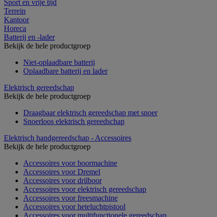
Sport en vrije tijd
Terrein
Kantoor
Horeca
Batterij en -lader
Bekijk de hele productgroep
Niet-oplaadbare batterij
Oplaadbare batterij en lader
Elektrisch gereedschap
Bekijk de hele productgroep
Draagbaar elektrisch gereedschap met snoer
Snoerloos elektrisch gereedschap
Elektrisch handgereedschap - Accessoires
Bekijk de hele productgroep
Accessoires voor boormachine
Accessoires voor Dremel
Accessoires voor drilboor
Accessoires voor elektrisch gereedschap
Accessoires voor freesmachine
Accessoires voor heteluchtpistool
Accessoires voor multifunctionele gereedschap