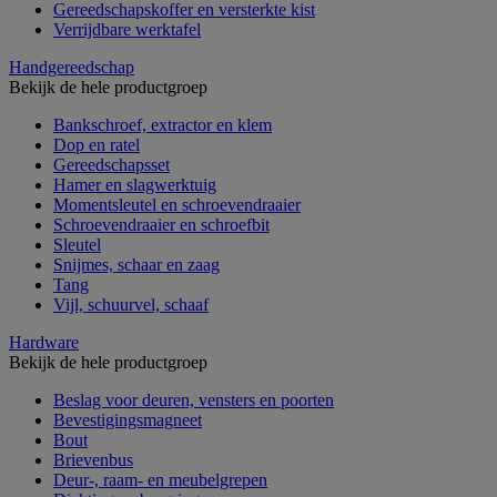
Gereedschapskoffer en versterkte kist
Verrijdbare werktafel
Handgereedschap
Bekijk de hele productgroep
Bankschroef, extractor en klem
Dop en ratel
Gereedschapsset
Hamer en slagwerktuig
Momentsleutel en schroevendraaier
Schroevendraaier en schroefbit
Sleutel
Snijmes, schaar en zaag
Tang
Vijl, schuurvel, schaaf
Hardware
Bekijk de hele productgroep
Beslag voor deuren, vensters en poorten
Bevestigingsmagneet
Bout
Brievenbus
Deur-, raam- en meubelgrepen