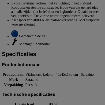
Expositievitrine, kolom, met verlichting in het plafond.
Robuuste en stevige constructie. Hoogwaardig gehard glas
aan alle zijden (inclusief deur en legborden). Draaideur met
veiligheidsslot. De vitrine wordt ongemonteerd geleverd.
2 ledspots van 4000 K als plafondverlichting. Met stelpoten
voor nivellering.
Gemaakt in de EU
Montage : Zelfbouw
Specificaties
Productinformatie
Productnaam
Vitrinekast, kolom - 45x45x190 cm - Sarazino
Merk
Sarazino
Verpakking
Per stuk
Technische specificaties
Hoogte (cm)
190 cm