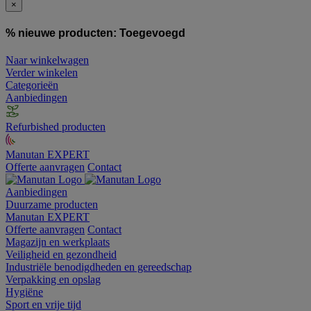
×
% nieuwe producten:
Toegevoegd
Naar winkelwagen
Verder winkelen
Categorieën
Aanbiedingen
Refurbished producten
Manutan EXPERT
Offerte aanvragen
Contact
Aanbiedingen
Duurzame producten
Manutan EXPERT
Offerte aanvragen
Contact
Magazijn en werkplaats
Veiligheid en gezondheid
Industriële benodigdheden en gereedschap
Verpakking en opslag
Hygiëne
Sport en vrije tijd