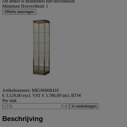
Dit artikel is momenteel niet beschikbaar
Minimum Hoeveelheid: 1
Offerte aanvragen
Artikelnummer: MIG96808416
€ 3.129,00 excl. VAT
€ 3.786,09 incl. BTW
Per stuk
-
+
In winkelwagen
Beschrijving