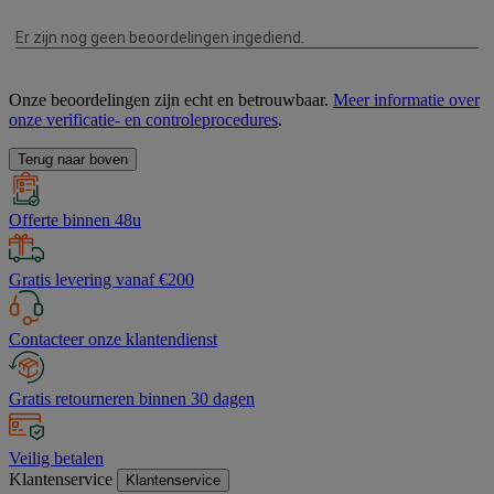
Onze beoordelingen zijn echt en betrouwbaar.
Meer informatie over
onze verificatie- en controleprocedures
.
Terug naar boven
Offerte binnen 48u
Gratis levering vanaf €200
Contacteer onze klantendienst
Gratis retourneren binnen 30 dagen
Veilig betalen
Klantenservice
Klantenservice