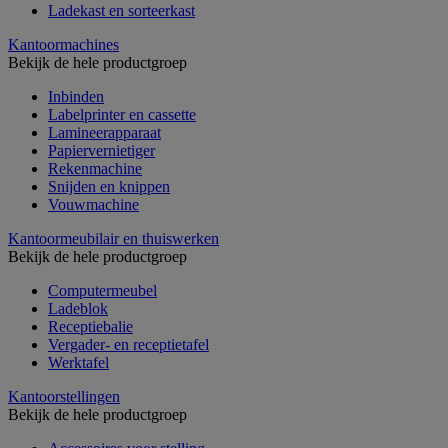
Ladekast en sorteerkast
Kantoormachines
Bekijk de hele productgroep
Inbinden
Labelprinter en cassette
Lamineerapparaat
Papiervernietiger
Rekenmachine
Snijden en knippen
Vouwmachine
Kantoormeubilair en thuiswerken
Bekijk de hele productgroep
Computermeubel
Ladeblok
Receptiebalie
Vergader- en receptietafel
Werktafel
Kantoorstellingen
Bekijk de hele productgroep