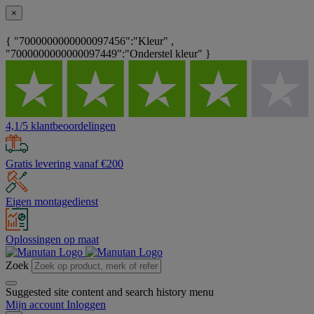
×
{ "7000000000000097456":"Kleur" ,
"7000000000000097449":"Onderstel kleur" }
4,1/5 klantbeoordelingen
Gratis levering vanaf €200
Eigen montagedienst
Oplossingen op maat
Zoek
Suggested site content and search history menu
Mijn account
Inloggen