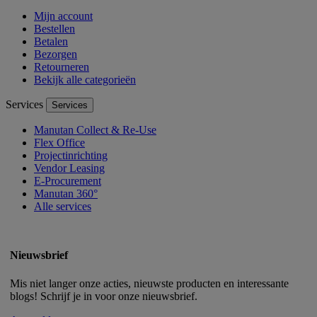
Mijn account
Bestellen
Betalen
Bezorgen
Retourneren
Bekijk alle categorieën
Services
Services
Manutan Collect & Re-Use
Flex Office
Projectinrichting
Vendor Leasing
E-Procurement
Manutan 360°
Alle services
Nieuwsbrief
Mis niet langer onze acties, nieuwste producten en interessante
blogs! Schrijf je in voor onze nieuwsbrief.