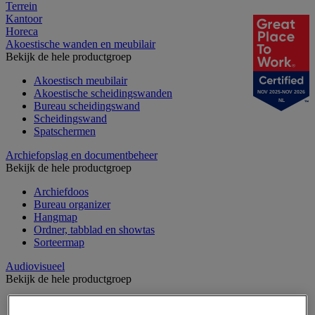
Terrein
Kantoor
Horeca
Akoestische wanden en meubilair
Bekijk de hele productgroep
Akoestisch meubilair
Akoestische scheidingswanden
NOV 2025-NOV 2026
NL
Bureau scheidingswand
Scheidingswand
Spatschermen
Archiefopslag en documentbeheer
Bekijk de hele productgroep
Archiefdoos
Bureau organizer
Hangmap
Ordner, tabblad en showtas
Sorteermap
Audiovisueel
Bekijk de hele productgroep
Aansluitingen audio en video