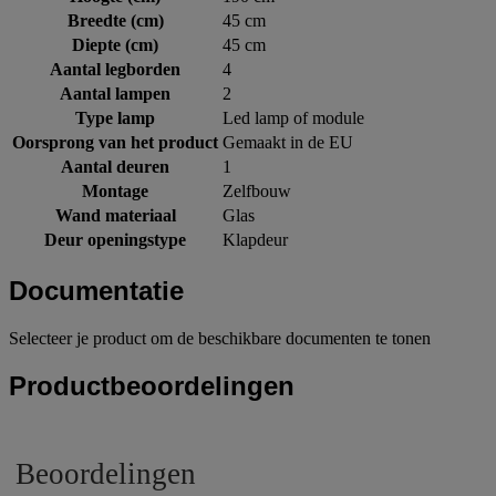
Breedte (cm)
45 cm
Diepte (cm)
45 cm
Aantal legborden
4
Aantal lampen
2
Type lamp
Led lamp of module
Oorsprong van het product
Gemaakt in de EU
Aantal deuren
1
Montage
Zelfbouw
Wand materiaal
Glas
Deur openingstype
Klapdeur
Documentatie
Selecteer je product om de beschikbare documenten te tonen
Productbeoordelingen