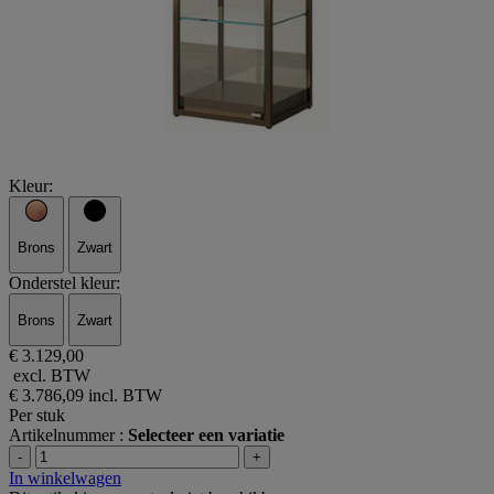
Kleur:
Brons
Zwart
Onderstel kleur:
Brons
Zwart
€ 3.129,00
excl. BTW
€ 3.786,09
incl. BTW
Per stuk
Artikelnummer :
Selecteer een variatie
-
+
In winkelwagen