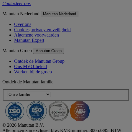
Contacteer ons
Manutan Nederland
Manutan Nederland
Over ons
Cookies, privacy en veiligheid
Algemene voorwaarden
Manutan Expert
Manutan Groep
Manutan Groep
Ontdek de Manutan Group
Ons MVO-beleid
Werken bij de groep
Ontdek de Manutan familie
© 2026 Manutan B.V.
Alle prijzen zijn exclusief btw. KVK nummer: 30053885, BTW