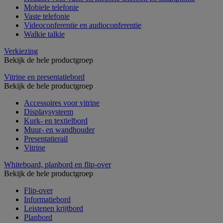
Mobiele telefonie
Vaste telefonie
Videoconferentie en audioconferentie
Walkie talkie
Verkiezing
Bekijk de hele productgroep
Vitrine en presentatiebord
Bekijk de hele productgroep
Accessoires voor vitrine
Displaysysteem
Kurk- en textielbord
Muur- en wandhouder
Presentatierail
Vitrine
Whiteboard, planbord en flip-over
Bekijk de hele productgroep
Flip-over
Informatiebord
Leistenen krijtbord
Planbord