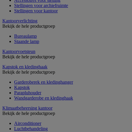
Accessoires voor stelling
Stellingen voor archiefruimte
Stellingen voor kantoor
Kantoorverlichting
Bekijk de hele productgroep
Bureaulamp
Staande lamp
Kantoorvoetsteun
Bekijk de hele productgroep
Kapstok en kledinghaak
Bekijk de hele productgroep
Garderoberek en kledinghanger
Kapstok
Parapluhouder
Wandgarderobe en kledinghaak
Klimaatbeheersing kantoor
Bekijk de hele productgroep
Airconditioner
Luchtbehandeling