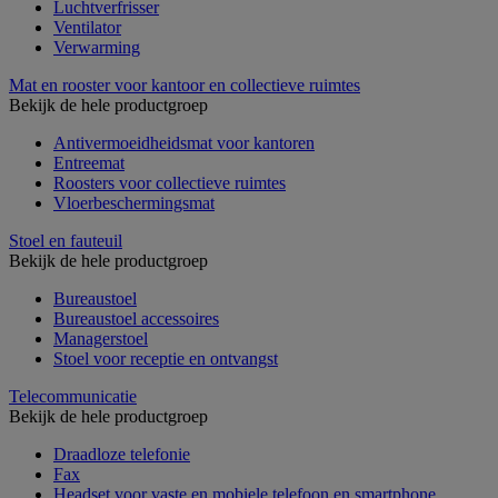
Luchtverfrisser
Ventilator
Verwarming
Mat en rooster voor kantoor en collectieve ruimtes
Bekijk de hele productgroep
Antivermoeidheidsmat voor kantoren
Entreemat
Roosters voor collectieve ruimtes
Vloerbeschermingsmat
Stoel en fauteuil
Bekijk de hele productgroep
Bureaustoel
Bureaustoel accessoires
Managerstoel
Stoel voor receptie en ontvangst
Telecommunicatie
Bekijk de hele productgroep
Draadloze telefonie
Fax
Headset voor vaste en mobiele telefoon en smartphone