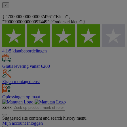
×
{ "7000000000000097456":"Kleur" ,
"7000000000000097449":"Onderstel kleur" }
4,1/5 klantbeoordelingen
Gratis levering vanaf €200
Eigen montagedienst
Oplossingen op maat
Zoek
Suggested site content and search history menu
Mijn account
Inloggen