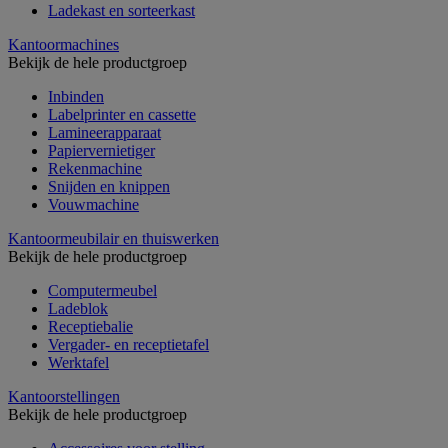
Ladekast en sorteerkast
Kantoormachines
Bekijk de hele productgroep
Inbinden
Labelprinter en cassette
Lamineerapparaat
Papiervernietiger
Rekenmachine
Snijden en knippen
Vouwmachine
Kantoormeubilair en thuiswerken
Bekijk de hele productgroep
Computermeubel
Ladeblok
Receptiebalie
Vergader- en receptietafel
Werktafel
Kantoorstellingen
Bekijk de hele productgroep