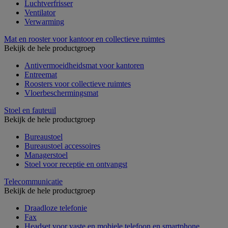
Luchtverfrisser
Ventilator
Verwarming
Mat en rooster voor kantoor en collectieve ruimtes
Bekijk de hele productgroep
Antivermoeidheidsmat voor kantoren
Entreemat
Roosters voor collectieve ruimtes
Vloerbeschermingsmat
Stoel en fauteuil
Bekijk de hele productgroep
Bureaustoel
Bureaustoel accessoires
Managerstoel
Stoel voor receptie en ontvangst
Telecommunicatie
Bekijk de hele productgroep
Draadloze telefonie
Fax
Headset voor vaste en mobiele telefoon en smartphone