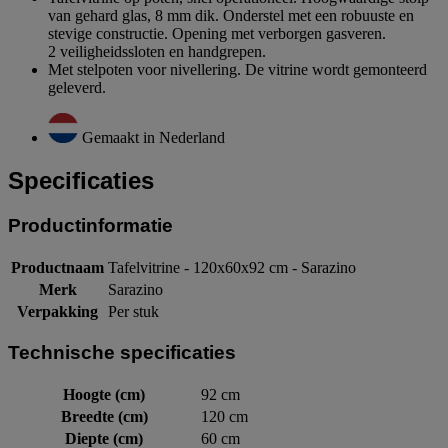
van gehard glas, 8 mm dik. Onderstel met een robuuste en
stevige constructie. Opening met verborgen gasveren.
2 veiligheidssloten en handgrepen.
Met stelpoten voor nivellering. De vitrine wordt gemonteerd
geleverd.
Gemaakt in Nederland
Specificaties
Productinformatie
Productnaam
Tafelvitrine - 120x60x92 cm - Sarazino
Merk
Sarazino
Verpakking
Per stuk
Technische specificaties
Hoogte (cm)
92 cm
Breedte (cm)
120 cm
Diepte (cm)
60 cm