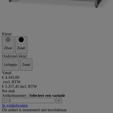
Kleur:
Zilver
Zwart
Onderstel kleur:
Lichtgrijs
Zwart
Vanaf
€ 4.345,00
excl. BTW
€ 5.257,45
incl. BTW
Per stuk
Artikelnummer :
Selecteer een variatie
-
+
In winkelwagen
Dit artikel is momenteel niet beschikbaar