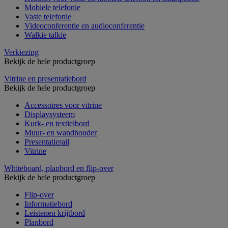
Mobiele telefonie
Vaste telefonie
Videoconferentie en audioconferentie
Walkie talkie
Verkiezing
Bekijk de hele productgroep
Vitrine en presentatiebord
Bekijk de hele productgroep
Accessoires voor vitrine
Displaysysteem
Kurk- en textielbord
Muur- en wandhouder
Presentatierail
Vitrine
Whiteboard, planbord en flip-over
Bekijk de hele productgroep
Flip-over
Informatiebord
Leistenen krijtbord
Planbord