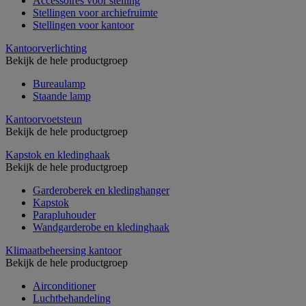
Accessoires voor stelling
Stellingen voor archiefruimte
Stellingen voor kantoor
Kantoorverlichting
Bekijk de hele productgroep
Bureaulamp
Staande lamp
Kantoorvoetsteun
Bekijk de hele productgroep
Kapstok en kledinghaak
Bekijk de hele productgroep
Garderoberek en kledinghanger
Kapstok
Parapluhouder
Wandgarderobe en kledinghaak
Klimaatbeheersing kantoor
Bekijk de hele productgroep
Airconditioner
Luchtbehandeling