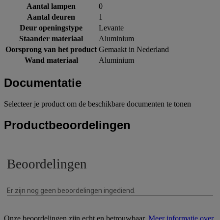
Aantal lampen
0
Aantal deuren
1
Deur openingstype
Levante
Staander materiaal
Aluminium
Oorsprong van het product
Gemaakt in Nederland
Wand materiaal
Aluminium
Documentatie
Selecteer je product om de beschikbare documenten te tonen
Productbeoordelingen
Onze beoordelingen zijn echt en betrouwbaar.
Meer informatie over