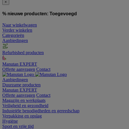
×
% nieuwe producten:
Toegevoegd
Naar winkelwagen
Verder winkelen
Categorieën
Aanbiedingen
Refurbished producten
Manutan EXPERT
Offerte aanvragen
Contact
Aanbiedingen
Duurzame producten
Manutan EXPERT
Offerte aanvragen
Contact
Magazijn en werkplaats
Veiligheid en gezondheid
Industriële benodigdheden en gereedschap
Verpakking en opslag
Hygiëne
Sport en vrije tijd