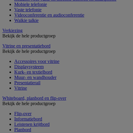
Mobiele telefonie
Vaste telefonie
Videoconferentie en audioconferentie
Walkie talkie
Verkiezing
Bekijk de hele productgroep
Vitrine en presentatiebord
Bekijk de hele productgroep
Accessoires voor vitrine
Displaysysteem
Kurk- en textielbord
Muur- en wandhouder
Presentatierail
Vitrine
Whiteboard, planbord en flip-over
Bekijk de hele productgroep
Flip-over
Informatiebord
Leistenen krijtbord
Planbord