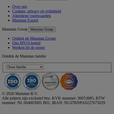
Over ons
Cookies, privacy en veiligheid
Algemene voorwaarden
Manutan Expert
Manutan Groep
Manutan Groep
Ontdek de Manutan Group
Ons MVO-beleid
Werken bij de groep
Ontdek de Manutan familie
© 2026 Manutan B.V.
Alle prijzen zijn exclusief btw. KVK nummer: 30053885, BTW
nummer: NL 004003901 B01, IBAN: NL07BNPA0227675029
Accessibility - some points not compliant