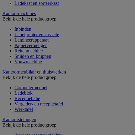
Ladekast en sorteerkast
Kantoormachines
Bekijk de hele productgroep
Inbinden
Labelprinter en cassette
Lamineerapparaat
Papiervernietiger
Rekenmachine
Snijden en knippen
Vouwmachine
Kantoormeubilair en thuiswerken
Bekijk de hele productgroep
Computermeubel
Ladeblok
Receptiebalie
Vergader- en receptietafel
Werktafel
Kantoorstellingen
Bekijk de hele productgroep