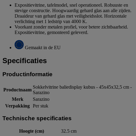
Expositievitrine, tafelmodel, snel operationeel. Robuuste en
stevige constructie. Hoogwaardig gehard glas aan alle zijden.
Draaideur van gehard glas met veiligheidsslot. Horizontale
verlichting met 1 ledstrip van 4000 K.
Voorkant zonder metalen profiel, voor betere zichtbaarheid.
Expositievitrine, gemonteerd geleverd.
Gemaakt in de EU
Specificaties
Productinformatie
Sokkelvitrine baliedisplay kubus - 45x45x32,5 cm -
Productnaam
Sarazino
Merk
Sarazino
Verpakking
Per stuk
Technische specificaties
Hoogte (cm)
32.5 cm