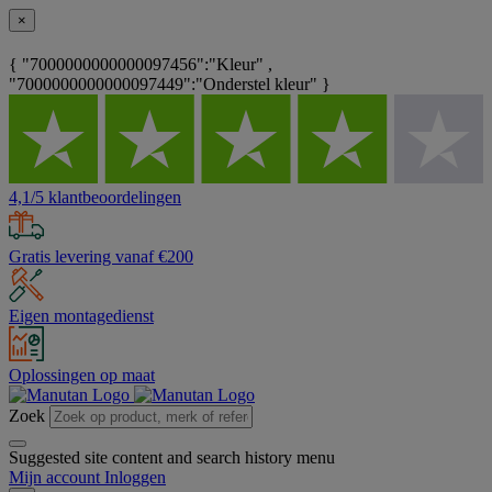
×
{ "7000000000000097456":"Kleur" ,
"7000000000000097449":"Onderstel kleur" }
4,1/5 klantbeoordelingen
Gratis levering vanaf €200
Eigen montagedienst
Oplossingen op maat
Zoek
Suggested site content and search history menu
Mijn account
Inloggen