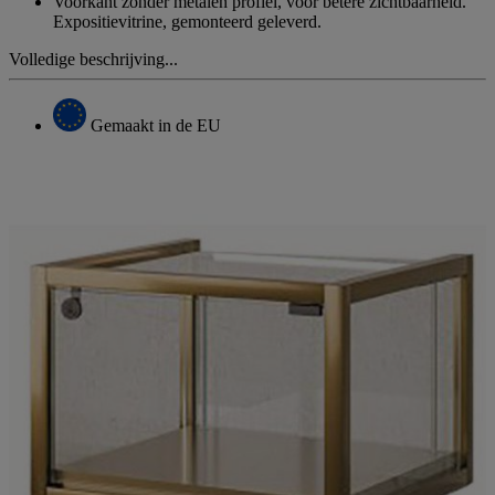
Voorkant zonder metalen profiel, voor betere zichtbaarheid.
Expositievitrine, gemonteerd geleverd.
Volledige beschrijving...
Gemaakt in de EU