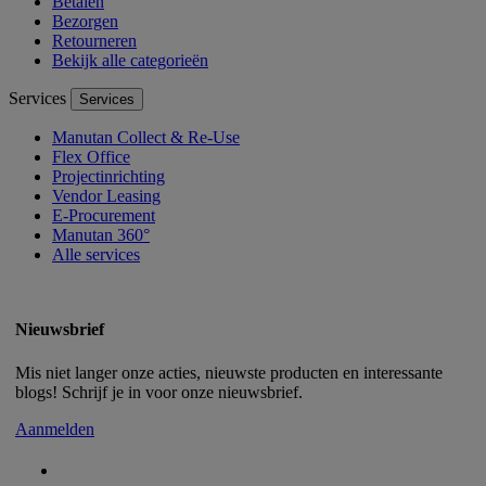
Betalen
Bezorgen
Retourneren
Bekijk alle categorieën
Services
Services
Manutan Collect & Re-Use
Flex Office
Projectinrichting
Vendor Leasing
E-Procurement
Manutan 360°
Alle services
Nieuwsbrief
Mis niet langer onze acties, nieuwste producten en interessante
blogs! Schrijf je in voor onze nieuwsbrief.
Aanmelden