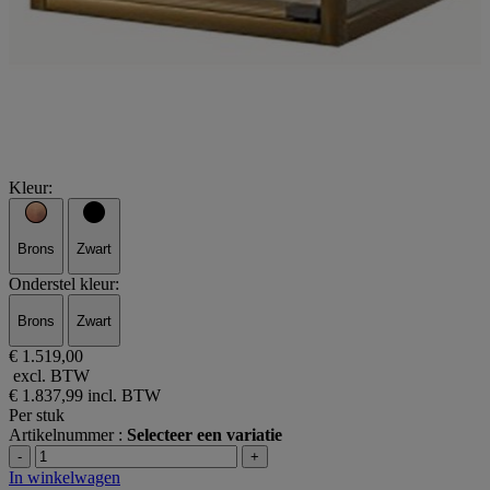
Kleur:
Brons
Zwart
Onderstel kleur:
Brons
Zwart
€ 1.519,00
excl. BTW
€ 1.837,99
incl. BTW
Per stuk
Artikelnummer :
Selecteer een variatie
-
+
In winkelwagen