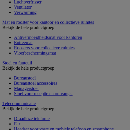
Luchtverfrisser
Ventilator
Verwarming
Mat en rooster voor kantoor en collectieve ruimtes
Bekijk de hele productgroep
Antivermoeidheidsmat voor kantoren
Entreemat
Roosters voor collectieve ruimtes
Vloerbeschermingsmat
Stoel en fauteuil
Bekijk de hele productgroep
Bureaustoel
Bureaustoel accessoires
Managerstoel
Stoel voor receptie en ontvangst
Telecommunicatie
Bekijk de hele productgroep
Draadloze telefonie
Fax
Headset voor vaste en mobiele telefoon en smartphone