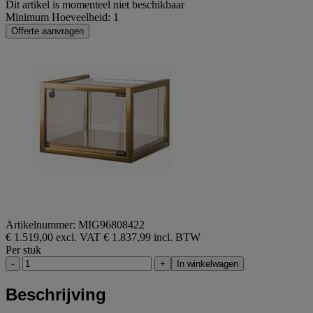
Dit artikel is momenteel niet beschikbaar
Minimum Hoeveelheid: 1
Offerte aanvragen
Artikelnummer: MIG96808422
€ 1.519,00 excl. VAT
€ 1.837,99 incl. BTW
Per stuk
-
+
In winkelwagen
Beschrijving