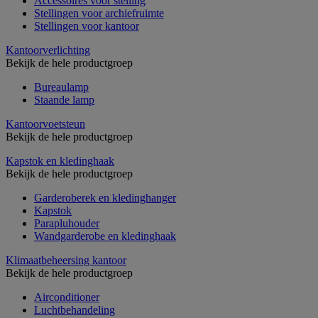
Accessoires voor stelling
Stellingen voor archiefruimte
Stellingen voor kantoor
Kantoorverlichting
Bekijk de hele productgroep
Bureaulamp
Staande lamp
Kantoorvoetsteun
Bekijk de hele productgroep
Kapstok en kledinghaak
Bekijk de hele productgroep
Garderoberek en kledinghanger
Kapstok
Parapluhouder
Wandgarderobe en kledinghaak
Klimaatbeheersing kantoor
Bekijk de hele productgroep
Airconditioner
Luchtbehandeling