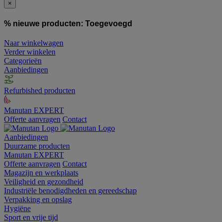
×
% nieuwe producten:
Toegevoegd
Naar winkelwagen
Verder winkelen
Categorieën
Aanbiedingen
Refurbished producten
Manutan EXPERT
Offerte aanvragen
Contact
Aanbiedingen
Duurzame producten
Manutan EXPERT
Offerte aanvragen
Contact
Magazijn en werkplaats
Veiligheid en gezondheid
Industriële benodigdheden en gereedschap
Verpakking en opslag
Hygiëne
Sport en vrije tijd