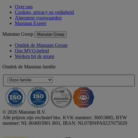
Over ons
Cookies, privacy en veiligheid
Algemene voorwaarden
Manutan Expert
Manutan Groep
Manutan Groep
Ontdek de Manutan Group
Ons MVO-beleid
Werken bij de groep
Ontdek de Manutan familie
© 2026 Manutan B.V.
Alle prijzen zijn exclusief btw. KVK nummer: 30053885, BTW
nummer: NL 004003901 B01, IBAN: NL07BNPA0227675029
Accessibility - some points not compliant