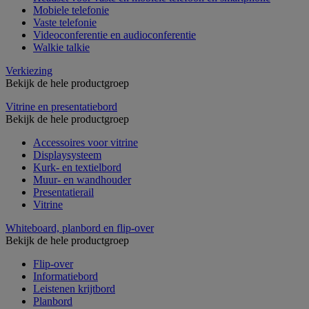
Mobiele telefonie
Vaste telefonie
Videoconferentie en audioconferentie
Walkie talkie
Verkiezing
Bekijk de hele productgroep
Vitrine en presentatiebord
Bekijk de hele productgroep
Accessoires voor vitrine
Displaysysteem
Kurk- en textielbord
Muur- en wandhouder
Presentatierail
Vitrine
Whiteboard, planbord en flip-over
Bekijk de hele productgroep
Flip-over
Informatiebord
Leistenen krijtbord
Planbord