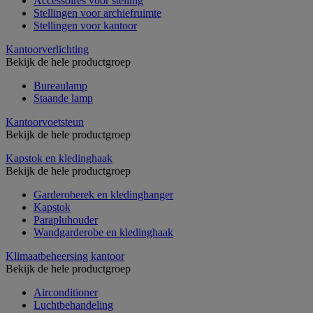
Accessoires voor stelling
Stellingen voor archiefruimte
Stellingen voor kantoor
Kantoorverlichting
Bekijk de hele productgroep
Bureaulamp
Staande lamp
Kantoorvoetsteun
Bekijk de hele productgroep
Kapstok en kledinghaak
Bekijk de hele productgroep
Garderoberek en kledinghanger
Kapstok
Parapluhouder
Wandgarderobe en kledinghaak
Klimaatbeheersing kantoor
Bekijk de hele productgroep
Airconditioner
Luchtbehandeling