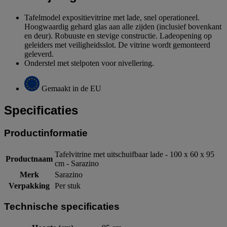
Tafelmodel expositievitrine met lade, snel operationeel.
Hoogwaardig gehard glas aan alle zijden (inclusief bovenkant
en deur). Robuuste en stevige constructie. Ladeopening op
geleiders met veiligheidsslot. De vitrine wordt gemonteerd
geleverd.
Onderstel met stelpoten voor nivellering.
Gemaakt in de EU
Specificaties
Productinformatie
Tafelvitrine met uitschuifbaar lade - 100 x 60 x 95
Productnaam
cm - Sarazino
Merk
Sarazino
Verpakking
Per stuk
Technische specificaties