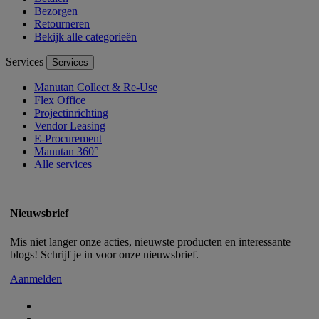
Bezorgen
Retourneren
Bekijk alle categorieën
Services
Services
Manutan Collect & Re-Use
Flex Office
Projectinrichting
Vendor Leasing
E-Procurement
Manutan 360°
Alle services
Nieuwsbrief
Mis niet langer onze acties, nieuwste producten en interessante
blogs! Schrijf je in voor onze nieuwsbrief.
Aanmelden