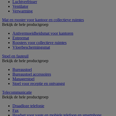
Luchtverfrisser
Ventilator
Verwarming
Mat en rooster voor kantoor en collectieve ruimtes
Bekijk de hele productgroep
Antivermoeidheidsmat voor kantoren
Entreemat
Roosters voor collectieve ruimtes
Vloerbeschermingsmat
Stoel en fauteuil
Bekijk de hele productgroep
Bureaustoel
Bureaustoel accessoires
Managerstoel
Stoel voor receptie en ontvangst
Telecommunicatie
Bekijk de hele productgroep
Draadloze telefonie
Fax
Headset voor vaste en mobiele telefoon en smartphone