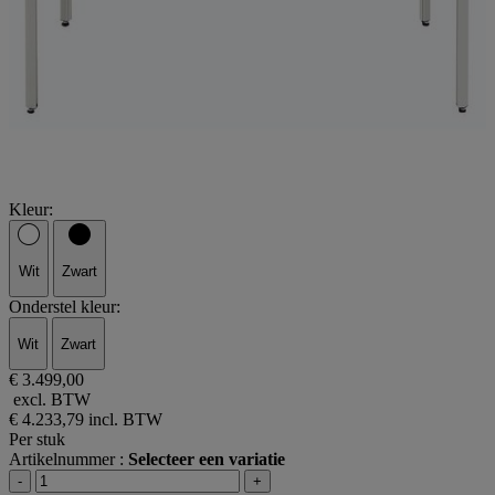
Kleur:
Wit
Zwart
Onderstel kleur:
Wit
Zwart
€ 3.499,00
excl. BTW
€ 4.233,79
incl. BTW
Per stuk
Artikelnummer :
Selecteer een variatie
-
+