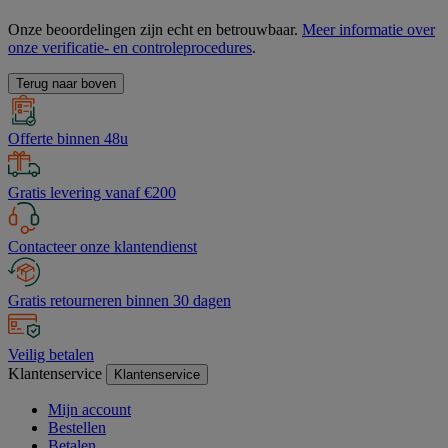
Onze beoordelingen zijn echt en betrouwbaar.
Meer informatie over
onze verificatie- en controleprocedures
.
Terug naar boven
Offerte binnen 48u
Gratis levering vanaf €200
Contacteer onze klantendienst
Gratis retourneren binnen 30 dagen
Veilig betalen
Klantenservice
Klantenservice
Mijn account
Bestellen
Betalen