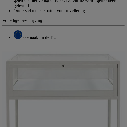
geleiders met veiligheidsslot. De vitrine wordt gemonteerd
geleverd.
Onderstel met stelpoten voor nivellering.
Volledige beschrijving...
Gemaakt in de EU