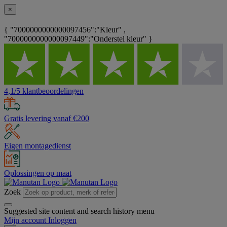
×
{ "7000000000000097456":"Kleur" ,
"7000000000000097449":"Onderstel kleur" }
4,1/5 klantbeoordelingen
Gratis levering vanaf €200
Eigen montagedienst
Oplossingen op maat
Zoek
Suggested site content and search history menu
Mijn account
Inloggen