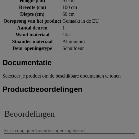
Hoogte (cm)
95 cm
Breedte (cm)
100 cm
Diepte (cm)
60 cm
Oorsprong van het product
Gemaakt in de EU
Aantal deuren
1
Wand materiaal
Glas
Staander materiaal
Aluminium
Deur openingstype
Schuifdeur
Documentatie
Selecteer je product om de beschikbare documenten te tonen
Productbeoordelingen