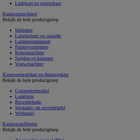
Ladekast en sorteerkast
Kantoormachines
Bekijk de hele productgroep
Inbinden
Labelprinter en cassette
Lamineerapparaat
Papiervernietiger
Rekenmachine
Snijden en knippen
Vouwmachine
Kantoormeubilair en thuiswerken
Bekijk de hele productgroep
Computermeubel
Ladeblok
Receptiebalie
Vergader- en receptietafel
Werktafel
Kantoorstellingen
Bekijk de hele productgroep