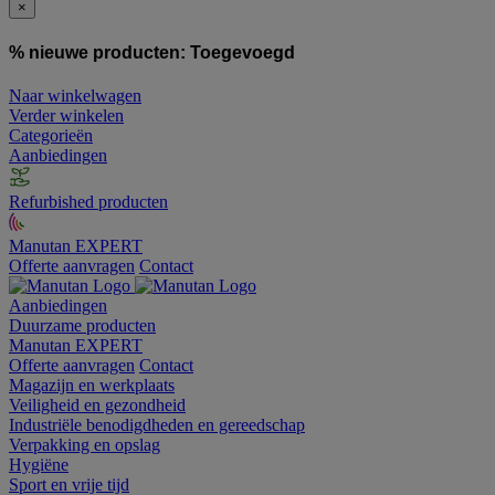
×
% nieuwe producten:
Toegevoegd
Naar winkelwagen
Verder winkelen
Categorieën
Aanbiedingen
Refurbished producten
Manutan EXPERT
Offerte aanvragen
Contact
Aanbiedingen
Duurzame producten
Manutan EXPERT
Offerte aanvragen
Contact
Magazijn en werkplaats
Veiligheid en gezondheid
Industriële benodigdheden en gereedschap
Verpakking en opslag
Hygiëne
Sport en vrije tijd