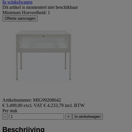
In winkelwagen
Dit artikel is momenteel niet beschikbaar
Minimum Hoeveelheid: 1
Offerte aanvragen
Artikelnummer: MIG99208642
€ 3.499,00 excl. VAT
€ 4.233,79 incl. BTW
Per stuk
-
+
In winkelwagen
Beschrijving