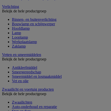
Verlichting
Bekijk de hele productgroep
Binnen- en buitenverlichting
Bouwlamp en schijnwerper
Hoofdlamp
Lamp
Looplamp
Werkplaatslamp
Zaklamp
Vetten en smeermiddelen
Bekijk de hele productgroep
Antikleefmiddel
Smeergereedschap
Smeermiddel en losmaakmiddel
Vet en olie
Zwaailicht en voertuig producten
Bekijk de hele productgroep
Zwaailichten
Auto-onderhoud en reparatie