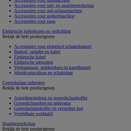
Accessoires voor slijpmachine
Accessoires voor snij- en snoeigereedschap
Accessoires voor snij-schuurmachine
Accessoires voor spijkermachine
Accessoires voor zaag
Elektrische toebehoren en verlichting
Bekijk de hele productgroep
Accessoires voor elektrisch schakelpaneel
Batterij, oplader en kabel
Elektrische kabel
Elektrische uitrusting
Verlengsnoer, stekkerdoos en kapelhaspel
Wandcontactdoos en schakelaar
Gereedschap opbergen
Bekijk de hele productgroep
Assortimentsdoos en gereedschapkoffer
Gereedschapskist en opbergtas
Gereedschapskoffer en versterkte kist
Verrijdbare werktafel
Handgereedschap
Bekijk de hele productgroep