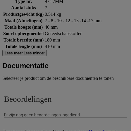
Type nr.
97-J7MM
Aantal stuks
7
Productgewicht (kg)
0.514 kg
Maat (Afmetingen)
7 - 8 - 10 - 12 - 13 -14 -17 mm
Totale hoogte (mm)
40 mm
Soort opbergmeubel
Gereedschapskoffer
Totale breedte (mm)
180 mm
Totale lengte (mm)
410 mm
Lees meer
Lees minder
Documentatie
Selecteer je product om de beschikbare documenten te tonen