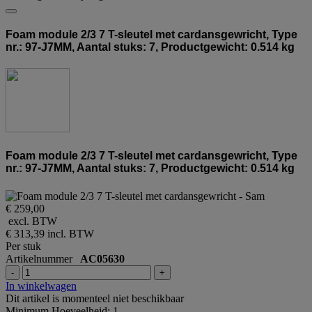
Foam module 2/3 7 T-sleutel met cardansgewricht, Type
nr.: 97-J7MM, Aantal stuks: 7, Productgewicht: 0.514 kg
Foam module 2/3 7 T-sleutel met cardansgewricht, Type
nr.: 97-J7MM, Aantal stuks: 7, Productgewicht: 0.514 kg
€ 259,00
excl. BTW
€ 313,39
incl. BTW
Per stuk
Artikelnummer
AC05630
-
+
In winkelwagen
Dit artikel is momenteel niet beschikbaar
Minimum Hoeveelheid: 1