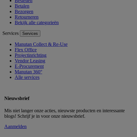
Bestellen
Betalen
Bezorgen
Retourneren
Bekijk alle categorieën
Services
Services
Manutan Collect & Re-Use
Flex Office
Projectinrichting
Vendor Leasing
E-Procurement
Manutan 360°
Alle services
Nieuwsbrief
Mis niet langer onze acties, nieuwste producten en interessante
blogs! Schrijf je in voor onze nieuwsbrief.
Aanmelden