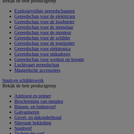
Bekijk de hele productgroep
Explosieveilige gereedschappen
Gereedschap voor de elektricien
Gereedschap voor de loodgieter
Gereedschap voor de metselaar
Gereedschap voor de monteur
Gereedschap voor de schilder
Gereedschap voor de tegelzetter
Gereedschap voor elektronica
Gereedschap voor stukadoors
Gereedschap voor werken op hoogte
Luchtvaart gereedschap
Magnetische accessoires
Spuit-en schilderwerk
Bekijk de hele productgroep
Antiroest en primer
Bescherming van metalen
Binnen- en buitenverf
Galvaniseren
Gevel- en dakonderhoud
Slipvaste bekleding
Spuitverf
Technische verf