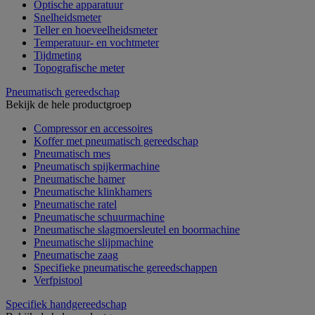
Optische apparatuur
Snelheidsmeter
Teller en hoeveelheidsmeter
Temperatuur- en vochtmeter
Tijdmeting
Topografische meter
Pneumatisch gereedschap
Bekijk de hele productgroep
Compressor en accessoires
Koffer met pneumatisch gereedschap
Pneumatisch mes
Pneumatisch spijkermachine
Pneumatische hamer
Pneumatische klinkhamers
Pneumatische ratel
Pneumatische schuurmachine
Pneumatische slagmoersleutel en boormachine
Pneumatische slijpmachine
Pneumatische zaag
Specifieke pneumatische gereedschappen
Verfpistool
Specifiek handgereedschap