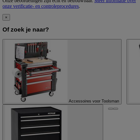
Onze beoordelingen zijn echt en betrouwbaar.
Meer informatie over
onze verificatie- en controleprocedures
.
×
Of zoek je naar?
Accessoires voor Toolsman