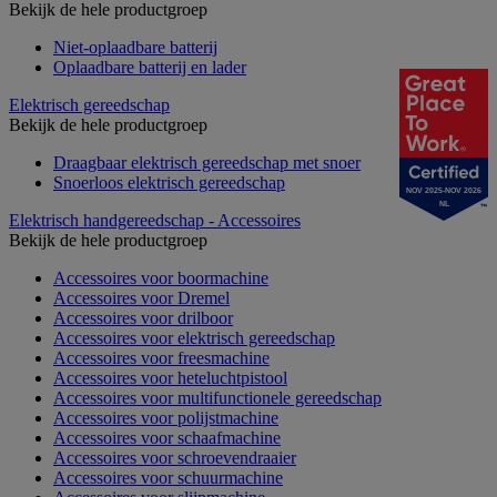
Bekijk de hele productgroep
Niet-oplaadbare batterij
Oplaadbare batterij en lader
Elektrisch gereedschap
Bekijk de hele productgroep
Draagbaar elektrisch gereedschap met snoer
Snoerloos elektrisch gereedschap
NOV 2025-NOV 2026
NL
Elektrisch handgereedschap - Accessoires
Bekijk de hele productgroep
Accessoires voor boormachine
Accessoires voor Dremel
Accessoires voor drilboor
Accessoires voor elektrisch gereedschap
Accessoires voor freesmachine
Accessoires voor heteluchtpistool
Accessoires voor multifunctionele gereedschap
Accessoires voor polijstmachine
Accessoires voor schaafmachine
Accessoires voor schroevendraaier
Accessoires voor schuurmachine