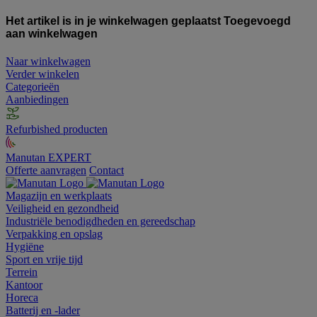
Het artikel is in je winkelwagen geplaatst
Toegevoegd
aan winkelwagen
Naar winkelwagen
Verder winkelen
Categorieën
Aanbiedingen
Refurbished producten
Manutan EXPERT
Offerte aanvragen
Contact
Magazijn en werkplaats
Veiligheid en gezondheid
Industriële benodigdheden en gereedschap
Verpakking en opslag
Hygiëne
Sport en vrije tijd
Terrein
Kantoor
Horeca
Batterij en -lader