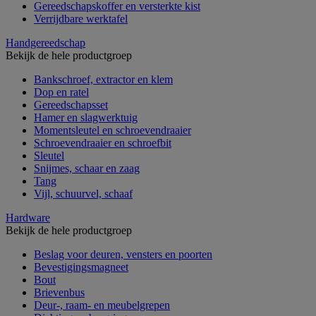
Gereedschapskoffer en versterkte kist
Verrijdbare werktafel
Handgereedschap
Bekijk de hele productgroep
Bankschroef, extractor en klem
Dop en ratel
Gereedschapsset
Hamer en slagwerktuig
Momentsleutel en schroevendraaier
Schroevendraaier en schroefbit
Sleutel
Snijmes, schaar en zaag
Tang
Vijl, schuurvel, schaaf
Hardware
Bekijk de hele productgroep
Beslag voor deuren, vensters en poorten
Bevestigingsmagneet
Bout
Brievenbus
Deur-, raam- en meubelgrepen