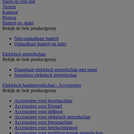
Sport en vrije tijd
Terrein
Kantoor
Horeca
Batterij en -lader
Bekijk de hele productgroep
Niet-oplaadbare batterij
Oplaadbare batterij en lader
Elektrisch gereedschap
Bekijk de hele productgroep
Draagbaar elektrisch gereedschap met snoer
Snoerloos elektrisch gereedschap
Elektrisch handgereedschap - Accessoires
Bekijk de hele productgroep
Accessoires voor boormachine
Accessoires voor Dremel
Accessoires voor drilboor
Accessoires voor elektrisch gereedschap
Accessoires voor freesmachine
Accessoires voor heteluchtpistool
Accessoires voor multifunctionele gereedschap