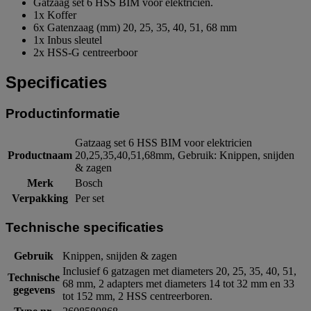
Gatzaag set 6 HSS BIM voor elektricien.
1x Koffer
6x Gatenzaag (mm) 20, 25, 35, 40, 51, 68 mm
1x Inbus sleutel
2x HSS-G centreerboor
Specificaties
Productinformatie
Gatzaag set 6 HSS BIM voor elektricien
Productnaam
20,25,35,40,51,68mm, Gebruik: Knippen, snijden
& zagen
Merk
Bosch
Verpakking
Per set
Technische specificaties
Gebruik
Knippen, snijden & zagen
Inclusief 6 gatzagen met diameters 20, 25, 35, 40, 51,
Technische
68 mm, 2 adapters met diameters 14 tot 32 mm en 33
gegevens
tot 152 mm, 2 HSS centreerboren.