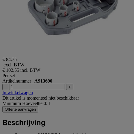
€ 84,75
excl. BTW
€ 102,55
incl. BTW
Per set
Artikelnummer
A913690
-
+
In winkelwagen
Dit artikel is momenteel niet beschikbaar
Minimum Hoeveelheid: 1
Offerte aanvragen
Beschrijving