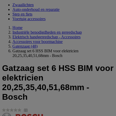
Zwaailichten
Auto-onderhoud en reparatie
Step en fiets
Voertuig accessoires
Home
Industriële benodigdheden en gereedschap
Elektrisch handgereedschap - Accessoires
Accessoires voor boormachine
Gatenzaag
(48)
Gatzaag set 6 HSS BIM voor elektricien
20,25,35,40,51,68mm - Bosch
Gatzaag set 6 HSS BIM voor
elektricien
20,25,35,40,51,68mm -
Bosch
(0)
Geen
scorewaarde.