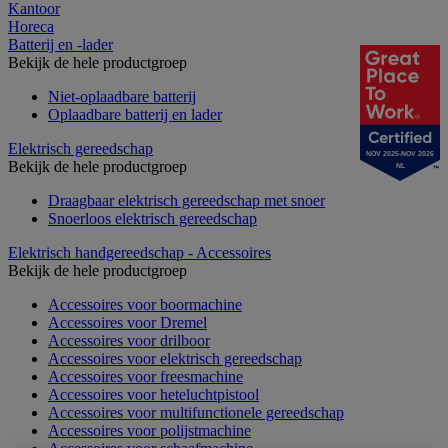
Kantoor
Horeca
Batterij en -lader
Bekijk de hele productgroep
Niet-oplaadbare batterij
Oplaadbare batterij en lader
Elektrisch gereedschap
NOV 2025-NOV 2026
Bekijk de hele productgroep
NL
Draagbaar elektrisch gereedschap met snoer
Snoerloos elektrisch gereedschap
Elektrisch handgereedschap - Accessoires
Bekijk de hele productgroep
Accessoires voor boormachine
Accessoires voor Dremel
Accessoires voor drilboor
Accessoires voor elektrisch gereedschap
Accessoires voor freesmachine
Accessoires voor heteluchtpistool
Accessoires voor multifunctionele gereedschap
Accessoires voor polijstmachine