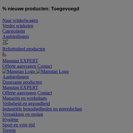
% nieuwe producten:
Toegevoegd
Naar winkelwagen
Verder winkelen
Categorieën
Aanbiedingen
Refurbished producten
Manutan EXPERT
Offerte aanvragen
Contact
Aanbiedingen
Duurzame producten
Manutan EXPERT
Offerte aanvragen
Contact
Magazijn en werkplaats
Veiligheid en gezondheid
Industriële benodigdheden en gereedschap
Verpakking en opslag
Hygiëne
Sport en vrije tijd
Terrein