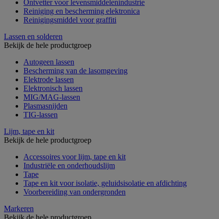
Ontvetter voor levensmiddelenindustrie
Reiniging en bescherming elektronica
Reinigingsmiddel voor graffiti
Lassen en solderen
Bekijk de hele productgroep
Autogeen lassen
Bescherming van de lasomgeving
Elektrode lassen
Elektronisch lassen
MIG/MAG-lassen
Plasmasnijden
TIG-lassen
Lijm, tape en kit
Bekijk de hele productgroep
Accessoires voor lijm, tape en kit
Industriële en onderhoudslijm
Tape
Tape en kit voor isolatie, geluidsisolatie en afdichting
Voorbereiding van ondergronden
Markeren
Bekijk de hele productgroep