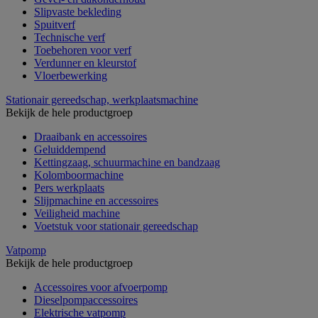
Slipvaste bekleding
Spuitverf
Technische verf
Toebehoren voor verf
Verdunner en kleurstof
Vloerbewerking
Stationair gereedschap, werkplaatsmachine
Bekijk de hele productgroep
Draaibank en accessoires
Geluiddempend
Kettingzaag, schuurmachine en bandzaag
Kolomboormachine
Pers werkplaats
Slijpmachine en accessoires
Veiligheid machine
Voetstuk voor stationair gereedschap
Vatpomp
Bekijk de hele productgroep
Accessoires voor afvoerpomp
Dieselpompaccessoires
Elektrische vatpomp