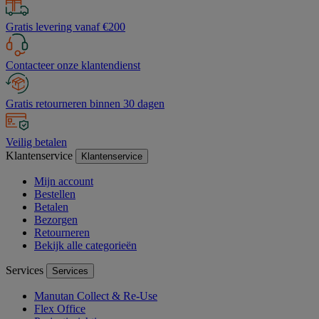
Gratis levering vanaf €200
Contacteer onze klantendienst
Gratis retourneren binnen 30 dagen
Veilig betalen
Klantenservice
Klantenservice
Mijn account
Bestellen
Betalen
Bezorgen
Retourneren
Bekijk alle categorieën
Services
Services
Manutan Collect & Re-Use
Flex Office