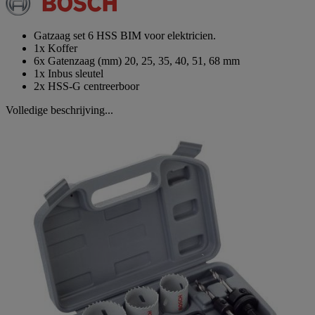
Dezelfde
paginalink.
Gatzaag set 6 HSS BIM voor elektricien.
1x Koffer
6x Gatenzaag (mm) 20, 25, 35, 40, 51, 68 mm
1x Inbus sleutel
2x HSS-G centreerboor
Volledige beschrijving...