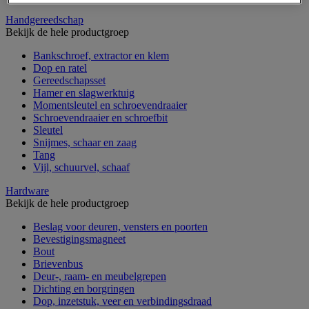
Handgereedschap
Bekijk de hele productgroep
Bankschroef, extractor en klem
Dop en ratel
Gereedschapsset
Hamer en slagwerktuig
Momentsleutel en schroevendraaier
Schroevendraaier en schroefbit
Sleutel
Snijmes, schaar en zaag
Tang
Vijl, schuurvel, schaaf
Hardware
Bekijk de hele productgroep
Beslag voor deuren, vensters en poorten
Bevestigingsmagneet
Bout
Brievenbus
Deur-, raam- en meubelgrepen
Dichting en borgringen
Dop, inzetstuk, veer en verbindingsdraad