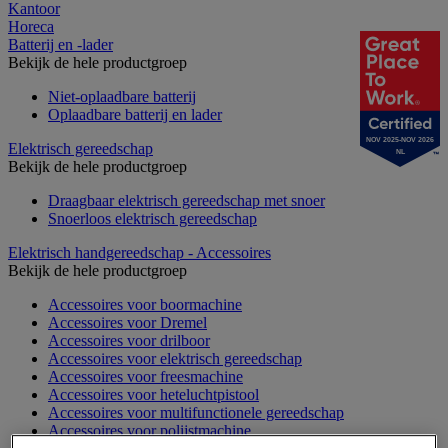
Kantoor
Horeca
Batterij en -lader
Bekijk de hele productgroep
Niet-oplaadbare batterij
Oplaadbare batterij en lader
NOV 2025-NOV 2026
Elektrisch gereedschap
NL
Bekijk de hele productgroep
Draagbaar elektrisch gereedschap met snoer
Snoerloos elektrisch gereedschap
Elektrisch handgereedschap - Accessoires
Bekijk de hele productgroep
Accessoires voor boormachine
Accessoires voor Dremel
Accessoires voor drilboor
Accessoires voor elektrisch gereedschap
Accessoires voor freesmachine
Accessoires voor heteluchtpistool
Accessoires voor multifunctionele gereedschap
Accessoires voor polijstmachine