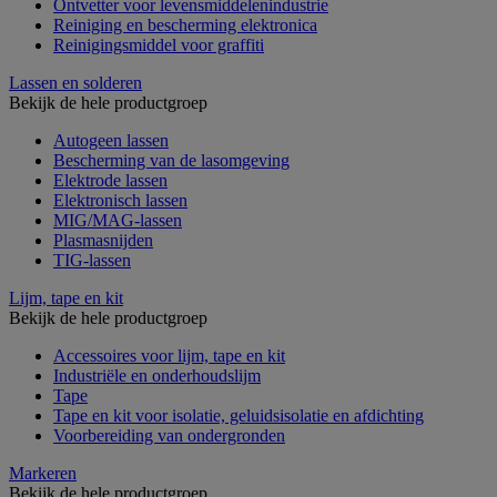
Ontvetter voor levensmiddelenindustrie
Reiniging en bescherming elektronica
Reinigingsmiddel voor graffiti
Lassen en solderen
Bekijk de hele productgroep
Autogeen lassen
Bescherming van de lasomgeving
Elektrode lassen
Elektronisch lassen
MIG/MAG-lassen
Plasmasnijden
TIG-lassen
Lijm, tape en kit
Bekijk de hele productgroep
Accessoires voor lijm, tape en kit
Industriële en onderhoudslijm
Tape
Tape en kit voor isolatie, geluidsisolatie en afdichting
Voorbereiding van ondergronden
Markeren
Bekijk de hele productgroep