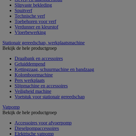
Slipvaste bekleding
Spuitverf
Technische verf
Toebehoren voor verf
Verdunner en kleurstof
Vloerbewerking
Stationair gereedschap, werkplaatsmachine
Bekijk de hele productgroep
Draaibank en accessoires
Geluiddempend
Kettingzaag, schuurmachine en bandzaag
Kolomboormachine
Pers werkplaats
Slijpmachine en accessoires
Veiligheid machine
Voetstuk voor stationair gereedschap
Vatpomp
Bekijk de hele productgroep
Accessoires voor afvoerpomp
Dieselpompaccessoires
Elektrische vatpomp