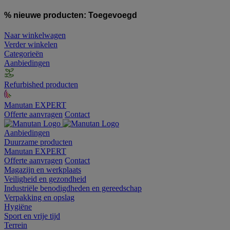
% nieuwe producten:
Toegevoegd
Naar winkelwagen
Verder winkelen
Categorieën
Aanbiedingen
Refurbished producten
Manutan EXPERT
Offerte aanvragen
Contact
Aanbiedingen
Duurzame producten
Manutan EXPERT
Offerte aanvragen
Contact
Magazijn en werkplaats
Veiligheid en gezondheid
Industriële benodigdheden en gereedschap
Verpakking en opslag
Hygiëne
Sport en vrije tijd
Terrein