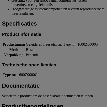
Geschikt voor een groot aantal combinaties tussen
bovenfrezen en geleiderails.
Hoogwaardige systeemcomponenten leveren reproduceerbare
freesresultaten.
Specificaties
Productinformatie
Productnaam
Geleiderail freesadapter, Type nr.: 1600Z0000G
Merk
Bosch
Verpakking
Per stuk
Technische specificaties
Type nr.
1600Z0000G
Documentatie
Selecteer je product om de beschikbare documenten te tonen
Productbeoordelingen