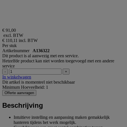
€ 91,00
excl. BTW
€ 110,11
incl. BTW
Per stuk
Artikelnummer
A136322
Dit product is al aanwezig met een service.
Hetzelfde product kan niet worden toegevoegd met een andere
service
-
+
In winkelwagen
Dit artikel is momenteel niet beschikbaar
Minimum Hoeveelheid: 1
Offerte aanvragen
Beschrijving
Intuïtieve instelling en aanpassing maken gemakkelijk
hanteren tijdens het werk mogelijk.