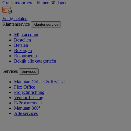
Gratis retourneren binnen 30 dagen
Veilig betalen
Klantenservice
Klantenservice
Mijn account
Bestellen
Betalen
Bezorgen
Retourneren
Bekijk alle categorieën
Services
Services
Manutan Collect & Re-Use
Flex Office
Projectinrichting
Vendor Leasing
E-Procurement
Manutan 360°
Alle services