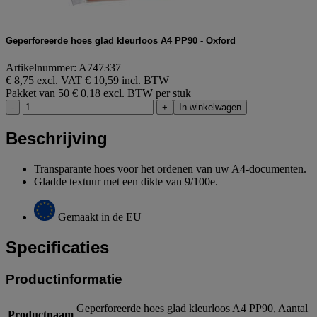
Geperforeerde hoes glad kleurloos A4 PP90 - Oxford
Artikelnummer: A747337
€ 8,75 excl. VAT
€ 10,59 incl. BTW
Pakket van 50
€ 0,18 excl. BTW per stuk
-
+
In winkelwagen
Beschrijving
Transparante hoes voor het ordenen van uw A4-documenten.
Gladde textuur met een dikte van 9/100e.
Gemaakt in de EU
Specificaties
Productinformatie
Geperforeerde hoes glad kleurloos A4 PP90, Aantal
Productnaam