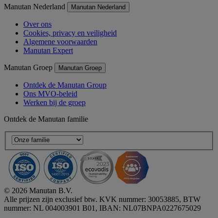
Manutan Nederland
Manutan Nederland
Over ons
Cookies, privacy en veiligheid
Algemene voorwaarden
Manutan Expert
Manutan Groep
Manutan Groep
Ontdek de Manutan Group
Ons MVO-beleid
Werken bij de groep
Ontdek de Manutan familie
© 2026 Manutan B.V.
Alle prijzen zijn exclusief btw. KVK nummer: 30053885, BTW
nummer: NL 004003901 B01, IBAN: NL07BNPA0227675029
Accessibility - some points not compliant