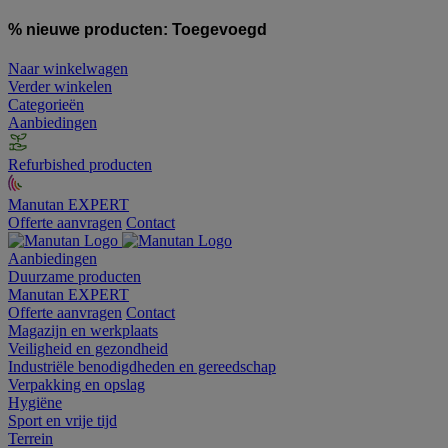
% nieuwe producten:
Toegevoegd
Naar winkelwagen
Verder winkelen
Categorieën
Aanbiedingen
Refurbished producten
Manutan EXPERT
Offerte aanvragen
Contact
Aanbiedingen
Duurzame producten
Manutan EXPERT
Offerte aanvragen
Contact
Magazijn en werkplaats
Veiligheid en gezondheid
Industriële benodigdheden en gereedschap
Verpakking en opslag
Hygiëne
Sport en vrije tijd
Terrein