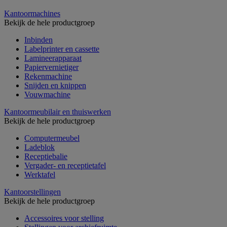
Kantoormachines
Bekijk de hele productgroep
Inbinden
Labelprinter en cassette
Lamineerapparaat
Papiervernietiger
Rekenmachine
Snijden en knippen
Vouwmachine
Kantoormeubilair en thuiswerken
Bekijk de hele productgroep
Computermeubel
Ladeblok
Receptiebalie
Vergader- en receptietafel
Werktafel
Kantoorstellingen
Bekijk de hele productgroep
Accessoires voor stelling