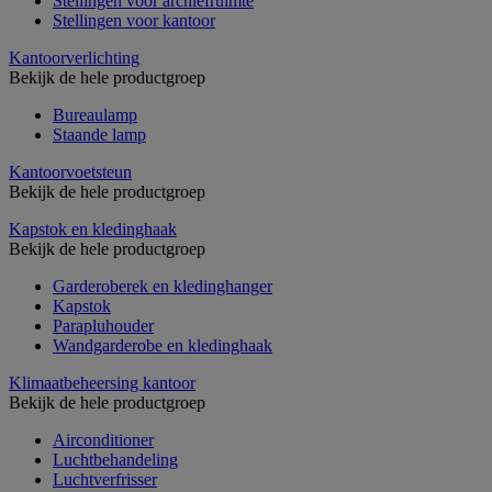
Stellingen voor archiefruimte
Stellingen voor kantoor
Kantoorverlichting
Bekijk de hele productgroep
Bureaulamp
Staande lamp
Kantoorvoetsteun
Bekijk de hele productgroep
Kapstok en kledinghaak
Bekijk de hele productgroep
Garderoberek en kledinghanger
Kapstok
Parapluhouder
Wandgarderobe en kledinghaak
Klimaatbeheersing kantoor
Bekijk de hele productgroep
Airconditioner
Luchtbehandeling
Luchtverfrisser