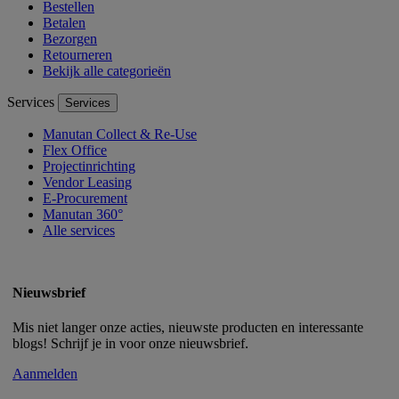
Bestellen
Betalen
Bezorgen
Retourneren
Bekijk alle categorieën
Services
Services
Manutan Collect & Re-Use
Flex Office
Projectinrichting
Vendor Leasing
E-Procurement
Manutan 360°
Alle services
Nieuwsbrief
Mis niet langer onze acties, nieuwste producten en interessante
blogs! Schrijf je in voor onze nieuwsbrief.
Aanmelden