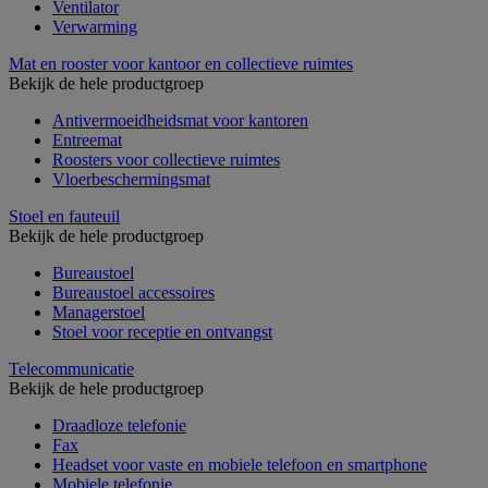
Ventilator
Verwarming
Mat en rooster voor kantoor en collectieve ruimtes
Bekijk de hele productgroep
Antivermoeidheidsmat voor kantoren
Entreemat
Roosters voor collectieve ruimtes
Vloerbeschermingsmat
Stoel en fauteuil
Bekijk de hele productgroep
Bureaustoel
Bureaustoel accessoires
Managerstoel
Stoel voor receptie en ontvangst
Telecommunicatie
Bekijk de hele productgroep
Draadloze telefonie
Fax
Headset voor vaste en mobiele telefoon en smartphone
Mobiele telefonie