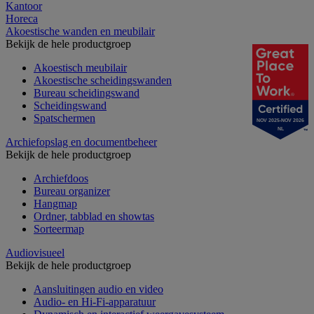
Kantoor
Horeca
Akoestische wanden en meubilair
Bekijk de hele productgroep
Akoestisch meubilair
Akoestische scheidingswanden
Bureau scheidingswand
Scheidingswand
Spatschermen
NOV 2025-NOV 2026
NL
Archiefopslag en documentbeheer
Bekijk de hele productgroep
Archiefdoos
Bureau organizer
Hangmap
Ordner, tabblad en showtas
Sorteermap
Audiovisueel
Bekijk de hele productgroep
Aansluitingen audio en video
Audio- en Hi-Fi-apparatuur