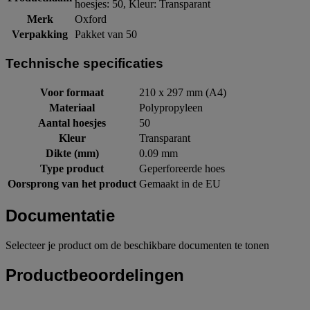
hoesjes: 50, Kleur: Transparant
Merk
Oxford
Verpakking
Pakket van 50
Technische specificaties
Voor formaat
210 x 297 mm (A4)
Materiaal
Polypropyleen
Aantal hoesjes
50
Kleur
Transparant
Dikte (mm)
0.09 mm
Type product
Geperforeerde hoes
Oorsprong van het product
Gemaakt in de EU
Documentatie
Selecteer je product om de beschikbare documenten te tonen
Productbeoordelingen