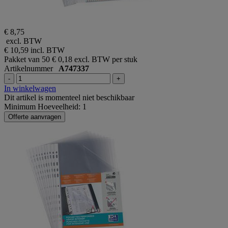
€ 8,75
excl. BTW
€ 10,59
incl. BTW
Pakket van 50
€ 0,18 excl. BTW per stuk
Artikelnummer
A747337
-
+
In winkelwagen
Dit artikel is momenteel niet beschikbaar
Minimum Hoeveelheid: 1
Offerte aanvragen