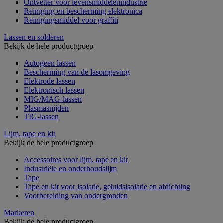
Ontvetter voor levensmiddelenindustrie
Reiniging en bescherming elektronica
Reinigingsmiddel voor graffiti
Lassen en solderen
Bekijk de hele productgroep
Autogeen lassen
Bescherming van de lasomgeving
Elektrode lassen
Elektronisch lassen
MIG/MAG-lassen
Plasmasnijden
TIG-lassen
Lijm, tape en kit
Bekijk de hele productgroep
Accessoires voor lijm, tape en kit
Industriële en onderhoudslijm
Tape
Tape en kit voor isolatie, geluidsisolatie en afdichting
Voorbereiding van ondergronden
Markeren
Bekijk de hele productgroep