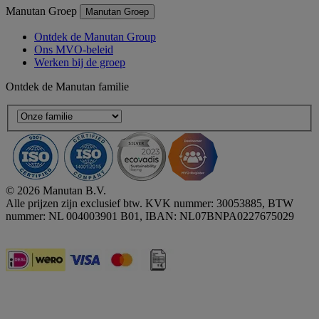
Manutan Groep
Manutan Groep
Ontdek de Manutan Group
Ons MVO-beleid
Werken bij de groep
Ontdek de Manutan familie
© 2026 Manutan B.V.
Alle prijzen zijn exclusief btw. KVK nummer: 30053885, BTW
nummer: NL 004003901 B01, IBAN: NL07BNPA0227675029
Accessibility - some points not compliant