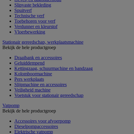
Slipvaste bekleding
Spuitverf
Technische verf
Toebehoren voor verf
Verdunner en kleurstof
Vloerbewerking
Stationair gereedschap, werkplaatsmachine
Bekijk de hele productgroep
Draaibank en accessoires
Geluiddempend
Kettingzaag, schuurmachine en bandzaag
Kolomboormachine
Pers werkplaats
Slijpmachine en accessoires
Veiligheid machine
Voetstuk voor stationair gereedschap
Vatpomp
Bekijk de hele productgroep
Accessoires voor afvoerpomp
Dieselpompaccessoires
Elektrische vatpomp