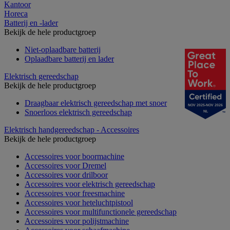
Kantoor
Horeca
Batterij en -lader
Bekijk de hele productgroep
Niet-oplaadbare batterij
Oplaadbare batterij en lader
Elektrisch gereedschap
Bekijk de hele productgroep
Draagbaar elektrisch gereedschap met snoer
NOV 2025-NOV 2026
Snoerloos elektrisch gereedschap
NL
Elektrisch handgereedschap - Accessoires
Bekijk de hele productgroep
Accessoires voor boormachine
Accessoires voor Dremel
Accessoires voor drilboor
Accessoires voor elektrisch gereedschap
Accessoires voor freesmachine
Accessoires voor heteluchtpistool
Accessoires voor multifunctionele gereedschap
Accessoires voor polijstmachine