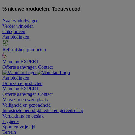
% nieuwe producten:
Toegevoegd
Naar winkelwagen
Verder winkelen
Categorieën
Aanbiedingen
Refurbished producten
Manutan EXPERT
Offerte aanvragen
Contact
Aanbiedingen
Duurzame producten
Manutan EXPERT
Offerte aanvragen
Contact
Magazijn en werkplaats
Veiligheid en gezondheid
Industriële benodigdheden en gereedschap
Verpakking en opslag
Hygiëne
Sport en vrije tijd
Terrein