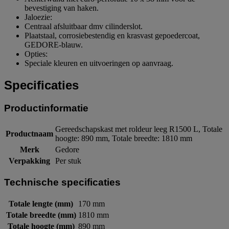
bevestiging van haken.
Jaloezie:
Centraal afsluitbaar dmv cilinderslot.
Plaatstaal, corrosiebestendig en krasvast gepoedercoat,
GEDORE-blauw.
Opties:
Speciale kleuren en uitvoeringen op aanvraag.
Specificaties
Productinformatie
Gereedschapskast met roldeur leeg R1500 L, Totale
Productnaam
hoogte: 890 mm, Totale breedte: 1810 mm
Merk
Gedore
Verpakking
Per stuk
Technische specificaties
Totale lengte (mm)
170 mm
Totale breedte (mm)
1810 mm
Totale hoogte (mm)
890 mm