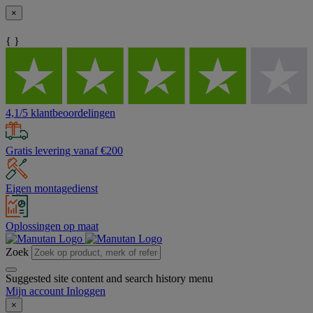
×
{ }
4,1/5 klantbeoordelingen
Gratis levering vanaf €200
Eigen montagedienst
Oplossingen op maat
Zoek
Suggested site content and search history menu
Mijn account
Inloggen
×