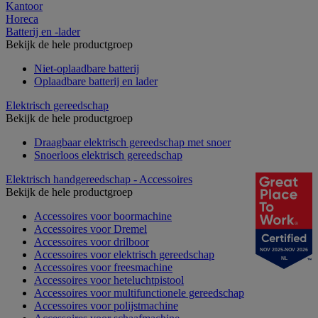
Kantoor
Horeca
Batterij en -lader
Bekijk de hele productgroep
Niet-oplaadbare batterij
Oplaadbare batterij en lader
Elektrisch gereedschap
Bekijk de hele productgroep
Draagbaar elektrisch gereedschap met snoer
Snoerloos elektrisch gereedschap
Elektrisch handgereedschap - Accessoires
Bekijk de hele productgroep
Accessoires voor boormachine
Accessoires voor Dremel
Accessoires voor drilboor
NOV 2025-NOV 2026
Accessoires voor elektrisch gereedschap
NL
Accessoires voor freesmachine
Accessoires voor heteluchtpistool
Accessoires voor multifunctionele gereedschap
Accessoires voor polijstmachine