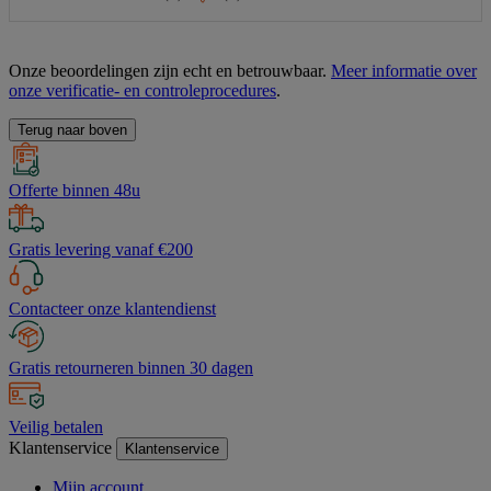
Onze beoordelingen zijn echt en betrouwbaar.
Meer informatie over
onze verificatie- en controleprocedures
.
Terug naar boven
Offerte binnen 48u
Gratis levering vanaf €200
Contacteer onze klantendienst
Gratis retourneren binnen 30 dagen
Veilig betalen
Klantenservice
Klantenservice
Mijn account