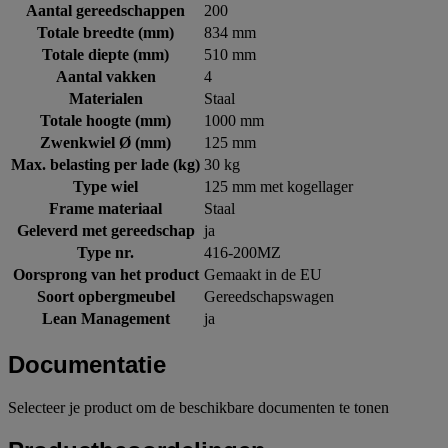
Aantal gereedschappen
200
Totale breedte (mm)
834 mm
Totale diepte (mm)
510 mm
Aantal vakken
4
Materialen
Staal
Totale hoogte (mm)
1000 mm
Zwenkwiel Ø (mm)
125 mm
Max. belasting per lade (kg)
30 kg
Type wiel
125 mm met kogellager
Frame materiaal
Staal
Geleverd met gereedschap
ja
Type nr.
416-200MZ
Oorsprong van het product
Gemaakt in de EU
Soort opbergmeubel
Gereedschapswagen
Lean Management
ja
Documentatie
Selecteer je product om de beschikbare documenten te tonen