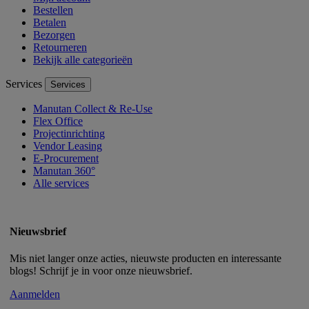
Bestellen
Betalen
Bezorgen
Retourneren
Bekijk alle categorieën
Services
Services
Manutan Collect & Re-Use
Flex Office
Projectinrichting
Vendor Leasing
E-Procurement
Manutan 360°
Alle services
Nieuwsbrief
Mis niet langer onze acties, nieuwste producten en interessante
blogs! Schrijf je in voor onze nieuwsbrief.
Aanmelden