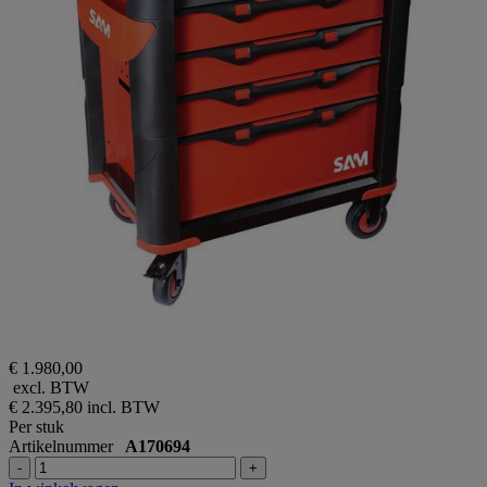
€ 1.980,00
excl. BTW
€ 2.395,80
incl. BTW
Per stuk
Artikelnummer
A170694
-
+