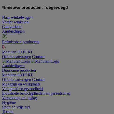
% nieuwe producten:
Toegevoegd
Naar winkelwagen
Verder winkelen
Categorieën
Aanbiedingen
Refurbished producten
Manutan EXPERT
Offerte aanvragen
Contact
Aanbiedingen
Duurzame producten
Manutan EXPERT
Offerte aanvragen
Contact
Magazijn en werkplaats
Veiligheid en gezondheid
Industriële benodigdheden en gereedschap
Verpakking en opslag
Hygiëne
Sport en vrije tijd
Terrein