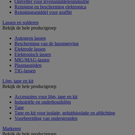
Ontvetter voor levensmiddelenindustrie
Reiniging en bescherming elektronica
Reinigingsmiddel voor graffiti
Lassen en solderen
Bekijk de hele productgroep
Autogeen lassen
Bescherming van de lasomgeving
Elektrode lassen
Elektronisch lassen
MIG/MAG-lassen
Plasmasnijden
TIG-lassen
Lijm, tape en kit
Bekijk de hele productgroep
Accessoires voor lijm, tape en kit
Industriële en onderhoudslijm
Tape
Tape en kit voor isolatie, geluidsisolatie en afdichting
Voorbereiding van ondergronden
Markeren
Bekijk de hele productgroep