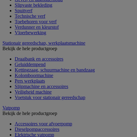
Slipvaste bekleding
Spuitverf
Technische verf
Toebehoren voor verf
Verdunner en kleurstof
Vloerbewerking
Stationair gereedschap, werkplaatsmachine
Bekijk de hele productgroep
Draaibank en accessoires
Geluiddempend
Kettingzaag, schuurmachine en bandzaag
Kolomboormachine
Pers werkplaats
Slijpmachine en accessoires
Veiligheid machine
Voetstuk voor stationair gereedschap
Vatpomp
Bekijk de hele productgroep
Accessoires voor afvoerpomp
Dieselpompaccessoires
Elektrische vatpomp