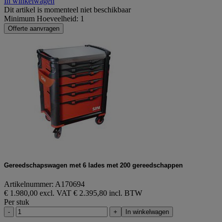
In winkelwagen
Dit artikel is momenteel niet beschikbaar
Minimum Hoeveelheid: 1
Offerte aanvragen
Gereedschapswagen met 6 lades met 200 gereedschappen
Artikelnummer: A170694
€ 1.980,00 excl. VAT
€ 2.395,80 incl. BTW
Per stuk
-
+
In winkelwagen