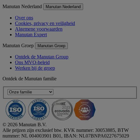
Manutan Nederland
Manutan Nederland
Over ons
Cookies, privacy en veiligheid
Algemene voorwaarden
Manutan Expert
Manutan Groep
Manutan Groep
Ontdek de Manutan Group
Ons MVO-beleid
Werken bij de groep
Ontdek de Manutan familie
© 2026 Manutan B.V.
Alle prijzen zijn exclusief btw. KVK nummer: 30053885, BTW
nummer: NL 004003901 B01, IBAN: NL07BNPA0227675029