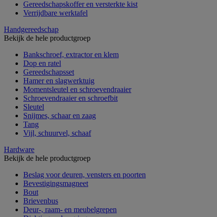
Gereedschapskoffer en versterkte kist
Verrijdbare werktafel
Handgereedschap
Bekijk de hele productgroep
Bankschroef, extractor en klem
Dop en ratel
Gereedschapsset
Hamer en slagwerktuig
Momentsleutel en schroevendraaier
Schroevendraaier en schroefbit
Sleutel
Snijmes, schaar en zaag
Tang
Vijl, schuurvel, schaaf
Hardware
Bekijk de hele productgroep
Beslag voor deuren, vensters en poorten
Bevestigingsmagneet
Bout
Brievenbus
Deur-, raam- en meubelgrepen