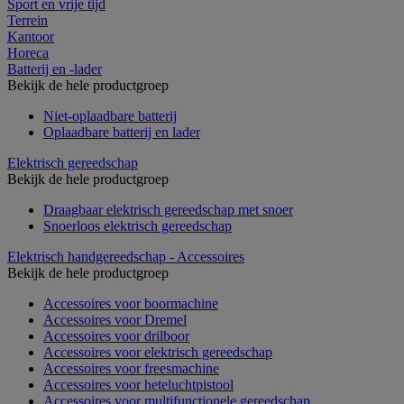
Sport en vrije tijd
Terrein
Kantoor
Horeca
Batterij en -lader
Bekijk de hele productgroep
Niet-oplaadbare batterij
Oplaadbare batterij en lader
Elektrisch gereedschap
Bekijk de hele productgroep
Draagbaar elektrisch gereedschap met snoer
Snoerloos elektrisch gereedschap
Elektrisch handgereedschap - Accessoires
Bekijk de hele productgroep
Accessoires voor boormachine
Accessoires voor Dremel
Accessoires voor drilboor
Accessoires voor elektrisch gereedschap
Accessoires voor freesmachine
Accessoires voor heteluchtpistool
Accessoires voor multifunctionele gereedschap