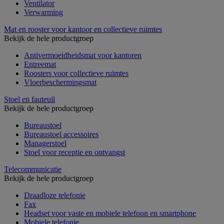
Ventilator
Verwarming
Mat en rooster voor kantoor en collectieve ruimtes
Bekijk de hele productgroep
Antivermoeidheidsmat voor kantoren
Entreemat
Roosters voor collectieve ruimtes
Vloerbeschermingsmat
Stoel en fauteuil
Bekijk de hele productgroep
Bureaustoel
Bureaustoel accessoires
Managerstoel
Stoel voor receptie en ontvangst
Telecommunicatie
Bekijk de hele productgroep
Draadloze telefonie
Fax
Headset voor vaste en mobiele telefoon en smartphone
Mobiele telefonie