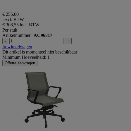
€ 255,00
excl. BTW
€ 308,55
incl. BTW
Per stuk
Artikelnummer
AC96817
-
+
In winkelwagen
Dit artikel is momenteel niet beschikbaar
Minimum Hoeveelheid: 1
Offerte aanvragen