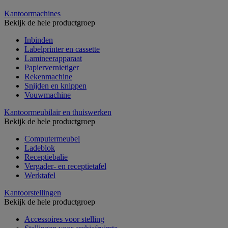
Kantoormachines
Bekijk de hele productgroep
Inbinden
Labelprinter en cassette
Lamineerapparaat
Papiervernietiger
Rekenmachine
Snijden en knippen
Vouwmachine
Kantoormeubilair en thuiswerken
Bekijk de hele productgroep
Computermeubel
Ladeblok
Receptiebalie
Vergader- en receptietafel
Werktafel
Kantoorstellingen
Bekijk de hele productgroep
Accessoires voor stelling