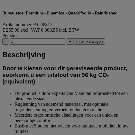
Bureaustoel Premium - Dinamica - Quadrifoglio - Refurbished
Artikelnummer: AC96817
€ 255,00 excl. VAT
€ 308,55 incl. BTW
Per stuk
-
+
In winkelwagen
Beschrijving
Door te kiezen voor dit gereviseerde product,
voorkomt u een uitstoot van 96 kg CO₂
(equivalent)
Dit product is door experts van Manutan refurbished tot een
uitstekende staat.
Rugleuning van ademend materiaal, met optimale
rugondersteuning en verbeterde luchtcirculatie.
Meerdere ergonomische afstellingen voor een uniek en
persoonlijk comfort.
Basis met 5 poten met wielen voor optimale mobiliteit in uw
ruimtes.