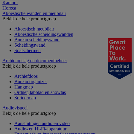
Kantoor
Horeca
Akoestische wanden en meubilair
Bekijk de hele productgroep
Akoestisch meubilair
Akoestische scheidingswanden
Bureau scheidingswand
Scheidingswand
Spatschermen
Archiefopslag en documentbeheer
Bekijk de hele productgroep
NOV 2025-NOV 2026
Archiefdoos
NL
Bureau organizer
Hangmap
Ordner, tabblad en showtas
Sorteermap
Audiovisueel
Bekijk de hele productgroep
Aansluitingen audio en video
Audio- en Hi-Fi-apparatuur