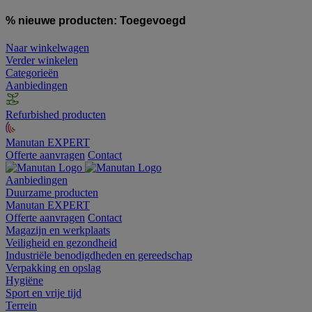
% nieuwe producten:
Toegevoegd
Naar winkelwagen
Verder winkelen
Categorieën
Aanbiedingen
Refurbished producten
Manutan EXPERT
Offerte aanvragen
Contact
Aanbiedingen
Duurzame producten
Manutan EXPERT
Offerte aanvragen
Contact
Magazijn en werkplaats
Veiligheid en gezondheid
Industriële benodigdheden en gereedschap
Verpakking en opslag
Hygiëne
Sport en vrije tijd
Terrein