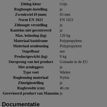
Zitting kleur
Grijs
Rughoogte-instelling
ja
Zwenkwiel Ø (mm)
65 mm
Norm EN 1021
EN 1021
Zithoogte verstelling
ja
Kantelas niet gecentreerd
ja
Max. belasting (kg)
120 kg
Materiaal basisframe
Polypropyleen
Materiaal armleuning
Polypropyleen
Stapelbaar
nee
Productgewicht (kg)
9 kg
Oorsprong van het product
Gemaakt in de EU
Met armleggers
ja
Type voet
Wielen
Rugleuning materiaal
Nylon
Zitneiginstelling
ja
Rugbreedte (cm)
46 cm
Gereviseerd product van Manután
ja
Documentatie