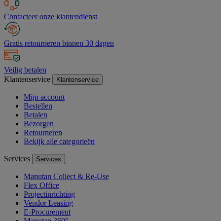
Contacteer onze klantendienst
Gratis retourneren binnen 30 dagen
Veilig betalen
Klantenservice
Klantenservice
Mijn account
Bestellen
Betalen
Bezorgen
Retourneren
Bekijk alle categorieën
Services
Services
Manutan Collect & Re-Use
Flex Office
Projectinrichting
Vendor Leasing
E-Procurement
Manutan 360°