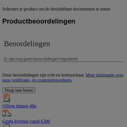
Selecteer je product om de beschikbare documenten te tonen
Productbeoordelingen
Onze beoordelingen zijn echt en betrouwbaar.
Meer informatie over
onze verificatie- en controleprocedures
.
Terug naar boven
Offerte binnen 48u
Gratis levering vanaf €200