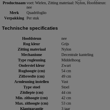
Productnaam
voet: Wielen, Zitting materiaal: Nylon, Hoofdsteun:
nee
Merk
Quadrifoglio
Verpakking
Per stuk
Technische specificaties
Hoofdsteun
nee
Rug kleur
Grijs
Zitting materiaal
Nylon
Mechanisme
Decentrale kanteling
Type rugleuning
Middelhoog
Onderstel kleur
Zwart
Rughoogte (cm)
54 cm
Zitbreedte (cm)
49 cm
Armleuning instellen
Vast
Type stoel
Stoel
Zitdiepte (cm)
44 cm
Min. zithoogte (cm)
42 cm
Max. zithoogte (cm)
53 cm
Klantgarantie
3 jaar