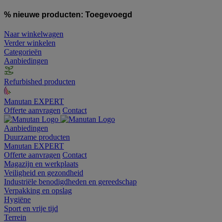
% nieuwe producten:
Toegevoegd
Naar winkelwagen
Verder winkelen
Categorieën
Aanbiedingen
Refurbished producten
Manutan EXPERT
Offerte aanvragen
Contact
Aanbiedingen
Duurzame producten
Manutan EXPERT
Offerte aanvragen
Contact
Magazijn en werkplaats
Veiligheid en gezondheid
Industriële benodigdheden en gereedschap
Verpakking en opslag
Hygiëne
Sport en vrije tijd
Terrein