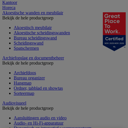
Kantoor
Horeca
Akoestische wanden en meubilair
Bekijk de hele productgroep
Akoestisch meubilair
Akoestische scheidingswanden
Bureau scheidingswand
Scheidingswand
NOV 2025-NOV 2026
Spatschermen
NL
Archiefopslag en documentbeheer
Bekijk de hele productgroep
Archiefdoos
Bureau organizer
Hangmap
Ordner, tabblad en showtas
Sorteermap
Audiovisueel
Bekijk de hele productgroep
Aansluitingen audio en video
Audio- en Hi-Fi-apparatuur