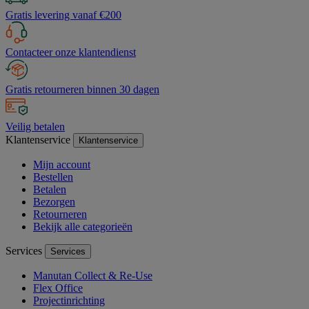
Gratis levering vanaf €200
Contacteer onze klantendienst
Gratis retourneren binnen 30 dagen
Veilig betalen
Klantenservice
Klantenservice
Mijn account
Bestellen
Betalen
Bezorgen
Retourneren
Bekijk alle categorieën
Services
Services
Manutan Collect & Re-Use
Flex Office
Projectinrichting