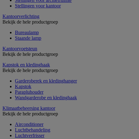
Stellingen voor archiefruimte
Stellingen voor kantoor
Kantoorverlichting
Bekijk de hele productgroep
Bureaulamp
Staande lamp
Kantoorvoetsteun
Bekijk de hele productgroep
Kapstok en kledinghaak
Bekijk de hele productgroep
Garderoberek en kledinghanger
Kapstok
Parapluhouder
Wandgarderobe en kledinghaak
Klimaatbeheersing kantoor
Bekijk de hele productgroep
Airconditioner
Luchtbehandeling
Luchtverfrisser