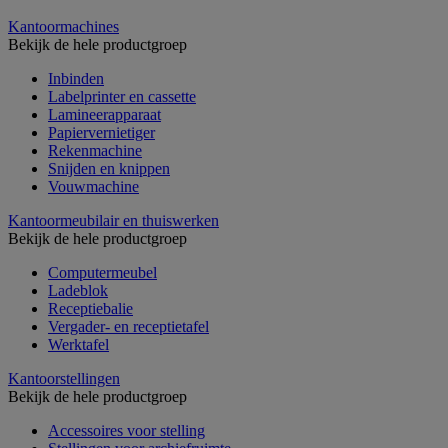
Kantoormachines
Bekijk de hele productgroep
Inbinden
Labelprinter en cassette
Lamineerapparaat
Papiervernietiger
Rekenmachine
Snijden en knippen
Vouwmachine
Kantoormeubilair en thuiswerken
Bekijk de hele productgroep
Computermeubel
Ladeblok
Receptiebalie
Vergader- en receptietafel
Werktafel
Kantoorstellingen
Bekijk de hele productgroep
Accessoires voor stelling