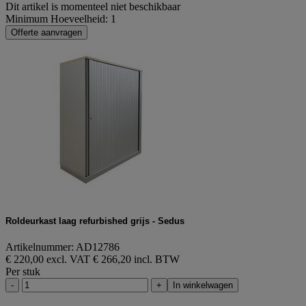
Dit artikel is momenteel niet beschikbaar
Minimum Hoeveelheid: 1
Offerte aanvragen
Roldeurkast laag refurbished grijs - Sedus
Artikelnummer: AD12786
€ 220,00 excl. VAT
€ 266,20 incl. BTW
Per stuk
-
+
In winkelwagen