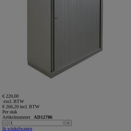
€ 220,00
excl. BTW
€ 266,20
incl. BTW
Per stuk
Artikelnummer
AD12786
-
+
In winkelwagen