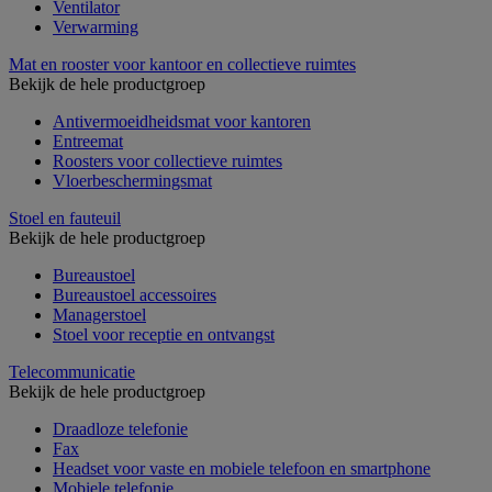
Ventilator
Verwarming
Mat en rooster voor kantoor en collectieve ruimtes
Bekijk de hele productgroep
Antivermoeidheidsmat voor kantoren
Entreemat
Roosters voor collectieve ruimtes
Vloerbeschermingsmat
Stoel en fauteuil
Bekijk de hele productgroep
Bureaustoel
Bureaustoel accessoires
Managerstoel
Stoel voor receptie en ontvangst
Telecommunicatie
Bekijk de hele productgroep
Draadloze telefonie
Fax
Headset voor vaste en mobiele telefoon en smartphone
Mobiele telefonie