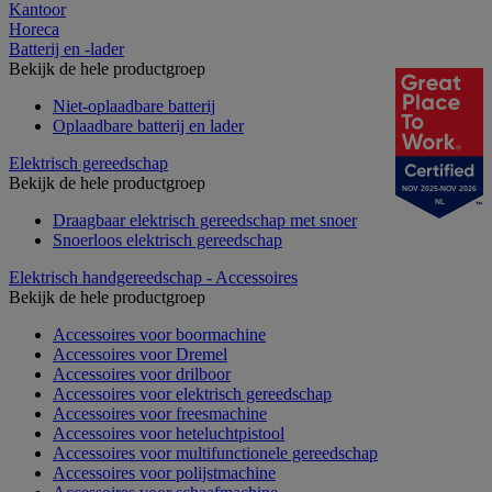
Kantoor
Horeca
Batterij en -lader
Bekijk de hele productgroep
Niet-oplaadbare batterij
Oplaadbare batterij en lader
Elektrisch gereedschap
Bekijk de hele productgroep
NOV 2025-NOV 2026
NL
Draagbaar elektrisch gereedschap met snoer
Snoerloos elektrisch gereedschap
Elektrisch handgereedschap - Accessoires
Bekijk de hele productgroep
Accessoires voor boormachine
Accessoires voor Dremel
Accessoires voor drilboor
Accessoires voor elektrisch gereedschap
Accessoires voor freesmachine
Accessoires voor heteluchtpistool
Accessoires voor multifunctionele gereedschap
Accessoires voor polijstmachine