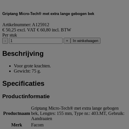
Griptang Micro-Tech® met extra lange gebogen bek
Artikelnummer: A125912
€ 50,25 excl. VAT
€ 60,80 incl. BTW
Per stuk
-
+
In winkelwagen
Beschrijving
Voor grote krachten.
Gewicht: 75 g.
Specificaties
Productinformatie
Griptang Micro-Tech® met extra lange gebogen
Productnaam
bek, Lengtes: 155 mm, Type nr.: 403.MT, Gebruik:
Aandraaien
Merk
Facom