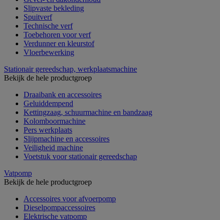
Slipvaste bekleding
Spuitverf
Technische verf
Toebehoren voor verf
Verdunner en kleurstof
Vloerbewerking
Stationair gereedschap, werkplaatsmachine
Bekijk de hele productgroep
Draaibank en accessoires
Geluiddempend
Kettingzaag, schuurmachine en bandzaag
Kolomboormachine
Pers werkplaats
Slijpmachine en accessoires
Veiligheid machine
Voetstuk voor stationair gereedschap
Vatpomp
Bekijk de hele productgroep
Accessoires voor afvoerpomp
Dieselpompaccessoires
Elektrische vatpomp