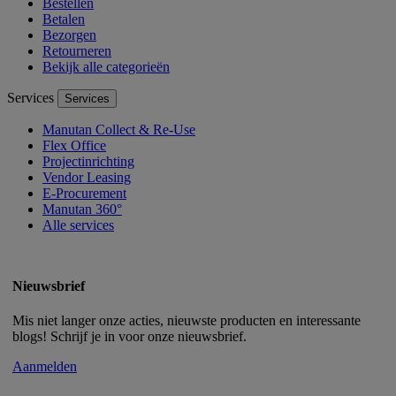
Bestellen
Betalen
Bezorgen
Retourneren
Bekijk alle categorieën
Services
Services
Manutan Collect & Re-Use
Flex Office
Projectinrichting
Vendor Leasing
E-Procurement
Manutan 360°
Alle services
Nieuwsbrief
Mis niet langer onze acties, nieuwste producten en interessante
blogs! Schrijf je in voor onze nieuwsbrief.
Aanmelden