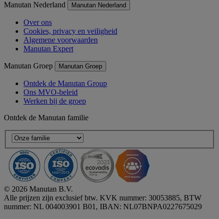
Manutan Nederland
Manutan Nederland
Over ons
Cookies, privacy en veiligheid
Algemene voorwaarden
Manutan Expert
Manutan Groep
Manutan Groep
Ontdek de Manutan Group
Ons MVO-beleid
Werken bij de groep
Ontdek de Manutan familie
© 2026 Manutan B.V.
Alle prijzen zijn exclusief btw. KVK nummer: 30053885, BTW
nummer: NL 004003901 B01, IBAN: NL07BNPA0227675029
Accessibility - some points not compliant