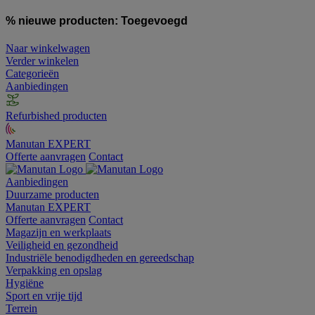
% nieuwe producten:
Toegevoegd
Naar winkelwagen
Verder winkelen
Categorieën
Aanbiedingen
Refurbished producten
Manutan EXPERT
Offerte aanvragen
Contact
Aanbiedingen
Duurzame producten
Manutan EXPERT
Offerte aanvragen
Contact
Magazijn en werkplaats
Veiligheid en gezondheid
Industriële benodigdheden en gereedschap
Verpakking en opslag
Hygiëne
Sport en vrije tijd
Terrein