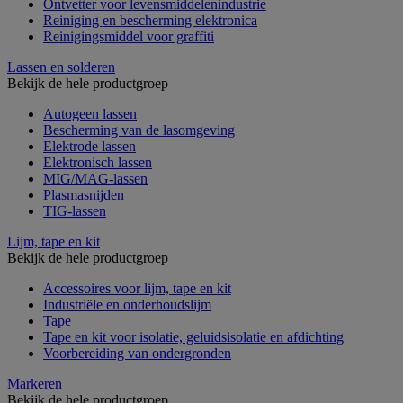
Ontvetter voor levensmiddelenindustrie
Reiniging en bescherming elektronica
Reinigingsmiddel voor graffiti
Lassen en solderen
Bekijk de hele productgroep
Autogeen lassen
Bescherming van de lasomgeving
Elektrode lassen
Elektronisch lassen
MIG/MAG-lassen
Plasmasnijden
TIG-lassen
Lijm, tape en kit
Bekijk de hele productgroep
Accessoires voor lijm, tape en kit
Industriële en onderhoudslijm
Tape
Tape en kit voor isolatie, geluidsisolatie en afdichting
Voorbereiding van ondergronden
Markeren
Bekijk de hele productgroep