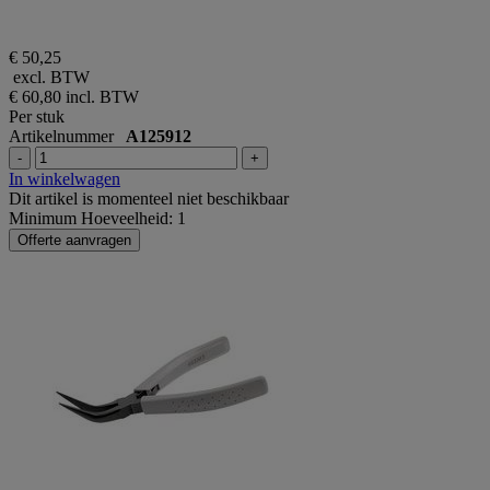
€ 50,25
excl. BTW
€ 60,80
incl. BTW
Per stuk
Artikelnummer
A125912
-
+
In winkelwagen
Dit artikel is momenteel niet beschikbaar
Minimum Hoeveelheid: 1
Offerte aanvragen