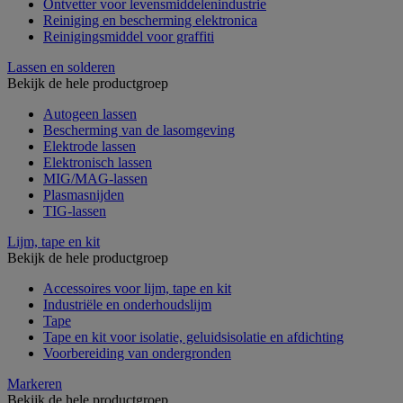
Ontvetter voor levensmiddelenindustrie
Reiniging en bescherming elektronica
Reinigingsmiddel voor graffiti
Lassen en solderen
Bekijk de hele productgroep
Autogeen lassen
Bescherming van de lasomgeving
Elektrode lassen
Elektronisch lassen
MIG/MAG-lassen
Plasmasnijden
TIG-lassen
Lijm, tape en kit
Bekijk de hele productgroep
Accessoires voor lijm, tape en kit
Industriële en onderhoudslijm
Tape
Tape en kit voor isolatie, geluidsisolatie en afdichting
Voorbereiding van ondergronden
Markeren
Bekijk de hele productgroep