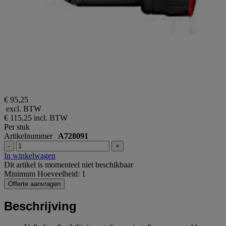
€ 95,25
excl. BTW
€ 115,25
incl. BTW
Per stuk
Artikelnummer
A728091
-
+
In winkelwagen
Dit artikel is momenteel niet beschikbaar
Minimum Hoeveelheid: 1
Offerte aanvragen
Beschrijving