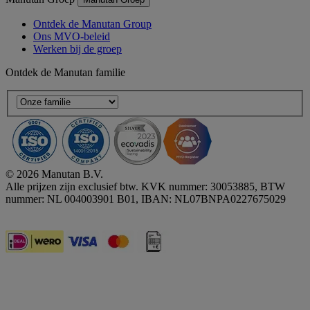
Ontdek de Manutan Group
Ons MVO-beleid
Werken bij de groep
Ontdek de Manutan familie
© 2026 Manutan B.V.
Alle prijzen zijn exclusief btw. KVK nummer: 30053885, BTW
nummer: NL 004003901 B01, IBAN: NL07BNPA0227675029
Accessibility - some points not compliant