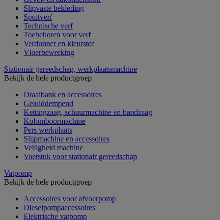
Slipvaste bekleding
Spuitverf
Technische verf
Toebehoren voor verf
Verdunner en kleurstof
Vloerbewerking
Stationair gereedschap, werkplaatsmachine
Bekijk de hele productgroep
Draaibank en accessoires
Geluiddempend
Kettingzaag, schuurmachine en bandzaag
Kolomboormachine
Pers werkplaats
Slijpmachine en accessoires
Veiligheid machine
Voetstuk voor stationair gereedschap
Vatpomp
Bekijk de hele productgroep
Accessoires voor afvoerpomp
Dieselpompaccessoires
Elektrische vatpomp