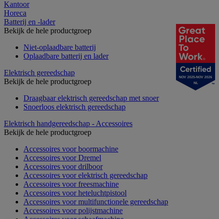
Kantoor
Horeca
Batterij en -lader
Bekijk de hele productgroep
Niet-oplaadbare batterij
Oplaadbare batterij en lader
Elektrisch gereedschap
NOV 2025-NOV 2026
Bekijk de hele productgroep
NL
Draagbaar elektrisch gereedschap met snoer
Snoerloos elektrisch gereedschap
Elektrisch handgereedschap - Accessoires
Bekijk de hele productgroep
Accessoires voor boormachine
Accessoires voor Dremel
Accessoires voor drilboor
Accessoires voor elektrisch gereedschap
Accessoires voor freesmachine
Accessoires voor heteluchtpistool
Accessoires voor multifunctionele gereedschap
Accessoires voor polijstmachine