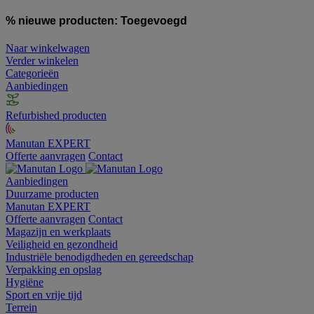
% nieuwe producten:
Toegevoegd
Naar winkelwagen
Verder winkelen
Categorieën
Aanbiedingen
Refurbished producten
Manutan EXPERT
Offerte aanvragen
Contact
Aanbiedingen
Duurzame producten
Manutan EXPERT
Offerte aanvragen
Contact
Magazijn en werkplaats
Veiligheid en gezondheid
Industriële benodigdheden en gereedschap
Verpakking en opslag
Hygiëne
Sport en vrije tijd
Terrein