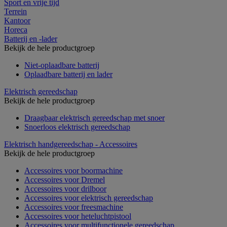
Sport en vrije tijd
Terrein
Kantoor
Horeca
Batterij en -lader
Bekijk de hele productgroep
Niet-oplaadbare batterij
Oplaadbare batterij en lader
Elektrisch gereedschap
Bekijk de hele productgroep
Draagbaar elektrisch gereedschap met snoer
Snoerloos elektrisch gereedschap
Elektrisch handgereedschap - Accessoires
Bekijk de hele productgroep
Accessoires voor boormachine
Accessoires voor Dremel
Accessoires voor drilboor
Accessoires voor elektrisch gereedschap
Accessoires voor freesmachine
Accessoires voor heteluchtpistool
Accessoires voor multifunctionele gereedschap