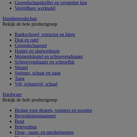
Gereedschapskoffer en versterkte kist
Verrijdbare werktafel
Handgereedschap
Bekijk de hele productgroep
Bankschroef, extractor en klem
Dop en ratel
Gereedschapsset
Hamer en slagwerktuig
Momentsleutel en schroevendraaier
Schroevendraaier en schroefbit
Sleutel
Snijmes, schaar en zaag
Tang
Vijl, schuurvel, schaaf
Hardware
Bekijk de hele productgroep
Beslag voor deuren, vensters en poorten
Bevestigingsmagneet
Bout
Brievenbus
Deur-, raam- en meubelgrepen