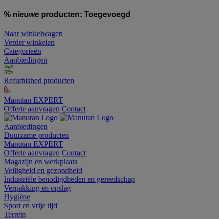
% nieuwe producten:
Toegevoegd
Naar winkelwagen
Verder winkelen
Categorieën
Aanbiedingen
Refurbished producten
Manutan EXPERT
Offerte aanvragen
Contact
Aanbiedingen
Duurzame producten
Manutan EXPERT
Offerte aanvragen
Contact
Magazijn en werkplaats
Veiligheid en gezondheid
Industriële benodigdheden en gereedschap
Verpakking en opslag
Hygiëne
Sport en vrije tijd
Terrein