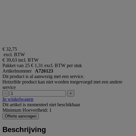
€ 32,75
excl. BTW
€ 39,63
incl. BTW
Pakket van 25
€ 1,31 excl. BTW per stuk
Artikelnummer
A726123
Dit product is al aanwezig met een service.
Hetzelfde product kan niet worden toegevoegd met een andere
service
-
+
In winkelwagen
Dit artikel is momenteel niet beschikbaar
Minimum Hoeveelheid: 1
Offerte aanvragen
Beschrijving