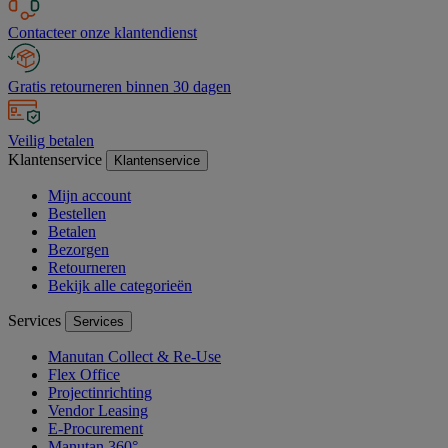
Contacteer onze klantendienst
Gratis retourneren binnen 30 dagen
Veilig betalen
Klantenservice
Klantenservice
Mijn account
Bestellen
Betalen
Bezorgen
Retourneren
Bekijk alle categorieën
Services
Services
Manutan Collect & Re-Use
Flex Office
Projectinrichting
Vendor Leasing
E-Procurement
Manutan 360°