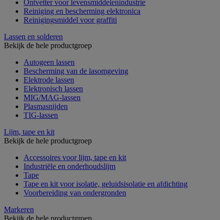
Ontvetter voor levensmiddelenindustrie
Reiniging en bescherming elektronica
Reinigingsmiddel voor graffiti
Lassen en solderen
Bekijk de hele productgroep
Autogeen lassen
Bescherming van de lasomgeving
Elektrode lassen
Elektronisch lassen
MIG/MAG-lassen
Plasmasnijden
TIG-lassen
Lijm, tape en kit
Bekijk de hele productgroep
Accessoires voor lijm, tape en kit
Industriële en onderhoudslijm
Tape
Tape en kit voor isolatie, geluidsisolatie en afdichting
Voorbereiding van ondergronden
Markeren
Bekijk de hele productgroep