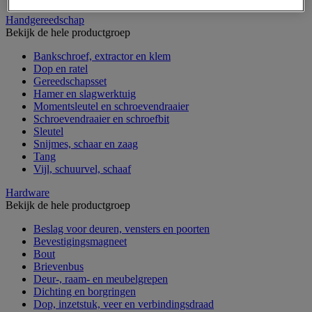
Handgereedschap
Bekijk de hele productgroep
Bankschroef, extractor en klem
Dop en ratel
Gereedschapsset
Hamer en slagwerktuig
Momentsleutel en schroevendraaier
Schroevendraaier en schroefbit
Sleutel
Snijmes, schaar en zaag
Tang
Vijl, schuurvel, schaaf
Hardware
Bekijk de hele productgroep
Beslag voor deuren, vensters en poorten
Bevestigingsmagneet
Bout
Brievenbus
Deur-, raam- en meubelgrepen
Dichting en borgringen
Dop, inzetstuk, veer en verbindingsdraad