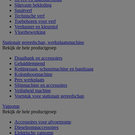
Slipvaste bekleding
Spuitverf
Technische verf
Toebehoren voor verf
Verdunner en kleurstof
Vloerbewerking
Stationair gereedschap, werkplaatsmachine
Bekijk de hele productgroep
Draaibank en accessoires
Geluiddempend
Kettingzaag, schuurmachine en bandzaag
Kolomboormachine
Pers werkplaats
Slijpmachine en accessoires
Veiligheid machine
Voetstuk voor stationair gereedschap
Vatpomp
Bekijk de hele productgroep
Accessoires voor afvoerpomp
Dieselpompaccessoires
Elektrische vatpomp