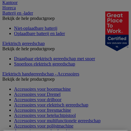
Kantoor
Horeca
Batterij en -lader
Bekijk de hele productgroep
Niet-oplaadbare batterij
Oplaadbare batterij en lader
Elektrisch gereedschap
NOV 2025-NOV 2026
NL
Bekijk de hele productgroep
Draagbaar elektrisch gereedschap met snoer
Snoerloos elektrisch gereedschap
Elektrisch handgereedschap - Accessoires
Bekijk de hele productgroep
Accessoires voor boormachine
Accessoires voor Dremel
Accessoires voor drilboor
Accessoires voor elektrisch gereedschap
Accessoires voor freesmachine
Accessoires voor heteluchtpistool
Accessoires voor multifunctionele gereedschap
Accessoires voor polijstmachine