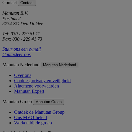
Contact
Contact
Manutan B.V.
Postbus 2
3734 ZG Den Dolder
Tel: 030 - 229 61 11
Fax: 030 - 229 41 73
Stuur ons een e-mail
Contacteer ons
Manutan Nederland
Manutan Nederland
Over ons
Cookies, privacy en veiligheid
Algemene voorwaarden
Manutan Expert
Manutan Groep
Manutan Groep
Ontdek de Manutan Group
Ons MVO-beleid
Werken bij de groep