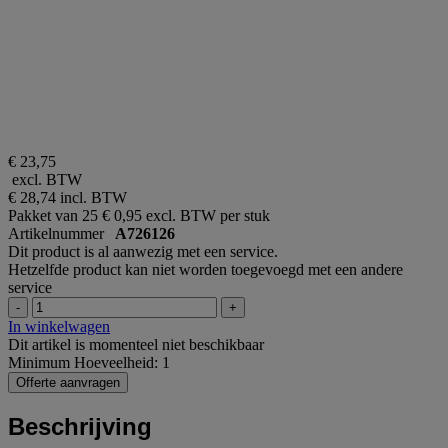
€ 23,75
excl. BTW
€ 28,74
incl. BTW
Pakket van 25
€ 0,95 excl. BTW per stuk
Artikelnummer
A726126
Dit product is al aanwezig met een service.
Hetzelfde product kan niet worden toegevoegd met een andere
service
-
+
In winkelwagen
Dit artikel is momenteel niet beschikbaar
Minimum Hoeveelheid: 1
Offerte aanvragen
Beschrijving