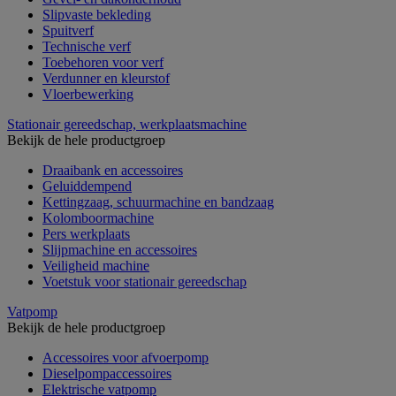
Slipvaste bekleding
Spuitverf
Technische verf
Toebehoren voor verf
Verdunner en kleurstof
Vloerbewerking
Stationair gereedschap, werkplaatsmachine
Bekijk de hele productgroep
Draaibank en accessoires
Geluiddempend
Kettingzaag, schuurmachine en bandzaag
Kolomboormachine
Pers werkplaats
Slijpmachine en accessoires
Veiligheid machine
Voetstuk voor stationair gereedschap
Vatpomp
Bekijk de hele productgroep
Accessoires voor afvoerpomp
Dieselpompaccessoires
Elektrische vatpomp