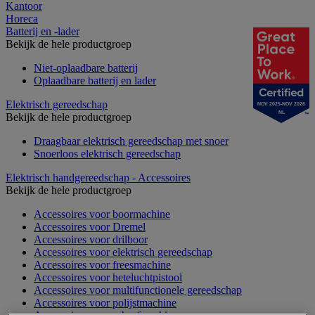
Kantoor
Horeca
Batterij en -lader
Bekijk de hele productgroep
Niet-oplaadbare batterij
Oplaadbare batterij en lader
Elektrisch gereedschap
NOV 2025-NOV 2026
NL
Bekijk de hele productgroep
Draagbaar elektrisch gereedschap met snoer
Snoerloos elektrisch gereedschap
Elektrisch handgereedschap - Accessoires
Bekijk de hele productgroep
Accessoires voor boormachine
Accessoires voor Dremel
Accessoires voor drilboor
Accessoires voor elektrisch gereedschap
Accessoires voor freesmachine
Accessoires voor heteluchtpistool
Accessoires voor multifunctionele gereedschap
Accessoires voor polijstmachine