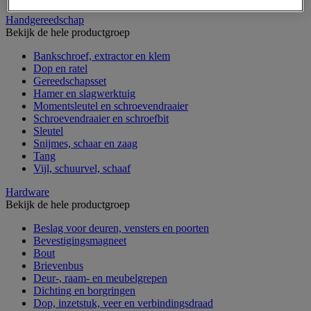
Handgereedschap
Bekijk de hele productgroep
Bankschroef, extractor en klem
Dop en ratel
Gereedschapsset
Hamer en slagwerktuig
Momentsleutel en schroevendraaier
Schroevendraaier en schroefbit
Sleutel
Snijmes, schaar en zaag
Tang
Vijl, schuurvel, schaaf
Hardware
Bekijk de hele productgroep
Beslag voor deuren, vensters en poorten
Bevestigingsmagneet
Bout
Brievenbus
Deur-, raam- en meubelgrepen
Dichting en borgringen
Dop, inzetstuk, veer en verbindingsdraad