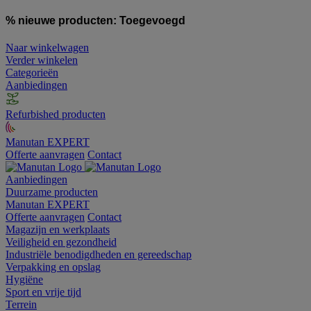
% nieuwe producten:
Toegevoegd
Naar winkelwagen
Verder winkelen
Categorieën
Aanbiedingen
Refurbished producten
Manutan EXPERT
Offerte aanvragen
Contact
Aanbiedingen
Duurzame producten
Manutan EXPERT
Offerte aanvragen
Contact
Magazijn en werkplaats
Veiligheid en gezondheid
Industriële benodigdheden en gereedschap
Verpakking en opslag
Hygiëne
Sport en vrije tijd
Terrein