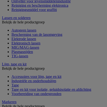
Ontvetter voor levensmiddelenindustrie
Reiniging en bescherming elektronica
Reinigingsmiddel voor graffiti
Lassen en solderen
Bekijk de hele productgroep
Autogeen lassen
Bescherming van de lasomgeving
Elektrode lassen
Elektronisch lassen
MIG/MAG-lassen
Plasmasnijden
TIG-lassen
Lijm, tape en kit
Bekijk de hele productgroep
Accessoires voor lijm, tape en kit
Industriële en onderhoudslijm
Tape
Tape en kit voor isolatie, geluidsisolatie en afdichting
Voorbereiding van ondergronden
Markeren
Bekijk de hele productgroep