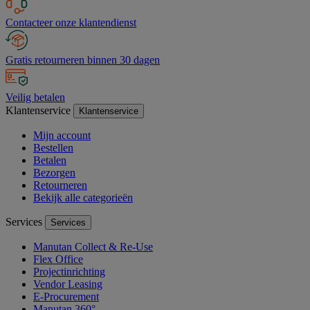
Contacteer onze klantendienst
Gratis retourneren binnen 30 dagen
Veilig betalen
Klantenservice
Klantenservice
Mijn account
Bestellen
Betalen
Bezorgen
Retourneren
Bekijk alle categorieën
Services
Services
Manutan Collect & Re-Use
Flex Office
Projectinrichting
Vendor Leasing
E-Procurement
Manutan 360°