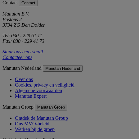
Contact
Contact
Manutan B.V.
Postbus 2
3734 ZG Den Dolder
Tel: 030 - 229 61 11
Fax: 030 - 229 41 73
Stuur ons een e-mail
Contacteer ons
Manutan Nederland
Manutan Nederland
Over ons
Cookies, privacy en veiligheid
Algemene voorwaarden
Manutan Expert
Manutan Groep
Manutan Groep
Ontdek de Manutan Group
Ons MVO-beleid
Werken bij de groep