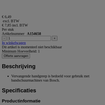
€ 6,49
excl. BTW
€ 7,85
incl. BTW
Per stuk
Artikelnummer
A154658
-
+
In winkelwagen
Dit artikel is momenteel niet beschikbaar
Minimum Hoeveelheid: 1
Offerte aanvragen
Beschrijving
Vervangende handgreep is bedoeld voor gebruik met
bandschuurmachines van Bosch.
Specificaties
Productinformatie