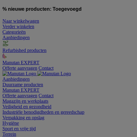
% nieuwe producten:
Toegevoegd
Naar winkelwagen
Verder winkelen
Categorieën
Aanbiedingen
Refurbished producten
Manutan EXPERT
Offerte aanvragen
Contact
Aanbiedingen
Duurzame producten
Manutan EXPERT
Offerte aanvragen
Contact
Magazijn en werkplaats
Veiligheid en gezondheid
Industriële benodigdheden en gereedschap
Verpakking en opslag
Hygiëne
Sport en vrije tijd
Terrein