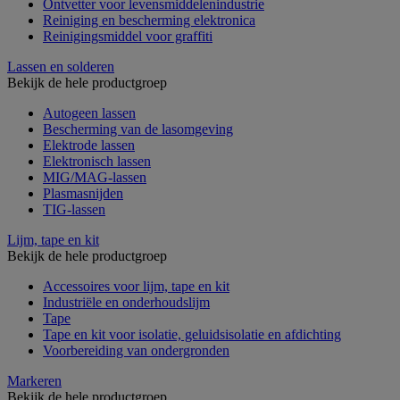
Ontvetter voor levensmiddelenindustrie
Reiniging en bescherming elektronica
Reinigingsmiddel voor graffiti
Lassen en solderen
Bekijk de hele productgroep
Autogeen lassen
Bescherming van de lasomgeving
Elektrode lassen
Elektronisch lassen
MIG/MAG-lassen
Plasmasnijden
TIG-lassen
Lijm, tape en kit
Bekijk de hele productgroep
Accessoires voor lijm, tape en kit
Industriële en onderhoudslijm
Tape
Tape en kit voor isolatie, geluidsisolatie en afdichting
Voorbereiding van ondergronden
Markeren
Bekijk de hele productgroep