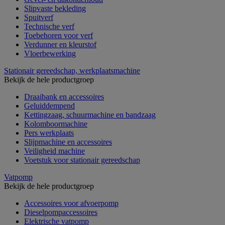
Slipvaste bekleding
Spuitverf
Technische verf
Toebehoren voor verf
Verdunner en kleurstof
Vloerbewerking
Stationair gereedschap, werkplaatsmachine
Bekijk de hele productgroep
Draaibank en accessoires
Geluiddempend
Kettingzaag, schuurmachine en bandzaag
Kolomboormachine
Pers werkplaats
Slijpmachine en accessoires
Veiligheid machine
Voetstuk voor stationair gereedschap
Vatpomp
Bekijk de hele productgroep
Accessoires voor afvoerpomp
Dieselpompaccessoires
Elektrische vatpomp