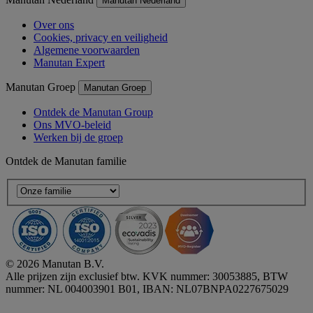
Manutan Nederland
Over ons
Cookies, privacy en veiligheid
Algemene voorwaarden
Manutan Expert
Manutan Groep
Manutan Groep
Ontdek de Manutan Group
Ons MVO-beleid
Werken bij de groep
Ontdek de Manutan familie
© 2026 Manutan B.V.
Alle prijzen zijn exclusief btw. KVK nummer: 30053885, BTW
nummer: NL 004003901 B01, IBAN: NL07BNPA0227675029
Accessibility - some points not compliant