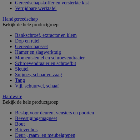
Gereedschapskoffer en versterkte kist
Verrijdbare werktafel
Handgereedschap
Bekijk de hele productgroep
Bankschroef, extractor en klem
Dop en ratel
Gereedschapsset
Hamer en slagwerktuig
Momentsleutel en schroevendraaier
Schroevendraaier en schroefbit
Sleutel
Snijmes, schaar en zaag
Tang
Vijl, schuurvel, schaaf
Hardware
Bekijk de hele productgroep
Beslag voor deuren, vensters en poorten
Bevestigingsmagneet
Bout
Brievenbus
Deur-, raam- en meubelgrepen