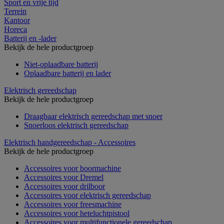
Sport en vrije tijd
Terrein
Kantoor
Horeca
Batterij en -lader
Bekijk de hele productgroep
Niet-oplaadbare batterij
Oplaadbare batterij en lader
Elektrisch gereedschap
Bekijk de hele productgroep
Draagbaar elektrisch gereedschap met snoer
Snoerloos elektrisch gereedschap
Elektrisch handgereedschap - Accessoires
Bekijk de hele productgroep
Accessoires voor boormachine
Accessoires voor Dremel
Accessoires voor drilboor
Accessoires voor elektrisch gereedschap
Accessoires voor freesmachine
Accessoires voor heteluchtpistool
Accessoires voor multifunctionele gereedschap