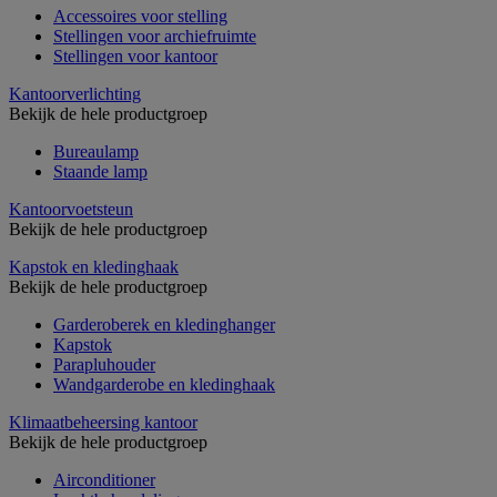
Accessoires voor stelling
Stellingen voor archiefruimte
Stellingen voor kantoor
Kantoorverlichting
Bekijk de hele productgroep
Bureaulamp
Staande lamp
Kantoorvoetsteun
Bekijk de hele productgroep
Kapstok en kledinghaak
Bekijk de hele productgroep
Garderoberek en kledinghanger
Kapstok
Parapluhouder
Wandgarderobe en kledinghaak
Klimaatbeheersing kantoor
Bekijk de hele productgroep
Airconditioner