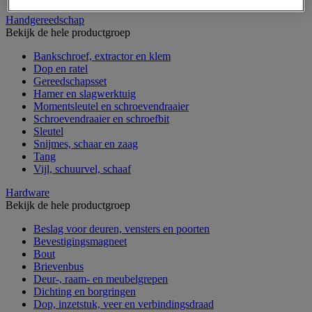
Handgereedschap
Bekijk de hele productgroep
Bankschroef, extractor en klem
Dop en ratel
Gereedschapsset
Hamer en slagwerktuig
Momentsleutel en schroevendraaier
Schroevendraaier en schroefbit
Sleutel
Snijmes, schaar en zaag
Tang
Vijl, schuurvel, schaaf
Hardware
Bekijk de hele productgroep
Beslag voor deuren, vensters en poorten
Bevestigingsmagneet
Bout
Brievenbus
Deur-, raam- en meubelgrepen
Dichting en borgringen
Dop, inzetstuk, veer en verbindingsdraad