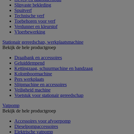
Slipvaste bekleding
Spuitverf
Technische verf
Toebehoren voor verf
Verdunner en kleurstof
Vloerbewerking
Stationair gereedschap, werkplaatsmachine
Bekijk de hele productgroep
Draaibank en accessoires
Geluiddempend
Kettingzaag, schuurmachine en bandzaag
Kolomboormachine
Pers werkplaats
Slijpmachine en accessoires
Veiligheid machine
Voetstuk voor stationair gereedschap
Vatpomp
Bekijk de hele productgroep
Accessoires voor afvoerpomp
Dieselpompaccessoires
Elektrische vatpomp