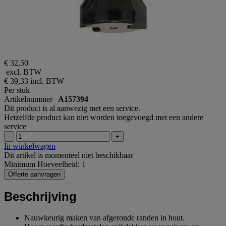
€ 32,50
excl. BTW
€ 39,33
incl. BTW
Per stuk
Artikelnummer
A157394
Dit product is al aanwezig met een service.
Hetzelfde product kan niet worden toegevoegd met een andere
service
-
+
In winkelwagen
Dit artikel is momenteel niet beschikbaar
Minimum Hoeveelheid: 1
Offerte aanvragen
Beschrijving
Nauwkeurig maken van afgeronde randen in hout.