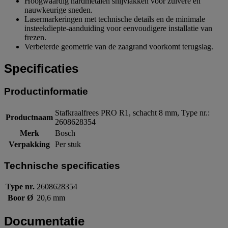
Hoogwaardig hardmetalen snijvlakken voor zuivere en
nauwkeurige sneden.
Lasermarkeringen met technische details en de minimale
insteekdiepte-aanduiding voor eenvoudigere installatie van
frezen.
Verbeterde geometrie van de zaagrand voorkomt terugslag.
Specificaties
Productinformatie
Stafkraalfrees PRO R1, schacht 8 mm, Type nr.:
Productnaam
2608628354
Merk
Bosch
Verpakking
Per stuk
Technische specificaties
Type nr.
2608628354
Boor Ø
20,6 mm
Documentatie