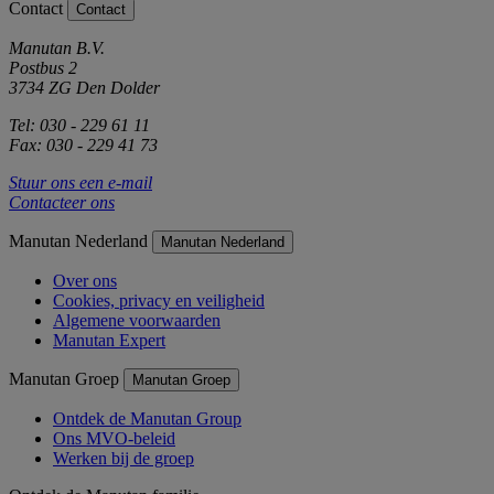
Contact
Contact
Manutan B.V.
Postbus 2
3734 ZG Den Dolder
Tel: 030 - 229 61 11
Fax: 030 - 229 41 73
Stuur ons een e-mail
Contacteer ons
Manutan Nederland
Manutan Nederland
Over ons
Cookies, privacy en veiligheid
Algemene voorwaarden
Manutan Expert
Manutan Groep
Manutan Groep
Ontdek de Manutan Group
Ons MVO-beleid
Werken bij de groep