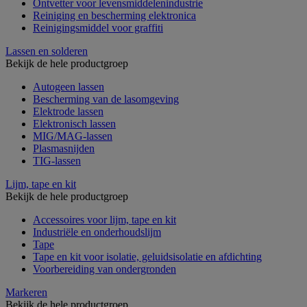
Ontvetter voor levensmiddelenindustrie
Reiniging en bescherming elektronica
Reinigingsmiddel voor graffiti
Lassen en solderen
Bekijk de hele productgroep
Autogeen lassen
Bescherming van de lasomgeving
Elektrode lassen
Elektronisch lassen
MIG/MAG-lassen
Plasmasnijden
TIG-lassen
Lijm, tape en kit
Bekijk de hele productgroep
Accessoires voor lijm, tape en kit
Industriële en onderhoudslijm
Tape
Tape en kit voor isolatie, geluidsisolatie en afdichting
Voorbereiding van ondergronden
Markeren
Bekijk de hele productgroep