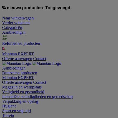
% nieuwe producten:
Toegevoegd
Naar winkelwagen
Verder winkelen
Categorieën
Aanbiedingen
Refurbished producten
Manutan EXPERT
Offerte aanvragen
Contact
Aanbiedingen
Duurzame producten
Manutan EXPERT
Offerte aanvragen
Contact
Magazijn en werkplaats
Veiligheid en gezondheid
Industriële benodigdheden en gereedschap
Verpakking en opslag
Hygiëne
Sport en vrije tijd
Terrein