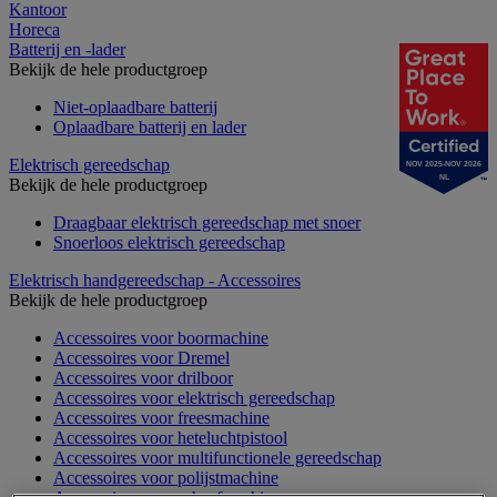
Kantoor
Horeca
Batterij en -lader
Bekijk de hele productgroep
Niet-oplaadbare batterij
Oplaadbare batterij en lader
Elektrisch gereedschap
NOV 2025-NOV 2026
NL
Bekijk de hele productgroep
Draagbaar elektrisch gereedschap met snoer
Snoerloos elektrisch gereedschap
Elektrisch handgereedschap - Accessoires
Bekijk de hele productgroep
Accessoires voor boormachine
Accessoires voor Dremel
Accessoires voor drilboor
Accessoires voor elektrisch gereedschap
Accessoires voor freesmachine
Accessoires voor heteluchtpistool
Accessoires voor multifunctionele gereedschap
Accessoires voor polijstmachine