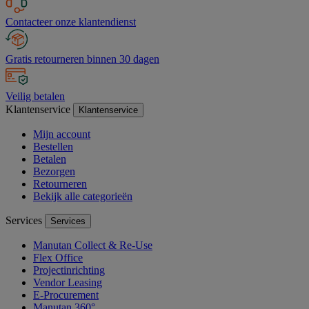
Contacteer onze klantendienst
Gratis retourneren binnen 30 dagen
Veilig betalen
Klantenservice
Klantenservice
Mijn account
Bestellen
Betalen
Bezorgen
Retourneren
Bekijk alle categorieën
Services
Services
Manutan Collect & Re-Use
Flex Office
Projectinrichting
Vendor Leasing
E-Procurement
Manutan 360°