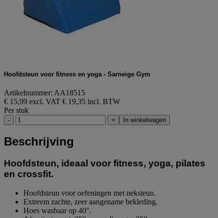
Hoofdsteun voor fitness en yoga - Sarneige Gym
Artikelnummer: AA18515
€ 15,99 excl. VAT
€ 19,35 incl. BTW
Per stuk
-
+
In winkelwagen
Beschrijving
Hoofdsteun, ideaal voor fitness, yoga, pilates
en crossfit.
Hoofdsteun voor oefeningen met neksteun.
Extreem zachte, zeer aangename bekleding.
Hoes wasbaar op 40°.