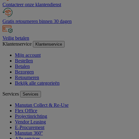
Contacteer onze klantendienst
Gratis retourneren binnen 30 dagen
Veilig betalen
Klantenservice
Klantenservice
Mijn account
Bestellen
Betalen
Bezorgen
Retourneren
Bekijk alle categorieën
Services
Services
Manutan Collect & Re-Use
Flex Office
Projectinrichting
Vendor Leasing
E-Procurement
Manutan 360°
Alle services