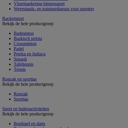
Vloermarkering binnensport
Weerstands- en trainingsharnas voor sporters
Racketsport
Bekijk de hele productgroep
Badminton
Baskisch pelota
Crossminton
Padel
Peteka en Indiaca
Squash
Tafeltennis
Tennis
Rugzak en sporttas
Bekijk de hele productgroep
Rugzak
Sporttas
Sport en buitenactiviteiten
Bekijk de hele productgroep
Bordspel en darts