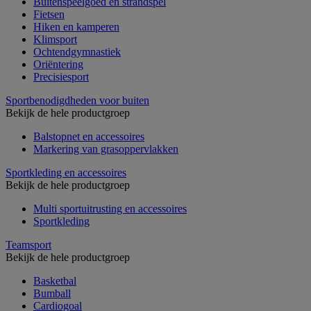
Buitenspeelgoed en strandspel
Fietsen
Hiken en kamperen
Klimsport
Ochtendgymnastiek
Oriëntering
Precisiesport
Sportbenodigdheden voor buiten
Bekijk de hele productgroep
Balstopnet en accessoires
Markering van grasoppervlakken
Sportkleding en accessoires
Bekijk de hele productgroep
Multi sportuitrusting en accessoires
Sportkleding
Teamsport
Bekijk de hele productgroep
Basketbal
Bumball
Cardiogoal