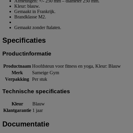
Afmetingen: +/- 250 mm – diameter 250 mm.
Kleur: blauw.
Gemaakt in Frankrijk.
Brandklasse M2.
Gemaakt zonder ftalaten.
Specificaties
Productinformatie
Productnaam
Hoofdsteun voor fitness en yoga, Kleur: Blauw
Merk
Sarneige Gym
Verpakking
Per stuk
Technische specificaties
Kleur
Blauw
Klantgarantie
1 jaar
Documentatie