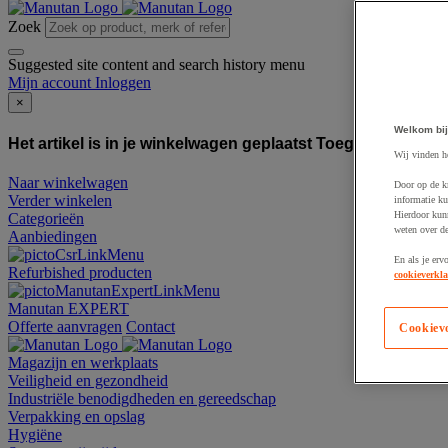
Zoek
Suggested site content and search history menu
Mijn account
Inloggen
×
Welkom bij
Het artikel is in je winkelwagen geplaatst
Toegevoegd aan
Wij vinden h
Naar winkelwagen
Door op de k
Verder winkelen
informatie ku
Hierdoor kun
Categorieën
weten over de
Aanbiedingen
En als je erv
Refurbished producten
cookieverkla
Manutan EXPERT
Offerte aanvragen
Contact
Cookiev
Magazijn en werkplaats
Veiligheid en gezondheid
Industriële benodigdheden en gereedschap
Verpakking en opslag
Hygiëne