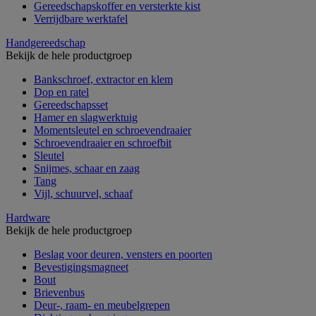
Gereedschapskoffer en versterkte kist
Verrijdbare werktafel
Handgereedschap
Bekijk de hele productgroep
Bankschroef, extractor en klem
Dop en ratel
Gereedschapsset
Hamer en slagwerktuig
Momentsleutel en schroevendraaier
Schroevendraaier en schroefbit
Sleutel
Snijmes, schaar en zaag
Tang
Vijl, schuurvel, schaaf
Hardware
Bekijk de hele productgroep
Beslag voor deuren, vensters en poorten
Bevestigingsmagneet
Bout
Brievenbus
Deur-, raam- en meubelgrepen