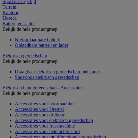
Sport en vrije tijd
Terrein
Kantoor
Horeca
Batterij en -lader
Bekijk de hele productgroep
Niet-oplaadbare batterij
Oplaadbare batterij en lader
Elektrisch gereedschap
Bekijk de hele productgroep
Draagbaar elektrisch gereedschap met snoer
Snoerloos elektrisch gereedschap
Elektrisch handgereedschap - Accessoires
Bekijk de hele productgroep
Accessoires voor boormachine
Accessoires voor Dremel
Accessoires voor drilboor
Accessoires voor elektrisch gereedschap
Accessoires voor freesmachine
Accessoires voor heteluchtpistool
Accessoires voor multifunctionele gereedschap