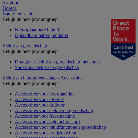
Kantoor
Horeca
Batterij en -lader
Bekijk de hele productgroep
Niet-oplaadbare batterij
Oplaadbare batterij en lader
Elektrisch gereedschap
Bekijk de hele productgroep
NOV 2025-NOV 2026
NL
Draagbaar elektrisch gereedschap met snoer
Snoerloos elektrisch gereedschap
Elektrisch handgereedschap - Accessoires
Bekijk de hele productgroep
Accessoires voor boormachine
Accessoires voor Dremel
Accessoires voor drilboor
Accessoires voor elektrisch gereedschap
Accessoires voor freesmachine
Accessoires voor heteluchtpistool
Accessoires voor multifunctionele gereedschap
Accessoires voor polijstmachine