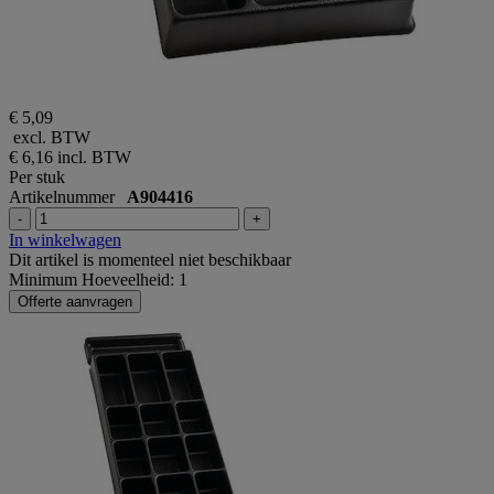
€ 5,09
excl. BTW
€ 6,16
incl. BTW
Per stuk
Artikelnummer
A904416
-
+
In winkelwagen
Dit artikel is momenteel niet beschikbaar
Minimum Hoeveelheid: 1
Offerte aanvragen