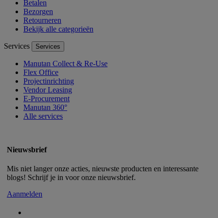
Betalen
Bezorgen
Retourneren
Bekijk alle categorieën
Services
Services
Manutan Collect & Re-Use
Flex Office
Projectinrichting
Vendor Leasing
E-Procurement
Manutan 360°
Alle services
Nieuwsbrief
Mis niet langer onze acties, nieuwste producten en interessante
blogs! Schrijf je in voor onze nieuwsbrief.
Aanmelden