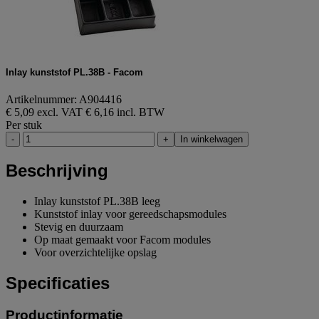
Inlay kunststof PL.38B - Facom
Artikelnummer: A904416
€ 5,09 excl. VAT
€ 6,16 incl. BTW
Per stuk
-
+
In winkelwagen
Beschrijving
Inlay kunststof PL.38B leeg
Kunststof inlay voor gereedschapsmodules
Stevig en duurzaam
Op maat gemaakt voor Facom modules
Voor overzichtelijke opslag
Specificaties
Productinformatie