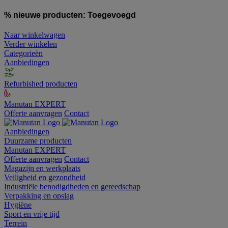
% nieuwe producten:
Toegevoegd
Naar winkelwagen
Verder winkelen
Categorieën
Aanbiedingen
Refurbished producten
Manutan EXPERT
Offerte aanvragen
Contact
Aanbiedingen
Duurzame producten
Manutan EXPERT
Offerte aanvragen
Contact
Magazijn en werkplaats
Veiligheid en gezondheid
Industriële benodigdheden en gereedschap
Verpakking en opslag
Hygiëne
Sport en vrije tijd
Terrein