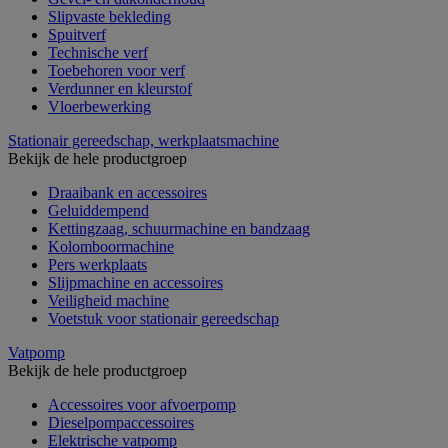
Slipvaste bekleding
Spuitverf
Technische verf
Toebehoren voor verf
Verdunner en kleurstof
Vloerbewerking
Stationair gereedschap, werkplaatsmachine
Bekijk de hele productgroep
Draaibank en accessoires
Geluiddempend
Kettingzaag, schuurmachine en bandzaag
Kolomboormachine
Pers werkplaats
Slijpmachine en accessoires
Veiligheid machine
Voetstuk voor stationair gereedschap
Vatpomp
Bekijk de hele productgroep
Accessoires voor afvoerpomp
Dieselpompaccessoires
Elektrische vatpomp