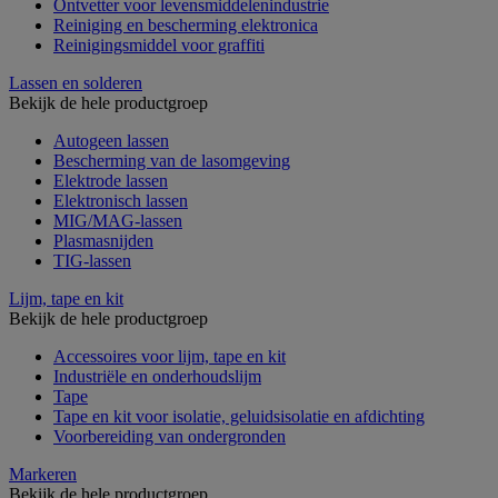
Ontvetter voor levensmiddelenindustrie
Reiniging en bescherming elektronica
Reinigingsmiddel voor graffiti
Lassen en solderen
Bekijk de hele productgroep
Autogeen lassen
Bescherming van de lasomgeving
Elektrode lassen
Elektronisch lassen
MIG/MAG-lassen
Plasmasnijden
TIG-lassen
Lijm, tape en kit
Bekijk de hele productgroep
Accessoires voor lijm, tape en kit
Industriële en onderhoudslijm
Tape
Tape en kit voor isolatie, geluidsisolatie en afdichting
Voorbereiding van ondergronden
Markeren
Bekijk de hele productgroep