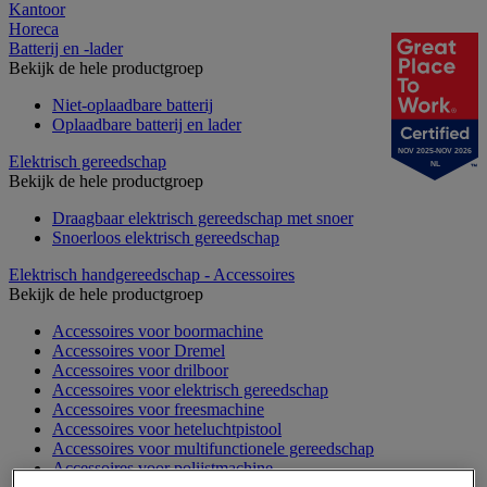
Kantoor
Horeca
Batterij en -lader
Bekijk de hele productgroep
Niet-oplaadbare batterij
Oplaadbare batterij en lader
NOV 2025-NOV 2026
Elektrisch gereedschap
NL
Bekijk de hele productgroep
Draagbaar elektrisch gereedschap met snoer
Snoerloos elektrisch gereedschap
Elektrisch handgereedschap - Accessoires
Bekijk de hele productgroep
Accessoires voor boormachine
Accessoires voor Dremel
Accessoires voor drilboor
Accessoires voor elektrisch gereedschap
Accessoires voor freesmachine
Accessoires voor heteluchtpistool
Accessoires voor multifunctionele gereedschap
Accessoires voor polijstmachine