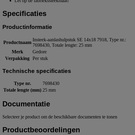
Let op de fabriekssteekmaat!
Specificaties
Productinformatie
Insteek-aanlashulpstuk SE 14x18 7918, Type nr.:
Productnaam
7698430, Totale lengte: 25 mm
Merk
Gedore
Verpakking
Per stuk
Technische specificaties
Type nr.
7698430
Totale lengte (mm)
25 mm
Documentatie
Selecteer je product om de beschikbare documenten te tonen
Productbeoordelingen