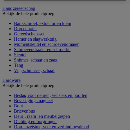
Handgereedschap
Bekijk de hele productgroep
Bankschroef, extractor en klem
Dop en ratel
Gereedschapsset
Hamer en slagwerktuig
Momentsleutel en schroevendraaier
Schroevendraaier en schroefbit
Sleutel
Snijmes, schaar en zaag
Tang
Vijl, schuurvel, schaaf
Hardware
Bekijk de hele productgroep
Beslag voor deuren, vensters en poorten
Bevestigingsmagneet
Bout
Brievenbus
Deur-, raam- en meubelgrepen
Dichting en borgringen
Dop, inzetstuk, veer en verbindingsdraad