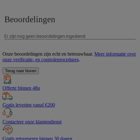
Onze beoordelingen zijn echt en betrouwbaar.
Meer informatie over
onze verificatie- en controleprocedures
.
Terug naar boven
Offerte binnen 48u
Gratis levering vanaf €200
Contacteer onze klantendienst
Gratis retourneren binnen 30 dagen