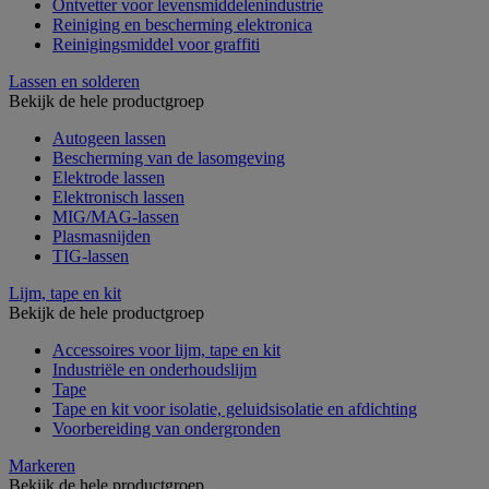
Ontvetter voor levensmiddelenindustrie
Reiniging en bescherming elektronica
Reinigingsmiddel voor graffiti
Lassen en solderen
Bekijk de hele productgroep
Autogeen lassen
Bescherming van de lasomgeving
Elektrode lassen
Elektronisch lassen
MIG/MAG-lassen
Plasmasnijden
TIG-lassen
Lijm, tape en kit
Bekijk de hele productgroep
Accessoires voor lijm, tape en kit
Industriële en onderhoudslijm
Tape
Tape en kit voor isolatie, geluidsisolatie en afdichting
Voorbereiding van ondergronden
Markeren
Bekijk de hele productgroep