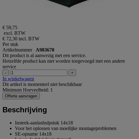
€ 59,75
excl. BTW
€ 72,30
incl. BTW
Per stuk
Artikelnummer
A983678
Dit product is al aanwezig met een service.
Hetzelfde product kan niet worden toegevoegd met een andere
service
-
+
In winkelwagen
Dit artikel is momenteel niet beschikbaar
Minimum Hoeveelheid: 1
Offerte aanvragen
Beschrijving
Insteek-aanlashulpstuk 14x18
Voor het oplossen van moeilijke montageproblemen
SE-opname 14x18