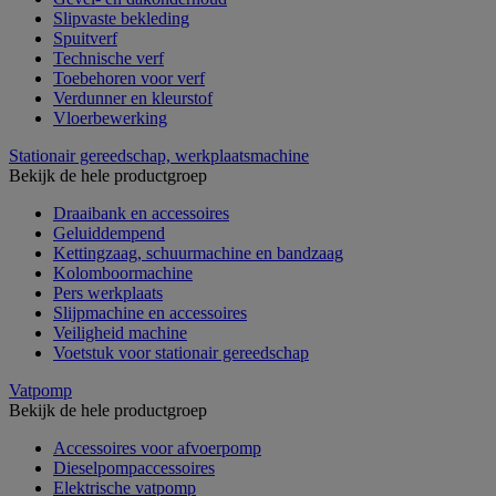
Slipvaste bekleding
Spuitverf
Technische verf
Toebehoren voor verf
Verdunner en kleurstof
Vloerbewerking
Stationair gereedschap, werkplaatsmachine
Bekijk de hele productgroep
Draaibank en accessoires
Geluiddempend
Kettingzaag, schuurmachine en bandzaag
Kolomboormachine
Pers werkplaats
Slijpmachine en accessoires
Veiligheid machine
Voetstuk voor stationair gereedschap
Vatpomp
Bekijk de hele productgroep
Accessoires voor afvoerpomp
Dieselpompaccessoires
Elektrische vatpomp