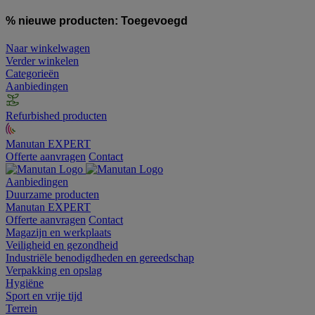
% nieuwe producten:
Toegevoegd
Naar winkelwagen
Verder winkelen
Categorieën
Aanbiedingen
Refurbished producten
Manutan EXPERT
Offerte aanvragen
Contact
Aanbiedingen
Duurzame producten
Manutan EXPERT
Offerte aanvragen
Contact
Magazijn en werkplaats
Veiligheid en gezondheid
Industriële benodigdheden en gereedschap
Verpakking en opslag
Hygiëne
Sport en vrije tijd
Terrein