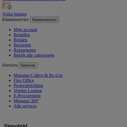
Veilig betalen
Klantenservice
Klantenservice
Mijn account
Bestellen
Betalen
Bezorgen
Retourneren
Bekijk alle categorieën
Services
Services
Manutan Collect & Re-Use
Flex Office
Projectinrichting
Vendor Leasing
E-Procurement
Manutan 360°
Alle services
Nieuwsbrief