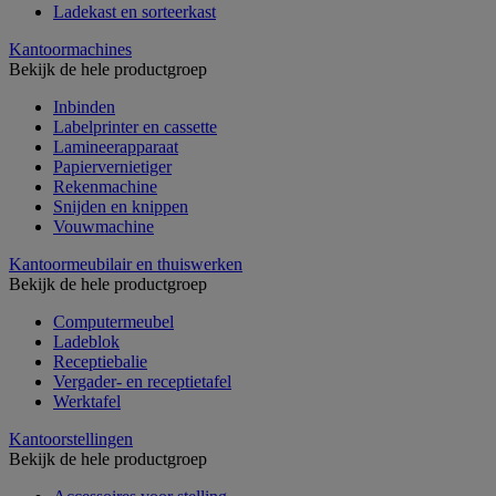
Ladekast en sorteerkast
Kantoormachines
Bekijk de hele productgroep
Inbinden
Labelprinter en cassette
Lamineerapparaat
Papiervernietiger
Rekenmachine
Snijden en knippen
Vouwmachine
Kantoormeubilair en thuiswerken
Bekijk de hele productgroep
Computermeubel
Ladeblok
Receptiebalie
Vergader- en receptietafel
Werktafel
Kantoorstellingen
Bekijk de hele productgroep