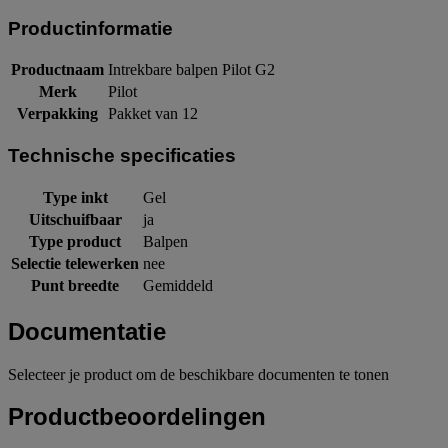
Productinformatie
Productnaam
Intrekbare balpen Pilot G2
Merk
Pilot
Verpakking
Pakket van 12
Technische specificaties
Type inkt
Gel
Uitschuifbaar
ja
Type product
Balpen
Selectie telewerken
nee
Punt breedte
Gemiddeld
Documentatie
Selecteer je product om de beschikbare documenten te tonen
Productbeoordelingen