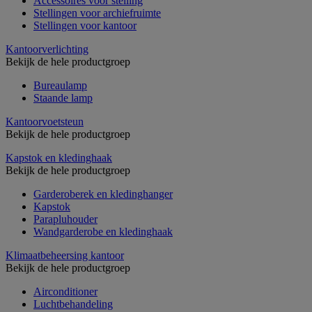
Accessoires voor stelling
Stellingen voor archiefruimte
Stellingen voor kantoor
Kantoorverlichting
Bekijk de hele productgroep
Bureaulamp
Staande lamp
Kantoorvoetsteun
Bekijk de hele productgroep
Kapstok en kledinghaak
Bekijk de hele productgroep
Garderoberek en kledinghanger
Kapstok
Parapluhouder
Wandgarderobe en kledinghaak
Klimaatbeheersing kantoor
Bekijk de hele productgroep
Airconditioner
Luchtbehandeling