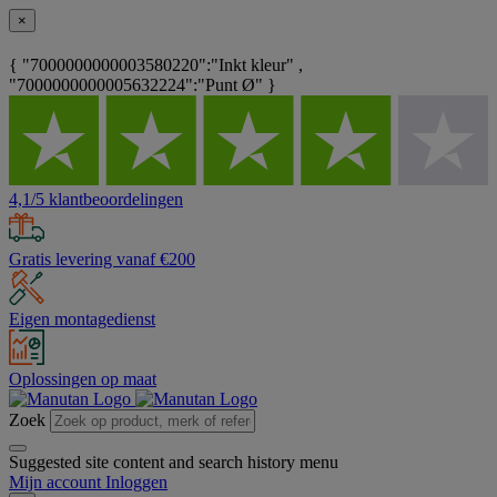
×
{ "7000000000003580220":"Inkt kleur" ,
"7000000000005632224":"Punt Ø" }
4,1/5 klantbeoordelingen
Gratis levering vanaf €200
Eigen montagedienst
Oplossingen op maat
Zoek
Suggested site content and search history menu
Mijn account
Inloggen