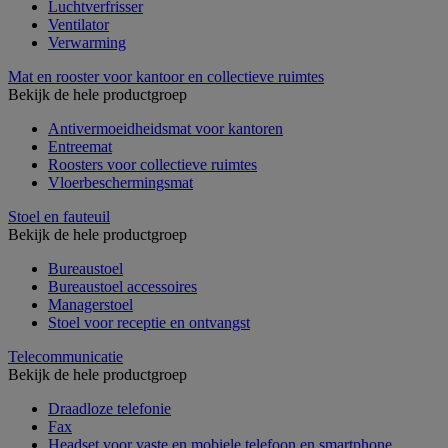
Luchtverfrisser
Ventilator
Verwarming
Mat en rooster voor kantoor en collectieve ruimtes
Bekijk de hele productgroep
Antivermoeidheidsmat voor kantoren
Entreemat
Roosters voor collectieve ruimtes
Vloerbeschermingsmat
Stoel en fauteuil
Bekijk de hele productgroep
Bureaustoel
Bureaustoel accessoires
Managerstoel
Stoel voor receptie en ontvangst
Telecommunicatie
Bekijk de hele productgroep
Draadloze telefonie
Fax
Headset voor vaste en mobiele telefoon en smartphone