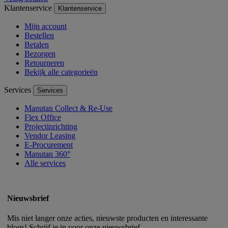
Klantenservice
Klantenservice
Mijn account
Bestellen
Betalen
Bezorgen
Retourneren
Bekijk alle categorieën
Services
Services
Manutan Collect & Re-Use
Flex Office
Projectinrichting
Vendor Leasing
E-Procurement
Manutan 360°
Alle services
Nieuwsbrief
Mis niet langer onze acties, nieuwste producten en interessante
blogs! Schrijf je in voor onze nieuwsbrief.