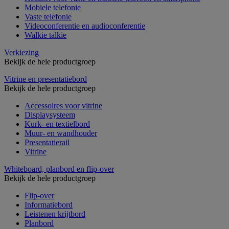
Mobiele telefonie
Vaste telefonie
Videoconferentie en audioconferentie
Walkie talkie
Verkiezing
Bekijk de hele productgroep
Vitrine en presentatiebord
Bekijk de hele productgroep
Accessoires voor vitrine
Displaysysteem
Kurk- en textielbord
Muur- en wandhouder
Presentatierail
Vitrine
Whiteboard, planbord en flip-over
Bekijk de hele productgroep
Flip-over
Informatiebord
Leistenen krijtbord
Planbord