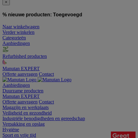
×
% nieuwe producten:
Toegevoegd
Naar winkelwagen
Verder winkelen
Categorieën
Aanbiedingen
Refurbished producten
Manutan EXPERT
Offerte aanvragen
Contact
Aanbiedingen
Duurzame producten
Manutan EXPERT
Offerte aanvragen
Contact
Magazijn en werkplaats
Veiligheid en gezondheid
Industriële benodigdheden en gereedschap
Verpakking en opslag
Hygiëne
Sport en vrije tijd