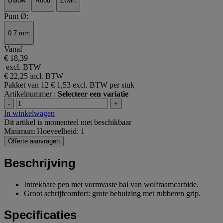
Blauw
Rood
Zwart
Punt Ø:
0.7 mm
Vanaf
€ 18,39
excl. BTW
€ 22,25
incl. BTW
Pakket van 12
€ 1,53 excl. BTW per stuk
Artikelnummer :
Selecteer een variatie
-
+
In winkelwagen
Dit artikel is momenteel niet beschikbaar
Minimum Hoeveelheid: 1
Offerte aanvragen
Beschrijving
Intrekbare pen met vormvaste bal van wolfraamcarbide.
Groot schrijfcomfort: grote behuizing met rubberen grip.
Specificaties