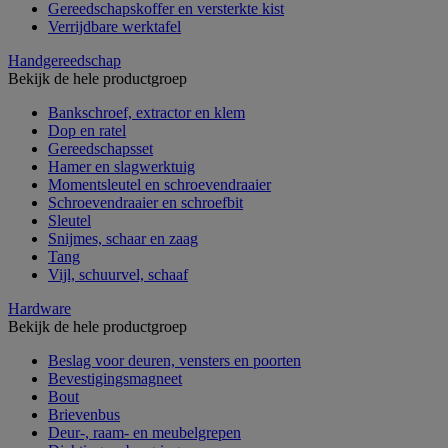
Gereedschapskoffer en versterkte kist
Verrijdbare werktafel
Handgereedschap
Bekijk de hele productgroep
Bankschroef, extractor en klem
Dop en ratel
Gereedschapsset
Hamer en slagwerktuig
Momentsleutel en schroevendraaier
Schroevendraaier en schroefbit
Sleutel
Snijmes, schaar en zaag
Tang
Vijl, schuurvel, schaaf
Hardware
Bekijk de hele productgroep
Beslag voor deuren, vensters en poorten
Bevestigingsmagneet
Bout
Brievenbus
Deur-, raam- en meubelgrepen