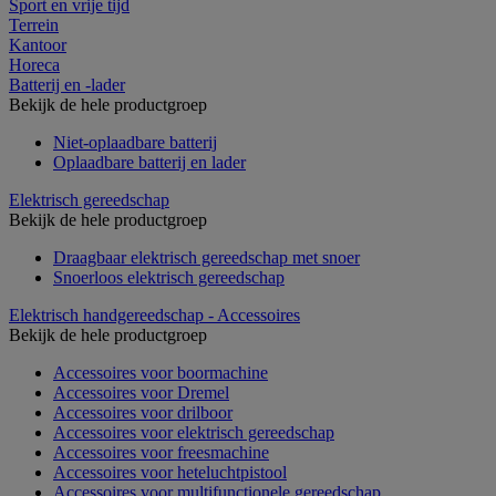
Sport en vrije tijd
Terrein
Kantoor
Horeca
Batterij en -lader
Bekijk de hele productgroep
Niet-oplaadbare batterij
Oplaadbare batterij en lader
Elektrisch gereedschap
Bekijk de hele productgroep
Draagbaar elektrisch gereedschap met snoer
Snoerloos elektrisch gereedschap
Elektrisch handgereedschap - Accessoires
Bekijk de hele productgroep
Accessoires voor boormachine
Accessoires voor Dremel
Accessoires voor drilboor
Accessoires voor elektrisch gereedschap
Accessoires voor freesmachine
Accessoires voor heteluchtpistool
Accessoires voor multifunctionele gereedschap