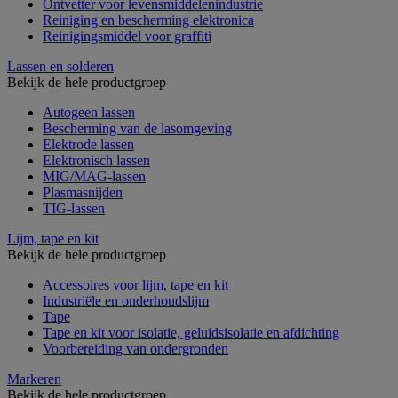
Ontvetter voor levensmiddelenindustrie
Reiniging en bescherming elektronica
Reinigingsmiddel voor graffiti
Lassen en solderen
Bekijk de hele productgroep
Autogeen lassen
Bescherming van de lasomgeving
Elektrode lassen
Elektronisch lassen
MIG/MAG-lassen
Plasmasnijden
TIG-lassen
Lijm, tape en kit
Bekijk de hele productgroep
Accessoires voor lijm, tape en kit
Industriële en onderhoudslijm
Tape
Tape en kit voor isolatie, geluidsisolatie en afdichting
Voorbereiding van ondergronden
Markeren
Bekijk de hele productgroep