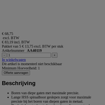
€ 68,75
excl. BTW
€ 83,19
incl. BTW
Pakket van 5
€ 13,75 excl. BTW per stuk
Artikelnummer
AA40119
-
+
In winkelwagen
Dit artikel is momenteel niet beschikbaar
Minimum Hoeveelheid: 1
Offerte aanvragen
Beschrijving
Boren van diepe gaten met maximale precisie.
Lange HSS spiraalboor geslepen zorgt voor maximale
precisie bij het boren van diepen gaten in metaal.