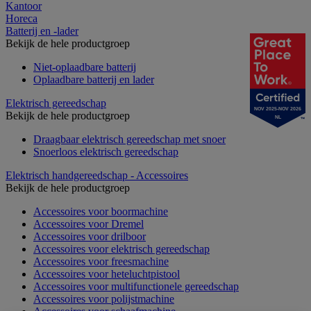
Kantoor
Horeca
Batterij en -lader
Bekijk de hele productgroep
Niet-oplaadbare batterij
Oplaadbare batterij en lader
Elektrisch gereedschap
NOV 2025-NOV 2026
Bekijk de hele productgroep
NL
Draagbaar elektrisch gereedschap met snoer
Snoerloos elektrisch gereedschap
Elektrisch handgereedschap - Accessoires
Bekijk de hele productgroep
Accessoires voor boormachine
Accessoires voor Dremel
Accessoires voor drilboor
Accessoires voor elektrisch gereedschap
Accessoires voor freesmachine
Accessoires voor heteluchtpistool
Accessoires voor multifunctionele gereedschap
Accessoires voor polijstmachine