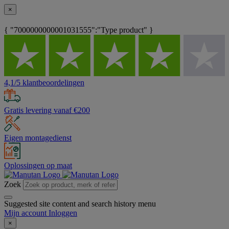
×
{ "7000000000001031555":"Type product" }
4,1/5 klantbeoordelingen
Gratis levering vanaf €200
Eigen montagedienst
Oplossingen op maat
Zoek
Suggested site content and search history menu
Mijn account
Inloggen
×