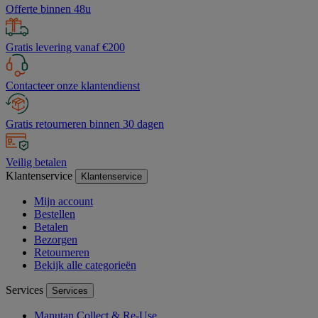
Offerte binnen 48u
Gratis levering vanaf €200
Contacteer onze klantendienst
Gratis retourneren binnen 30 dagen
Veilig betalen
Klantenservice
Klantenservice
Mijn account
Bestellen
Betalen
Bezorgen
Retourneren
Bekijk alle categorieën
Services
Services
Manutan Collect & Re-Use