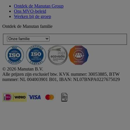
Ontdek de Manutan Group
Ons MVO-beleid
Werken bij de groep
Ontdek de Manutan familie
© 2026 Manutan B.V.
Alle prijzen zijn exclusief btw. KVK nummer: 30053885, BTW
nummer: NL 004003901 B01, IBAN: NL07BNPA0227675029
Accessibility - some points not compliant