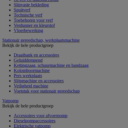
Slipvaste bekleding
Spuitverf
Technische verf
Toebehoren voor verf
Verdunner en kleurstof
Vloerbewerking
Stationair gereedschap, werkplaatsmachine
Bekijk de hele productgroep
Draaibank en accessoires
Geluiddempend
Kettingzaag, schuurmachine en bandzaag
Kolomboormachine
Pers werkplaats
Slijpmachine en accessoires
Veiligheid machine
Voetstuk voor stationair gereedschap
Vatpomp
Bekijk de hele productgroep
Accessoires voor afvoerpomp
Dieselpompaccessoires
Elektrische vatpomp