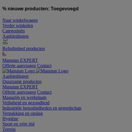
% nieuwe producten:
Toegevoegd
Naar winkelwagen
Verder winkelen
Categorieën
Aanbiedingen
Refurbished producten
Manutan EXPERT
Offerte aanvragen
Contact
Aanbiedingen
Duurzame producten
Manutan EXPERT
Offerte aanvragen
Contact
Magazijn en werkplaats
Veiligheid en gezondheid
Industriële benodigdheden en gereedschap
Verpakking en opslag
Hygiëne
Sport en vrije tijd
Terrein