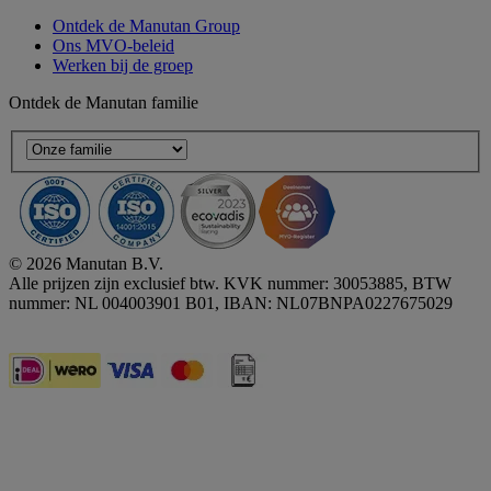
Ontdek de Manutan Group
Ons MVO-beleid
Werken bij de groep
Ontdek de Manutan familie
© 2026 Manutan B.V.
Alle prijzen zijn exclusief btw. KVK nummer: 30053885, BTW
nummer: NL 004003901 B01, IBAN: NL07BNPA0227675029
Accessibility - some points not compliant