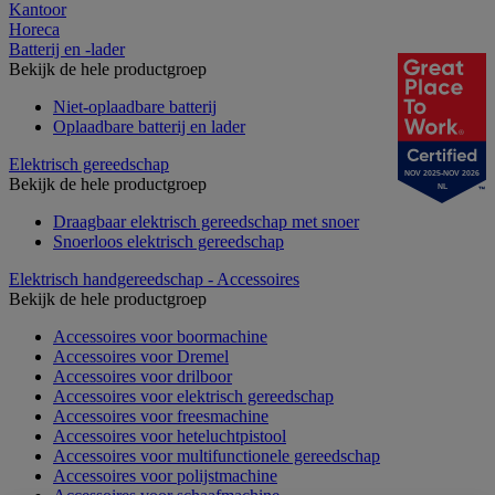
Kantoor
Horeca
Batterij en -lader
Bekijk de hele productgroep
Niet-oplaadbare batterij
Oplaadbare batterij en lader
Elektrisch gereedschap
NOV 2025-NOV 2026
Bekijk de hele productgroep
NL
Draagbaar elektrisch gereedschap met snoer
Snoerloos elektrisch gereedschap
Elektrisch handgereedschap - Accessoires
Bekijk de hele productgroep
Accessoires voor boormachine
Accessoires voor Dremel
Accessoires voor drilboor
Accessoires voor elektrisch gereedschap
Accessoires voor freesmachine
Accessoires voor heteluchtpistool
Accessoires voor multifunctionele gereedschap
Accessoires voor polijstmachine