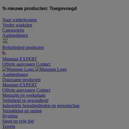
% nieuwe producten:
Toegevoegd
Naar winkelwagen
Verder winkelen
Categorieën
Aanbiedingen
Refurbished producten
Manutan EXPERT
Offerte aanvragen
Contact
Aanbiedingen
Duurzame producten
Manutan EXPERT
Offerte aanvragen
Contact
Magazijn en werkplaats
Veiligheid en gezondheid
Industriële benodigdheden en gereedschap
Verpakking en opslag
Hygiëne
Sport en vrije tijd
Terrein