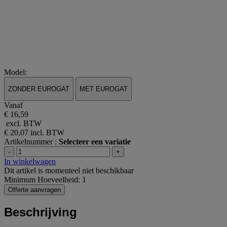
Model:
ZONDER EUROGAT
MET EUROGAT
Vanaf
€ 16,59
excl. BTW
€ 20,07
incl. BTW
Artikelnummer :
Selecteer een variatie
-
+
In winkelwagen
Dit artikel is momenteel niet beschikbaar
Minimum Hoeveelheid: 1
Offerte aanvragen
Beschrijving