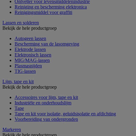
Ontvetter voor levensmiddelenindustrie
Reiniging en bescherming elektronica
Reinigingsmiddel voor graffiti
Lassen en solderen
Bekijk de hele productgroep
Autogeen lassen
Bescherming van de lasomgeving
Elektrode lassen
Elektronisch lassen
MIG/MAG-lassen
Plasmasnijden
TIG-lassen
Lijm, tape en kit
Bekijk de hele productgroep
Accessoires voor lijm, tape en kit
Industriële en onderhoudslijm
Tape
Tape en kit voor isolatie, geluidsisolatie en afdichting
Voorbereiding van ondergronden
Markeren
Bekijk de hele productgroep