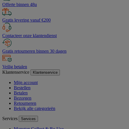
Offerte binnen 48u
Gratis levering vanaf €200
Contacteer onze klantendienst
Gratis retourneren binnen 30 dagen
Veilig betalen
Klantenservice
Klantenservice
Mijn account
Bestellen
Betalen
Bezorgen
Retourneren
Bekijk alle categorieën
Services
Services
Manutan Collect & Re-Use