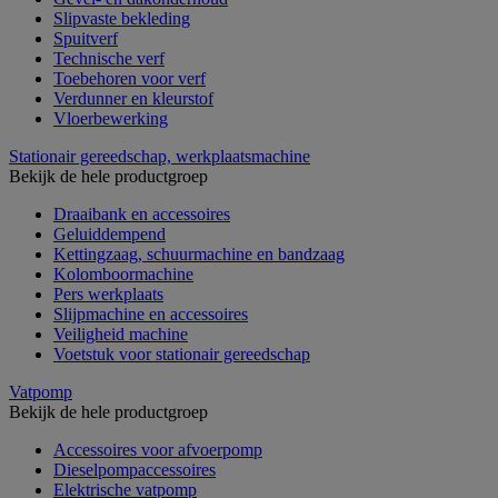
Slipvaste bekleding
Spuitverf
Technische verf
Toebehoren voor verf
Verdunner en kleurstof
Vloerbewerking
Stationair gereedschap, werkplaatsmachine
Bekijk de hele productgroep
Draaibank en accessoires
Geluiddempend
Kettingzaag, schuurmachine en bandzaag
Kolomboormachine
Pers werkplaats
Slijpmachine en accessoires
Veiligheid machine
Voetstuk voor stationair gereedschap
Vatpomp
Bekijk de hele productgroep
Accessoires voor afvoerpomp
Dieselpompaccessoires
Elektrische vatpomp