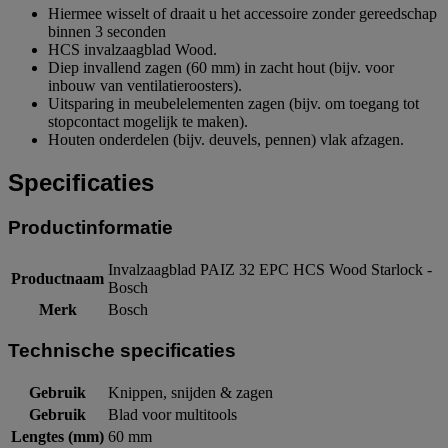
Hiermee wisselt of draait u het accessoire zonder gereedschap
binnen 3 seconden
HCS invalzaagblad Wood.
Diep invallend zagen (60 mm) in zacht hout (bijv. voor
inbouw van ventilatieroosters).
Uitsparing in meubelelementen zagen (bijv. om toegang tot
stopcontact mogelijk te maken).
Houten onderdelen (bijv. deuvels, pennen) vlak afzagen.
Specificaties
Productinformatie
Invalzaagblad PAIZ 32 EPC HCS Wood Starlock -
Productnaam
Bosch
Merk
Bosch
Technische specificaties
Gebruik
Knippen, snijden & zagen
Gebruik
Blad voor multitools
Lengtes (mm)
60 mm