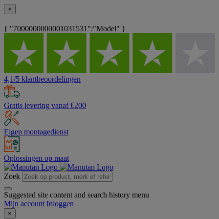
×
{ "7000000000001031531":"Model" }
4,1/5 klantbeoordelingen
Gratis levering vanaf €200
Eigen montagedienst
Oplossingen op maat
Zoek
Suggested site content and search history menu
Mijn account
Inloggen
×