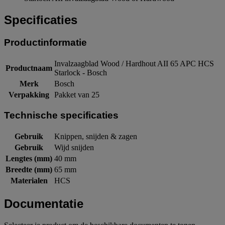
Specificaties
Productinformatie
Invalzaagblad Wood / Hardhout AII 65 APC HCS
Productnaam
Starlock - Bosch
Merk
Bosch
Verpakking
Pakket van 25
Technische specificaties
Gebruik
Knippen, snijden & zagen
Gebruik
Wijd snijden
Lengtes (mm)
40 mm
Breedte (mm)
65 mm
Materialen
HCS
Documentatie