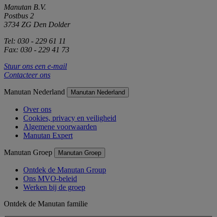
Manutan B.V.
Postbus 2
3734 ZG Den Dolder
Tel: 030 - 229 61 11
Fax: 030 - 229 41 73
Stuur ons een e-mail
Contacteer ons
Manutan Nederland
Manutan Nederland
Over ons
Cookies, privacy en veiligheid
Algemene voorwaarden
Manutan Expert
Manutan Groep
Manutan Groep
Ontdek de Manutan Group
Ons MVO-beleid
Werken bij de groep
Ontdek de Manutan familie