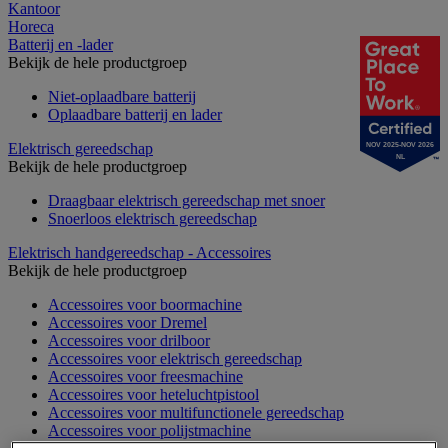
Kantoor
Horeca
Batterij en -lader
Bekijk de hele productgroep
Niet-oplaadbare batterij
Oplaadbare batterij en lader
Elektrisch gereedschap
NOV 2025-NOV 2026
NL
Bekijk de hele productgroep
Draagbaar elektrisch gereedschap met snoer
Snoerloos elektrisch gereedschap
Elektrisch handgereedschap - Accessoires
Bekijk de hele productgroep
Accessoires voor boormachine
Accessoires voor Dremel
Accessoires voor drilboor
Accessoires voor elektrisch gereedschap
Accessoires voor freesmachine
Accessoires voor heteluchtpistool
Accessoires voor multifunctionele gereedschap
Accessoires voor polijstmachine