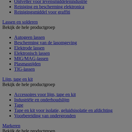
Ontvetter voor levensmiddelenindustrie
Reiniging en bescherming elektronica
Reinigingsmiddel voor graffiti
Lassen en solderen
Bekijk de hele productgroep
Autogeen lassen
Bescherming van de lasomgeving
Elektrode lassen
Elektronisch lassen
MIG/MAG-lassen
Plasmasnijden
TIG-lassen
Lijm, tape en kit
Bekijk de hele productgroep
Accessoires voor lijm, tape en kit
Industriële en onderhoudslijm
Tape
Tape en kit voor isolatie, geluidsisolatie en afdichting
Voorbereiding van ondergronden
Markeren
Bekijk de hele productgroep