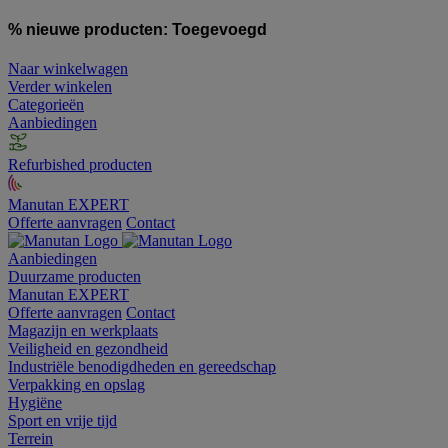
% nieuwe producten:
Toegevoegd
Naar winkelwagen
Verder winkelen
Categorieën
Aanbiedingen
Refurbished producten
Manutan EXPERT
Offerte aanvragen
Contact
Aanbiedingen
Duurzame producten
Manutan EXPERT
Offerte aanvragen
Contact
Magazijn en werkplaats
Veiligheid en gezondheid
Industriële benodigdheden en gereedschap
Verpakking en opslag
Hygiëne
Sport en vrije tijd
Terrein