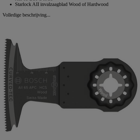
Starlock AII invalzaagblad Wood of Hardwood
Volledige beschrijving...