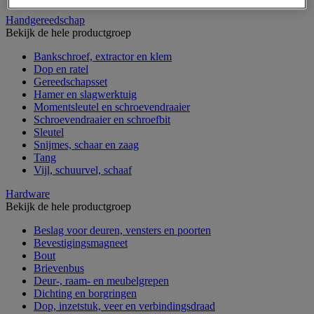
Handgereedschap
Bekijk de hele productgroep
Bankschroef, extractor en klem
Dop en ratel
Gereedschapsset
Hamer en slagwerktuig
Momentsleutel en schroevendraaier
Schroevendraaier en schroefbit
Sleutel
Snijmes, schaar en zaag
Tang
Vijl, schuurvel, schaaf
Hardware
Bekijk de hele productgroep
Beslag voor deuren, vensters en poorten
Bevestigingsmagneet
Bout
Brievenbus
Deur-, raam- en meubelgrepen
Dichting en borgringen
Dop, inzetstuk, veer en verbindingsdraad