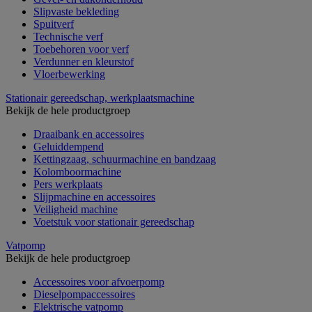
Slipvaste bekleding
Spuitverf
Technische verf
Toebehoren voor verf
Verdunner en kleurstof
Vloerbewerking
Stationair gereedschap, werkplaatsmachine
Bekijk de hele productgroep
Draaibank en accessoires
Geluiddempend
Kettingzaag, schuurmachine en bandzaag
Kolomboormachine
Pers werkplaats
Slijpmachine en accessoires
Veiligheid machine
Voetstuk voor stationair gereedschap
Vatpomp
Bekijk de hele productgroep
Accessoires voor afvoerpomp
Dieselpompaccessoires
Elektrische vatpomp