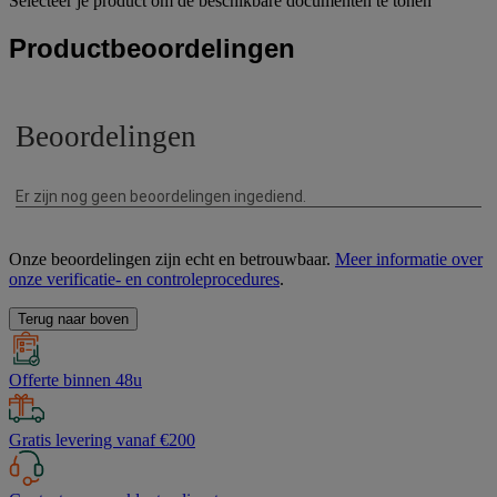
Selecteer je product om de beschikbare documenten te tonen
Productbeoordelingen
Onze beoordelingen zijn echt en betrouwbaar.
Meer informatie over
onze verificatie- en controleprocedures
.
Terug naar boven
Offerte binnen 48u
Gratis levering vanaf €200