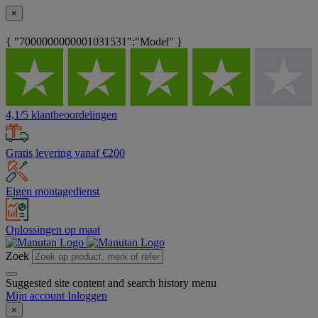
×
{ "7000000000001031531":"Model" }
4,1/5 klantbeoordelingen
Gratis levering vanaf €200
Eigen montagedienst
Oplossingen op maat
Zoek
Suggested site content and search history menu
Mijn account
Inloggen
×