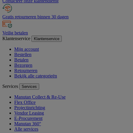
Contacteer onze klantendienst
Gratis retourneren binnen 30 dagen
Veilig betalen
Klantenservice
Klantenservice
Mijn account
Bestellen
Betalen
Bezorgen
Retourneren
Bekijk alle categorieën
Services
Services
Manutan Collect & Re-Use
Flex Office
Projectinrichting
Vendor Leasing
E-Procurement
Manutan 360°
Alle services