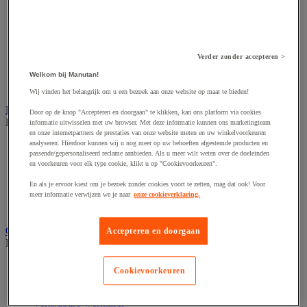
Accessoires voor schaafmachine
Accessoires voor schroevendraaier
Accessoires voor schuurmachine
Accessoires voor slijpmachine
Accessoires voor snij- en snoeigereedschap
Verder zonder accepteren >
Accessoires voor snij-schuurmachine
Accessoires voor spijkermachine
Welkom bij Manutan!
Accessoires voor zaag
Wij vinden het belangrijk om u een bezoek aan onze website op maat te bieden!
Elektrische toebehoren en verlichting
Door op de knop "Accepteren en doorgaan" te klikken, kan ons platform via cookies
Bekijk de hele productgroep
informatie uitwisselen met uw browser. Met deze informatie kunnen ons marketingteam
en onze internetpartners de prestaties van onze website meten en uw winkelvoorkeuren
analyseren. Hierdoor kunnen wij u nog meer op uw behoeften afgestemde producten en
Accessoires voor elektrisch schakelpaneel
passende/gepersonaliseerd reclame aanbieden. Als u meer wilt weten over de doeleinden
Batterij, oplader en kabel
en voorkeuren voor elk type cookie, klikt u op "Cookievoorkeuren".
Elektrische kabel
Elektrische uitrusting
En als je ervoor kiest om je bezoek zonder cookies voort te zetten, mag dat ook! Voor
Verlengsnoer, stekkerdoos en kapelhaspel
meer informatie verwijzen we je naar
onze cookieverklaring.
Wandcontactdoos en schakelaar
Gereedschap opbergen
Accepteren en doorgaan
Bekijk de hele productgroep
Assortimentsdoos en gereedschapkoffer
Cookievoorkeuren
Gereedschapskist en opbergtas
Gereedschapskoffer en versterkte kist
Verrijdbare werktafel