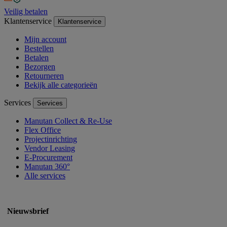
Veilig betalen
Klantenservice
Klantenservice
Mijn account
Bestellen
Betalen
Bezorgen
Retourneren
Bekijk alle categorieën
Services
Services
Manutan Collect & Re-Use
Flex Office
Projectinrichting
Vendor Leasing
E-Procurement
Manutan 360°
Alle services
Nieuwsbrief