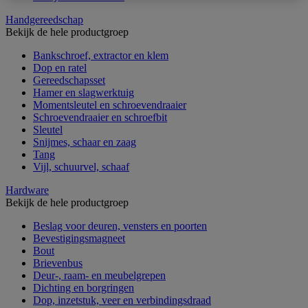
Handgereedschap
Bekijk de hele productgroep
Bankschroef, extractor en klem
Dop en ratel
Gereedschapsset
Hamer en slagwerktuig
Momentsleutel en schroevendraaier
Schroevendraaier en schroefbit
Sleutel
Snijmes, schaar en zaag
Tang
Vijl, schuurvel, schaaf
Hardware
Bekijk de hele productgroep
Beslag voor deuren, vensters en poorten
Bevestigingsmagneet
Bout
Brievenbus
Deur-, raam- en meubelgrepen
Dichting en borgringen
Dop, inzetstuk, veer en verbindingsdraad