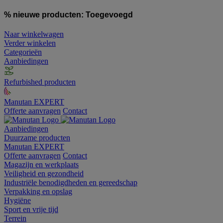
% nieuwe producten:
Toegevoegd
Naar winkelwagen
Verder winkelen
Categorieën
Aanbiedingen
Refurbished producten
Manutan EXPERT
Offerte aanvragen
Contact
Aanbiedingen
Duurzame producten
Manutan EXPERT
Offerte aanvragen
Contact
Magazijn en werkplaats
Veiligheid en gezondheid
Industriële benodigdheden en gereedschap
Verpakking en opslag
Hygiëne
Sport en vrije tijd
Terrein