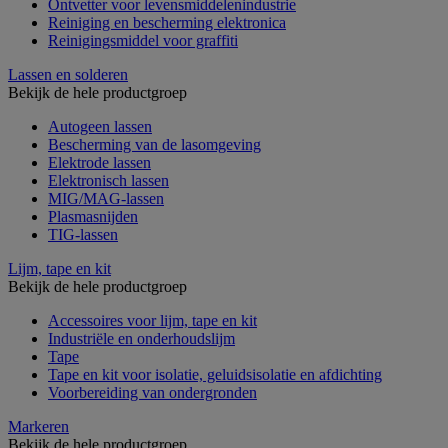
Ontvetter voor levensmiddelenindustrie
Reiniging en bescherming elektronica
Reinigingsmiddel voor graffiti
Lassen en solderen
Bekijk de hele productgroep
Autogeen lassen
Bescherming van de lasomgeving
Elektrode lassen
Elektronisch lassen
MIG/MAG-lassen
Plasmasnijden
TIG-lassen
Lijm, tape en kit
Bekijk de hele productgroep
Accessoires voor lijm, tape en kit
Industriële en onderhoudslijm
Tape
Tape en kit voor isolatie, geluidsisolatie en afdichting
Voorbereiding van ondergronden
Markeren
Bekijk de hele productgroep