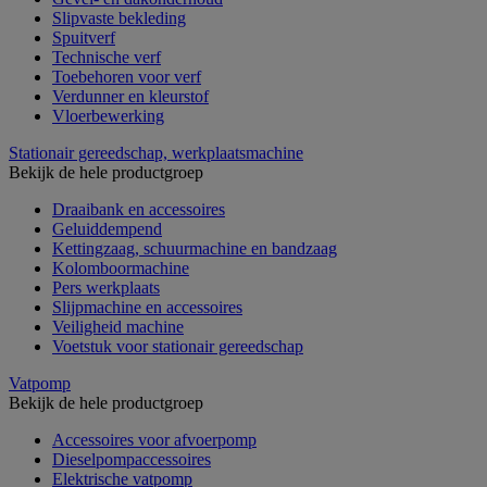
Slipvaste bekleding
Spuitverf
Technische verf
Toebehoren voor verf
Verdunner en kleurstof
Vloerbewerking
Stationair gereedschap, werkplaatsmachine
Bekijk de hele productgroep
Draaibank en accessoires
Geluiddempend
Kettingzaag, schuurmachine en bandzaag
Kolomboormachine
Pers werkplaats
Slijpmachine en accessoires
Veiligheid machine
Voetstuk voor stationair gereedschap
Vatpomp
Bekijk de hele productgroep
Accessoires voor afvoerpomp
Dieselpompaccessoires
Elektrische vatpomp