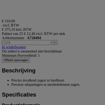
€ 310,00
excl. BTW
€ 375,10
incl. BTW
Pakket van 25
€ 12,40 excl. BTW per stuk
Artikelnummer
A728494
-
+
In winkelwagen
Dit artikel is momenteel niet beschikbaar
Minimum Hoeveelheid: 1
Offerte aanvragen
Beschrijving
Precies invallend zagen in hardhout.
Precieze uitsparingen in meubelelement zagen.
Specificaties