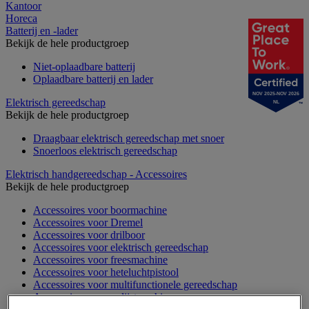
Kantoor
Horeca
Batterij en -lader
Bekijk de hele productgroep
Niet-oplaadbare batterij
Oplaadbare batterij en lader
NOV 2025-NOV 2026
Elektrisch gereedschap
NL
Bekijk de hele productgroep
Draagbaar elektrisch gereedschap met snoer
Snoerloos elektrisch gereedschap
Elektrisch handgereedschap - Accessoires
Bekijk de hele productgroep
Accessoires voor boormachine
Accessoires voor Dremel
Accessoires voor drilboor
Accessoires voor elektrisch gereedschap
Accessoires voor freesmachine
Accessoires voor heteluchtpistool
Accessoires voor multifunctionele gereedschap
Accessoires voor polijstmachine