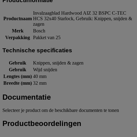
Productinformatie
Invalzaagblad Hardwood AIZ 32 BSPC C-TEC
Productnaam
HCS 32x40 Starlock, Gebruik: Knippen, snijden &
zagen
Merk
Bosch
Verpakking
Pakket van 25
Technische specificaties
Gebruik
Knippen, snijden & zagen
Gebruik
Wijd snijden
Lengtes (mm)
40 mm
Breedte (mm)
32 mm
Documentatie
Selecteer je product om de beschikbare documenten te tonen
Productbeoordelingen