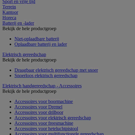
Sport en vrije tijd
Terrein
Kantoor
Horeca
Batterij en -lader
Bekijk de hele productgroep
Niet-oplaadbare batterij
Oplaadbare batterij en lader
Elektrisch gereedschap
Bekijk de hele productgroep
Draagbaar elektrisch gereedschap met snoer
Snoerloos elektrisch gereedschap
Elektrisch handgereedschap - Accessoires
Bekijk de hele productgroep
Accessoires voor boormachine
Accessoires voor Dremel
Accessoires voor drilboor
Accessoires voor elektrisch gereedschap
Accessoires voor freesmachine
Accessoires voor heteluchtpistool
Accessoires voor multifunctionele gereedschap