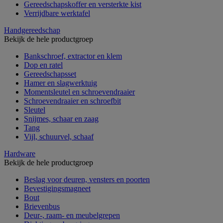
Gereedschapskoffer en versterkte kist
Verrijdbare werktafel
Handgereedschap
Bekijk de hele productgroep
Bankschroef, extractor en klem
Dop en ratel
Gereedschapsset
Hamer en slagwerktuig
Momentsleutel en schroevendraaier
Schroevendraaier en schroefbit
Sleutel
Snijmes, schaar en zaag
Tang
Vijl, schuurvel, schaaf
Hardware
Bekijk de hele productgroep
Beslag voor deuren, vensters en poorten
Bevestigingsmagneet
Bout
Brievenbus
Deur-, raam- en meubelgrepen