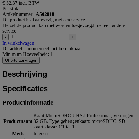
€ 32,37
incl. BTW
Per stuk
Artikelnummer
A502018
Dit product is al aanwezig met een service.
Hetzelfde product kan niet worden toegevoegd met een andere
service
-
+
In winkelwagen
Dit artikel is momenteel niet beschikbaar
Minimum Hoeveelheid: 1
Offerte aanvragen
Beschrijving
Specificaties
Productinformatie
Kaart MicroSDHC UHS-I Professional, Vermogen:
Productnaam
32 GB, Type geheugenkaart: microSDHC, SD-
kaart klasse: C10/U1
Merk
Intenso