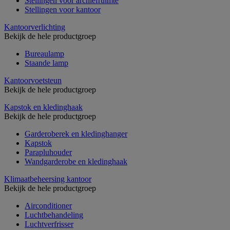
Stellingen voor archiefruimte
Stellingen voor kantoor
Kantoorverlichting
Bekijk de hele productgroep
Bureaulamp
Staande lamp
Kantoorvoetsteun
Bekijk de hele productgroep
Kapstok en kledinghaak
Bekijk de hele productgroep
Garderoberek en kledinghanger
Kapstok
Parapluhouder
Wandgarderobe en kledinghaak
Klimaatbeheersing kantoor
Bekijk de hele productgroep
Airconditioner
Luchtbehandeling
Luchtverfrisser