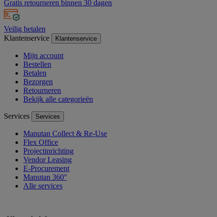
Gratis retourneren binnen 30 dagen
Veilig betalen
Klantenservice
Klantenservice
Mijn account
Bestellen
Betalen
Bezorgen
Retourneren
Bekijk alle categorieën
Services
Services
Manutan Collect & Re-Use
Flex Office
Projectinrichting
Vendor Leasing
E-Procurement
Manutan 360°
Alle services