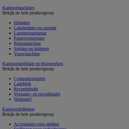
Kantoormachines
Bekijk de hele productgroep
Inbinden
Labelprinter en cassette
Lamineerapparaat
Papiervernietiger
Rekenmachine
Snijden en knippen
Vouwmachine
Kantoormeubilair en thuiswerken
Bekijk de hele productgroep
Computermeubel
Ladeblok
Receptiebalie
Vergader- en receptietafel
Werktafel
Kantoorstellingen
Bekijk de hele productgroep
Accessoires voor stelling