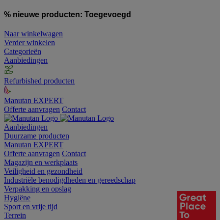
% nieuwe producten:
Toegevoegd
Naar winkelwagen
Verder winkelen
Categorieën
Aanbiedingen
Refurbished producten
Manutan EXPERT
Offerte aanvragen
Contact
Aanbiedingen
Duurzame producten
Manutan EXPERT
Offerte aanvragen
Contact
Magazijn en werkplaats
Veiligheid en gezondheid
Industriële benodigdheden en gereedschap
Verpakking en opslag
Hygiëne
Sport en vrije tijd
Terrein