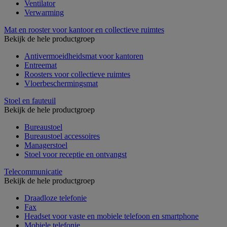
Ventilator
Verwarming
Mat en rooster voor kantoor en collectieve ruimtes
Bekijk de hele productgroep
Antivermoeidheidsmat voor kantoren
Entreemat
Roosters voor collectieve ruimtes
Vloerbeschermingsmat
Stoel en fauteuil
Bekijk de hele productgroep
Bureaustoel
Bureaustoel accessoires
Managerstoel
Stoel voor receptie en ontvangst
Telecommunicatie
Bekijk de hele productgroep
Draadloze telefonie
Fax
Headset voor vaste en mobiele telefoon en smartphone
Mobiele telefonie